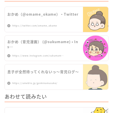
おかめ（@omame_okame）・Twitter
https://twitter.com/omame_okame
おかめ（育児漫画） (@sukumame) • In
s…
https://www.instagram.com/sukumam…
息子が全然待ってくれないっ～育児ログ～
https://ameblo.jp/genkinamusuko/
あわせて読みたい