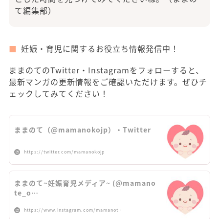
て編集部）
妊娠・育児に関するお役立ち情報発信中！
ままのてのTwitter・Instagramをフォローすると、
最新マンガの更新情報をご確認いただけます。ぜひチ
ェックしてみてください！
ままのて（@mamanokojp）・Twitter
https://twitter.com/mamanokojp
ままのて~妊娠育児メディア~ (@mamano
te_o…
https://www.instagram.com/mamanot…