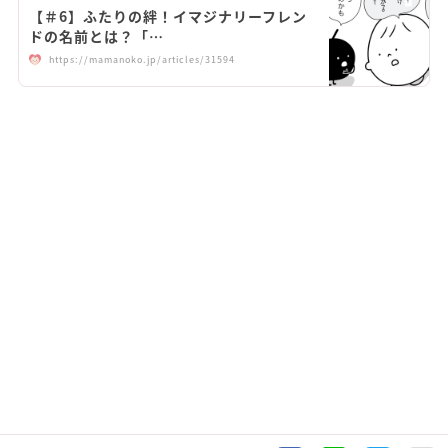
【＃6】ふたりの絆！イマジナリーフレン
ドの名前とは？「…
https://mamanoko.jp/articles/31594