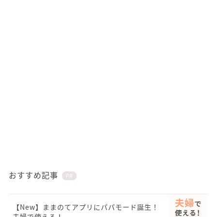
おすすめ記事
PR
【New】ままのてアプリにパパモード誕生！
夫婦で使える！