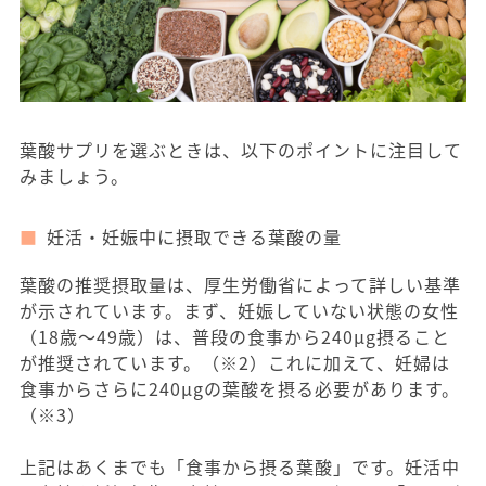
葉酸サプリを選ぶときは、以下のポイントに注目して
みましょう。
妊活・妊娠中に摂取できる葉酸の量
葉酸の推奨摂取量は、厚生労働省によって詳しい基準
が示されています。まず、妊娠していない状態の女性
（18歳〜49歳）は、普段の食事から240μg摂ること
が推奨されています。（※2）これに加えて、妊婦は
食事からさらに240μgの葉酸を摂る必要があります。
（※3）
上記はあくまでも「食事から摂る葉酸」です。妊活中