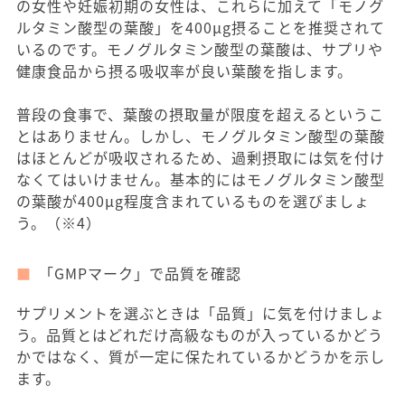
の女性や妊娠初期の女性は、これらに加えて「モノグ
ルタミン酸型の葉酸」を400μg摂ることを推奨されて
いるのです。モノグルタミン酸型の葉酸は、サプリや
健康食品から摂る吸収率が良い葉酸を指します。
普段の食事で、葉酸の摂取量が限度を超えるというこ
とはありません。しかし、モノグルタミン酸型の葉酸
はほとんどが吸収されるため、過剰摂取には気を付け
なくてはいけません。基本的にはモノグルタミン酸型
の葉酸が400μg程度含まれているものを選びましょ
う。（※4）
「GMPマーク」で品質を確認
サプリメントを選ぶときは「品質」に気を付けましょ
う。品質とはどれだけ高級なものが入っているかどう
かではなく、質が一定に保たれているかどうかを示し
ます。