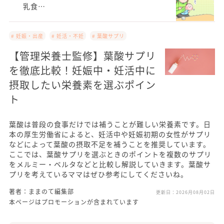
乳食…
# 妊娠・出産
# 妊活・不妊
# 葉酸サプリ
【管理栄養士監修】葉酸サプリ
を徹底比較！妊娠中・妊活中に
摂取したい栄養素を選ぶポイン
ト
葉酸は普段の食事だけでは補うことが難しい栄養素です。日
本の厚生労働省によると、妊活中や妊娠初期の女性がサプリ
などによって葉酸の摂取不足を補うことを推奨しています。
ここでは、葉酸サプリを選ぶときのポイントを複数のサプリ
をメルミー・ベルタなどと比較し解説していきます。葉酸サ
プリを考えているママはぜひ参考にしてくださいね。
著者：ままのて編集部
更新日：
2026月08月02日
本ページはプロモーションが含まれています