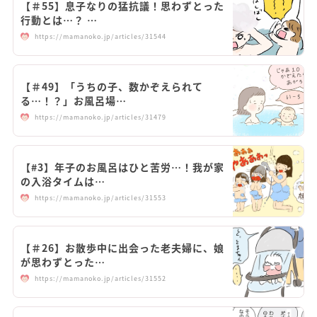
【＃55】息子なりの猛抗議！思わずとった
行動とは…？ …
https://mamanoko.jp/articles/31544
【＃49】「うちの子、数かぞえられて
る…！？」お風呂場…
https://mamanoko.jp/articles/31479
【#3】年子のお風呂はひと苦労…！我が家
の入浴タイムは…
https://mamanoko.jp/articles/31553
【＃26】お散歩中に出会った老夫婦に、娘
が思わずとった…
https://mamanoko.jp/articles/31552