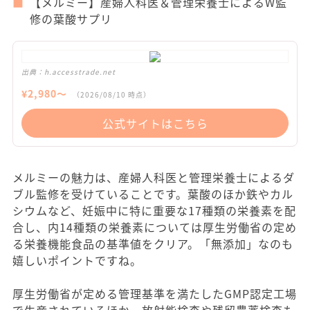
【メルミー】産婦人科医＆管理栄養士によるW監
修の葉酸サプリ
出典：
h.accesstrade.net
¥
2,980
〜
（
2026/08/10
時点）
公式サイトはこちら
メルミーの魅力は、産婦人科医と管理栄養士によるダ
ブル監修を受けていることです。葉酸のほか鉄やカル
シウムなど、妊娠中に特に重要な17種類の栄養素を配
合し、内14種類の栄養素については厚生労働省の定め
る栄養機能食品の基準値をクリア。「無添加」なのも
嬉しいポイントですね。
厚生労働省が定める管理基準を満たしたGMP認定工場