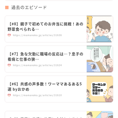
過去のエピソード
【#8】親子で初めてのお弁当に挑戦！あの
野菜食べられる…
https://mamanoko.jp/articles/31636
【#7】急な欠勤に職場の反応は…？息子の
看病と仕事の狭…
https://mamanoko.jp/articles/31624
【#6】共感の声多数！ワーママあるある5
選 byおかめ
https://mamanoko.jp/articles/31610