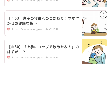
https://mamanoko.jp/articles/31544
【＃53】息子の食事へのこだわり！ママ泣
かせの難解な指…
https://mamanoko.jp/articles/31540
【＃50】「上手にコップで飲めたね！」の
はずが…？ …
https://mamanoko.jp/articles/31480