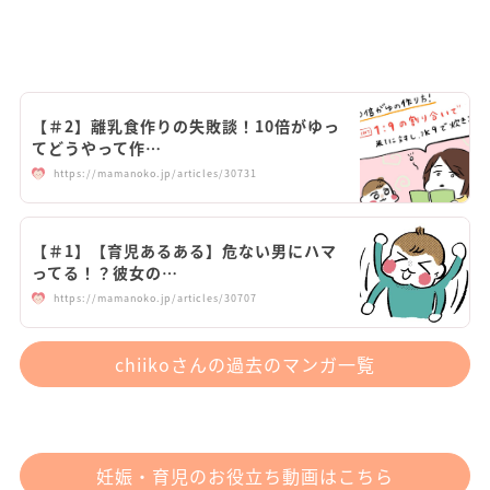
【＃2】離乳食作りの失敗談！10倍がゆっ
てどうやって作…
https://mamanoko.jp/articles/30731
【＃1】【育児あるある】危ない男にハマ
ってる！？彼女の…
https://mamanoko.jp/articles/30707
chiikoさんの過去のマンガ一覧
妊娠・育児のお役立ち動画はこちら