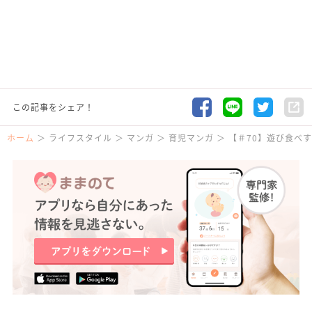
この記事をシェア！
ホーム
ライフスタイル
マンガ
育児マンガ
【＃70】遊び食べす