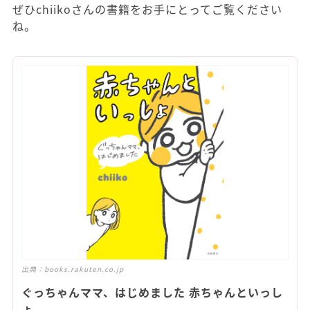
ぜひchiikoさんの書籍をお手にとってご覧ください
ね。
出典：
books.rakuten.co.jp
ぐっちゃんママ、はじめました 赤ちゃんといっし
ょ