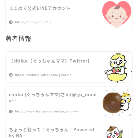
ままのて公式LINEアカウント
https://lin.ee/65GmKl2
著者情報
【chiiko（ぐっちゃんママ）Twitter】
https://mobile.twitter.com/gumama…
chiiko (ぐっちゃんママ)さん(@gu_mam
a…
https://www.instagram.com/gu_mama…
ちょっと待って！ぐっちゃん｜Powered
by NA…