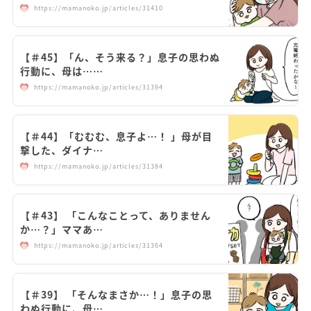
https://mamanoko.jp/articles/31410
【＃45】「ん、そう来る？」息子の思わぬ
行動に、母は……
https://mamanoko.jp/articles/31394
【＃44】「むむむ、息子よ…！ 」母が目
撃した、ダイナ…
https://mamanoko.jp/articles/31384
【＃43】 「こんなことって、ありません
か…？」ママあ…
https://mamanoko.jp/articles/31364
【＃39】 「そんなまさか…！」息子の思
わぬ行動に、母…