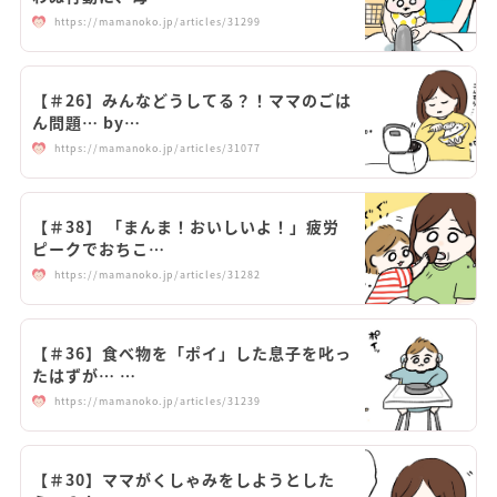
https://mamanoko.jp/articles/31299
【＃26】みんなどうしてる？！ママのごは
ん問題… by…
https://mamanoko.jp/articles/31077
【＃38】 「まんま！おいしいよ！」疲労
ピークでおちこ…
https://mamanoko.jp/articles/31282
【＃36】食べ物を「ポイ」した息子を叱っ
たはずが… …
https://mamanoko.jp/articles/31239
【＃30】ママがくしゃみをしようとした