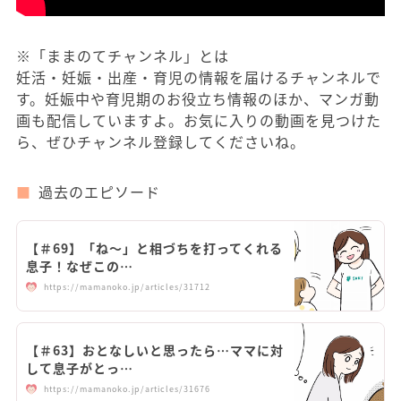
※「ままのてチャンネル」とは
妊活・妊娠・出産・育児の情報を届けるチャンネルで
す。妊娠中や育児期のお役立ち情報のほか、マンガ動
画も配信していますよ。お気に入りの動画を見つけた
ら、ぜひチャンネル登録してくださいね。
過去のエピソード
【＃69】「ね～」と相づちを打ってくれる
息子！なぜこの…
https://mamanoko.jp/articles/31712
【＃63】おとなしいと思ったら…ママに対
して息子がとっ…
https://mamanoko.jp/articles/31676