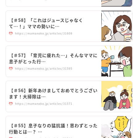
【＃58】「これはジュースじゃなく
て…！」ママの勢いに…
https://mamanoko.jp/articles/31608
【＃57】「育児に疲れた…」そんなママに
息子がとった行…
https://mamanoko.jp/articles/31595
【＃56】新年あけましておめでとうござい
ます！大掃除は…
https://mamanoko.jp/articles/31571
【＃55】息子なりの猛抗議！思わずとった
行動とは…？ …