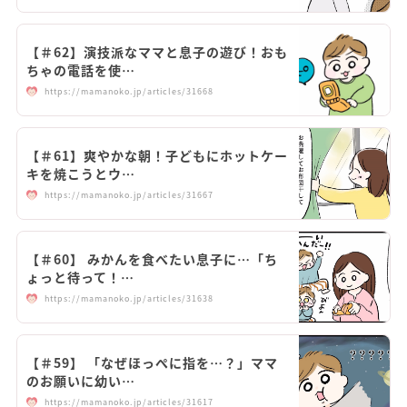
【＃62】演技派なママと息子の遊び！おも
ちゃの電話を使…
https://mamanoko.jp/articles/31668
【＃61】爽やかな朝！子どもにホットケー
キを焼こうとウ…
https://mamanoko.jp/articles/31667
【＃60】 みかんを食べたい息子に…「ち
ょっと待って！…
https://mamanoko.jp/articles/31638
【＃59】 「なぜほっぺに指を…？」ママ
のお願いに幼い…
https://mamanoko.jp/articles/31617