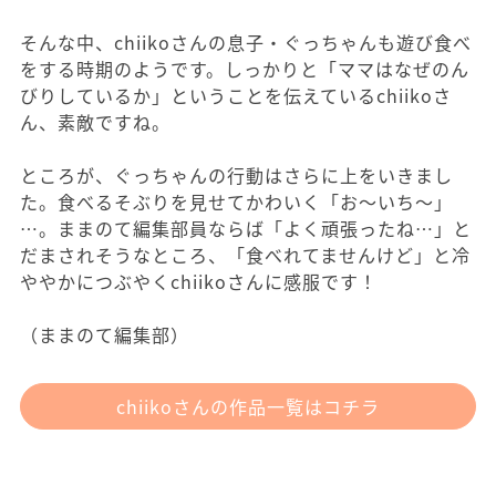
そんな中、chiikoさんの息子・ぐっちゃんも遊び食べ
をする時期のようです。しっかりと「ママはなぜのん
びりしているか」ということを伝えているchiikoさ
ん、素敵ですね。
ところが、ぐっちゃんの行動はさらに上をいきまし
た。食べるそぶりを見せてかわいく「お～いち～」
…。ままのて編集部員ならば「よく頑張ったね…」と
だまされそうなところ、「食べれてませんけど」と冷
ややかにつぶやくchiikoさんに感服です！
（ままのて編集部）
chiikoさんの作品一覧はコチラ