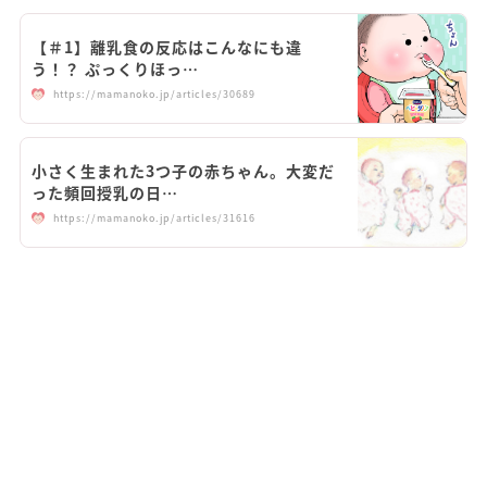
【＃1】離乳食の反応はこんなにも違
う！？ ぷっくりほっ…
https://mamanoko.jp/articles/30689
小さく生まれた3つ子の赤ちゃん。大変だ
った頻回授乳の日…
https://mamanoko.jp/articles/31616