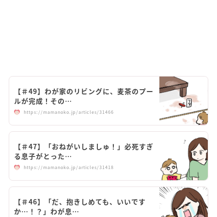
【＃49】わが家のリビングに、麦茶のプー
ルが完成！その…
https://mamanoko.jp/articles/31466
【＃47】「おねがいしましゅ！」必死すぎ
る息子がとった…
https://mamanoko.jp/articles/31418
【＃46】「だ、抱きしめても、いいです
か…！？」わが息…