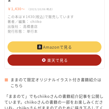
￥1,430〜
（2023/10/06 時点）
この本は￥1430(税込)で販売しています
著者／編集： chiiko
出版社： 高橋書店
発行形態： 単行本
Amazonで見る
楽天で見る
ままのて限定オリジナルイラスト付き書籍紹介は
こちら
「ままのて」でもchiikoさんの書籍紹介記事を公開し
ています。chiikoさんの書籍の一部をお楽しみくださ
いね。chiikoさんがままのてのために描き下ろしてく