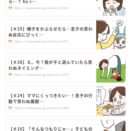
ら…？ by c…
https://mamanoko.jp/articles/31141
【＃25】帽子をかぶらせたら…息子の思わ
ぬ反応にびっく…
https://mamanoko.jp/articles/31037
【＃28】え、今？我が子と遊んでいたら思
わぬタイミング…
https://mamanoko.jp/articles/31079
【＃24】ママにくっつきたい…！息子の行
動で思わぬ展開…
https://mamanoko.jp/articles/31036
【＃16】「そんなつもりじゃ…」子どもの