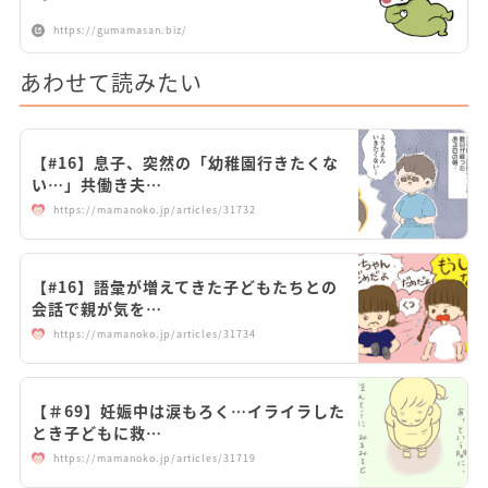
https://gumamasan.biz/
あわせて読みたい
【#16】息子、突然の「幼稚園行きたくな
い…」共働き夫…
https://mamanoko.jp/articles/31732
【#16】語彙が増えてきた子どもたちとの
会話で親が気を…
https://mamanoko.jp/articles/31734
【＃69】妊娠中は涙もろく…イライラした
とき子どもに救…
https://mamanoko.jp/articles/31719