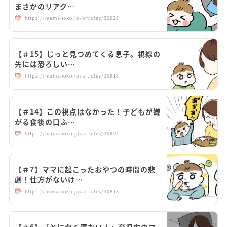
まさかのリアク…
https://mamanoko.jp/articles/30925
【＃15】じっと見つめてくる息子。視線の
先には恐ろしい…
https://mamanoko.jp/articles/30918
【＃14】この視点はなかった！子どもが嫌
がる食後の口ふ…
https://mamanoko.jp/articles/30904
【＃7】ママに起こったおやつの時間の悲
劇！仕方がないけ…
https://mamanoko.jp/articles/30813
【＃6】「とにかく寝たい！」育児中のマ