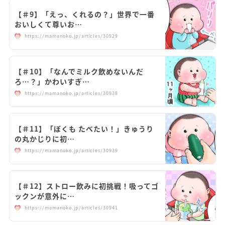
【＃9】「えっ、くれるの？」世界で一番
おいしくて尊いお…
https://mamanoko.jp/articles/30929
【＃10】「なんでミルク飲めないんだ
ろ…？」かわいすぎ…
https://mamanoko.jp/articles/30938
【＃11】「ぼくも たべたい！」きゅうり
の丸かじりに初…
https://mamanoko.jp/articles/30939
【＃12】ストロー飲みに初挑戦！吸ってゴ
ックンが意外に…
https://mamanoko.jp/articles/30941