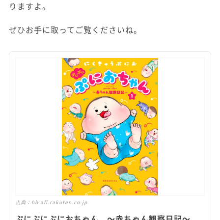
りますよ。
ぜひお手に取ってご覧くださいね。
出典：
hb.afl.rakuten.co.jp
ぷにぷにぷにおちゃん ～赤ちゃん観察日記～