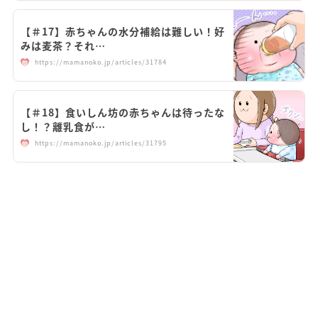
【＃17】赤ちゃんの水分補給は難しい！好
みは麦茶？それ…
https://mamanoko.jp/articles/31784
【＃18】食いしん坊の赤ちゃんは待ったな
し！？離乳食が…
https://mamanoko.jp/articles/31795