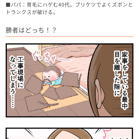
■パパ：育毛にハゲむ40代。プリケツでよくズボンと
トランクスが破ける。
勝者はどっち！？