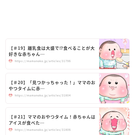
【＃19】離乳食は大盛で⁉食べることが大
好きな赤ちゃん…
https://mamanoko.jp/articles/31796
【＃20】「見つかっちゃった！」ママのお
やつタイムに赤…
https://mamanoko.jp/articles/31804
【＃21】ママのおやつタイム！赤ちゃんは
アイスが食べた…
https://mamanoko.jp/articles/31806