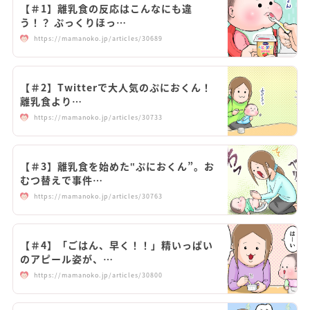
【＃1】離乳食の反応はこんなにも違
う！？ ぷっくりほっ…
https://mamanoko.jp/articles/30689
【＃2】Twitterで大人気のぷにおくん！
離乳食より…
https://mamanoko.jp/articles/30733
【＃3】離乳食を始めた‟ぷにおくん”。お
むつ替えで事件…
https://mamanoko.jp/articles/30763
【＃4】「ごはん、早く！！」精いっぱい
のアピール姿が、…
https://mamanoko.jp/articles/30800