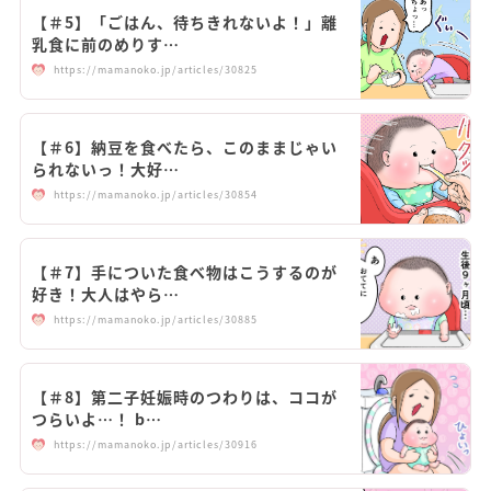
【＃5】「ごはん、待ちきれないよ！」離
乳食に前のめりす…
https://mamanoko.jp/articles/30825
【＃6】納豆を食べたら、このままじゃい
られないっ！大好…
https://mamanoko.jp/articles/30854
【＃7】手についた食べ物はこうするのが
好き！大人はやら…
https://mamanoko.jp/articles/30885
【＃8】第二子妊娠時のつわりは、ココが
つらいよ…！ b…
https://mamanoko.jp/articles/30916