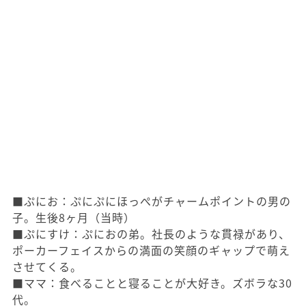
■ぷにお：ぷにぷにほっぺがチャームポイントの男の
子。生後8ヶ月（当時）
■ぷにすけ：ぷにおの弟。社長のような貫禄があり、
ポーカーフェイスからの満面の笑顔のギャップで萌え
させてくる。
■ママ：食べることと寝ることが大好き。ズボラな30
代。