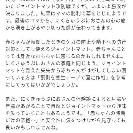
いたジョイントマット攻防戦ですが、いよいよ勝敗が
決まりました。結果はママの勝利で幕をとじたようで
す。最後のコマから、にくきゅうぷにおさんの心の底
から湧き上がるやり切った感が伝わってきます。
赤ちゃんが転倒したときのケガの防止や階下への防音
対策としても使えるジョイントマット。赤ちゃんにと
っては身近なおもちゃに感じるのかもしれませんね。
にくきゅうぷにおさんの家庭と同じよう、ジョイント
マットを整えた矢先から赤ちゃんがはがしてしまい困
っている方は「裏側を養生テープで固定作戦」を参考
にしてみてはいかがでしょうか。
また、にくきゅうぷにおさんの体験談によると月齢や
年齢があがることで自然とジョイントマットから興味
を失っていくこともあるようです。「赤ちゃんの時期
だけの辛抱…」と安全性に気をつけながら見守っても
良いかもしれませんね。