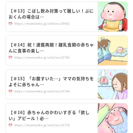
【＃13】こぼし飲み対策って難しい！ぷに
おくんの場合は…
https://mamanoko.jp/articles/30942
【＃14】祝！連載再開！離乳食期の赤ちゃ
んに食事の楽し…
https://mamanoko.jp/articles/31762
【＃15】「お腹すいた…」ママの気持ちを
よそに赤ちゃん…
https://mamanoko.jp/articles/31764
【＃16】赤ちゃんのかわいすぎる「欲し
い」アピール！必…
https://mamanoko.jp/articles/31779