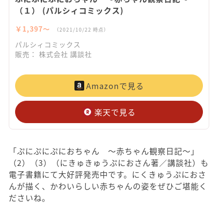
（１） (パルシィコミックス)
￥1,397〜
（2021/10/22 時点）
パルシィコミックス
販売： 株式会社 講談社
Amazonで見る
楽天で見る
「ぷにぷにぷにおちゃん ～赤ちゃん観察日記～」
（2）（3）（にきゅきゅうぷにおさん著／講談社）も
電子書籍にて大好評発売中です。にくきゅうぷにおさ
んが描く、かわいらしい赤ちゃんの姿をぜひご堪能く
ださいね。