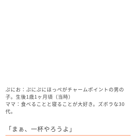
ぷにお：ぷにぷにほっぺがチャームポイントの男の
子。生後1歳1ヶ月頃（当時）
ママ：食べることと寝ることが大好き。ズボラな30
代。
「まぁ、一杯やろうよ」