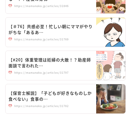
https://mamanoko.jp/articles/31846
【＃76】共感必至！忙しい朝にママがやり
がちな「あるあ…
https://mamanoko.jp/articles/31769
【#20】体重管理は妊婦の大敵！？助産師
面談で言われた…
https://mamanoko.jp/articles/31797
【保育士解説】「子どもが好きなものしか
食べない」食事の…
https://mamanoko.jp/articles/31782