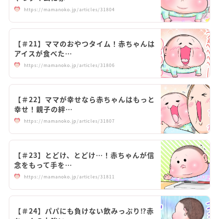
https://mamanoko.jp/articles/31804
【＃21】ママのおやつタイム！赤ちゃんは
アイスが食べた…
https://mamanoko.jp/articles/31806
【＃22】ママが幸せなら赤ちゃんはもっと
幸せ！親子の絆…
https://mamanoko.jp/articles/31807
【＃23】とどけ、とどけ…！赤ちゃんが信
念をもって手を…
https://mamanoko.jp/articles/31811
【＃24】パパにも負けない飲みっぷり⁉赤