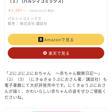
（１） (パルシィコミックス)
￥1,397〜
（2020/10/23 時点）
パルシィコミックス
販売： 株式会社 講談社
Amazonで見る
楽天で見る
「ぷにぷにぷにおちゃん ～赤ちゃん観察日記～」
（2）（3）（にきゅきゅうぷにおさん著／講談社）も
電子書籍にて大好評発売中です。にくきゅうぷにおさ
んが描く、かわいらしい赤ちゃんの姿をぜひご堪能く
ださいね。