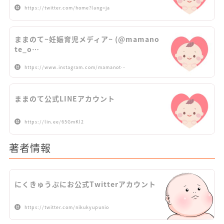
https://twitter.com/home?lang=ja
ままのて~妊娠育児メディア~ (@mamano
te_o…
https://www.instagram.com/mamanot…
ままのて公式LINEアカウント
https://lin.ee/65GmKl2
著者情報
にくきゅうぷにお公式Twitterアカウント
https://twitter.com/nikukyupunio