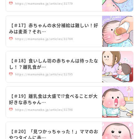
https://mamanoko.jp/articles/31779
【＃17】赤ちゃんの水分補給は難しい！好
みは麦茶？それ…
https://mamanoko.jp/articles/31784
【＃18】食いしん坊の赤ちゃんは待ったな
し！？離乳食が…
https://mamanoko.jp/articles/31795
【＃19】離乳食は大盛で⁉食べることが大
好きな赤ちゃん…
https://mamanoko.jp/articles/31796
【＃20】「見つかっちゃった！」ママのお
やつタイムに赤…