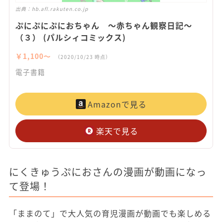
出典：
hb.afl.rakuten.co.jp
ぷにぷにぷにおちゃん ～赤ちゃん観察日記～
（３） (パルシィコミックス)
￥1,100〜
（2020/10/23 時点）
電子書籍
Amazonで見る
楽天で見る
にくきゅうぷにおさんの漫画が動画になっ
て登場！
「ままのて」で大人気の育児漫画が動画でも楽しめる