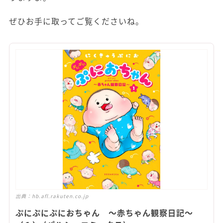
ぜひお手に取ってご覧くださいね。
出典：
hb.afl.rakuten.co.jp
ぷにぷにぷにおちゃん ～赤ちゃん観察日記～