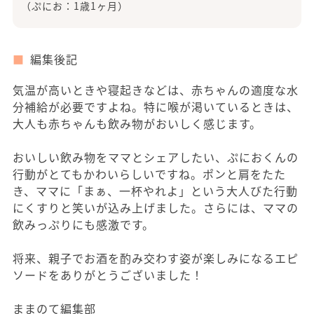
（ぷにお：1歳1ヶ月）
編集後記
気温が高いときや寝起きなどは、赤ちゃんの適度な水
分補給が必要ですよね。特に喉が渇いているときは、
大人も赤ちゃんも飲み物がおいしく感じます。
おいしい飲み物をママとシェアしたい、ぷにおくんの
行動がとてもかわいらしいですね。ポンと肩をたた
き、ママに「まぁ、一杯やれよ」という大人びた行動
にくすりと笑いが込み上げました。さらには、ママの
飲みっぷりにも感激です。
将来、親子でお酒を酌み交わす姿が楽しみになるエピ
ソードをありがとうございました！
ままのて編集部