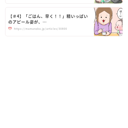
【＃4】「ごはん、早く！！」精いっぱい
のアピール姿が、…
https://mamanoko.jp/articles/30800