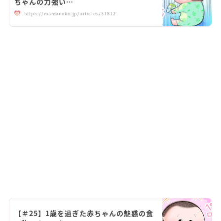
ちゃんの力強い…
https://mamanoko.jp/articles/31812
【＃25】1歳を過ぎた赤ちゃんの魅惑の食