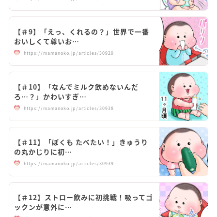
【＃9】「えっ、くれるの？」世界で一番
おいしくて尊いお…
https://mamanoko.jp/articles/30929
【＃10】「なんでミルク飲めないんだ
ろ…？」かわいすぎ…
https://mamanoko.jp/articles/30938
【＃11】「ぼくも たべたい！」きゅうり
の丸かじりに初…
https://mamanoko.jp/articles/30939
【＃12】ストロー飲みに初挑戦！吸ってゴ
ックンが意外に…