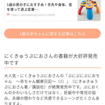
1歳の男の子におすすめ！手先や身体、音
を使って遊ぶ定番…
https://mamanoko.jp/articles/19808
1歳の赤ちゃんに関する記事はこちら
にくきゅうぷにおさんの書籍が大好評発売
中です
大人気・にくきゅうぷにおさんの「ぷにぷにぷにおち
ゃん ～赤ちゃん観察日記～（1）」（にきゅきゅう
ぷにおさん著／講談社）が絶賛発売中です。ぷにおく
んのかわいらしさだけではなく、妊娠中や育児の悩
み、夫婦の関わりなど共感できるシーンがたくさんあ
りますよ。