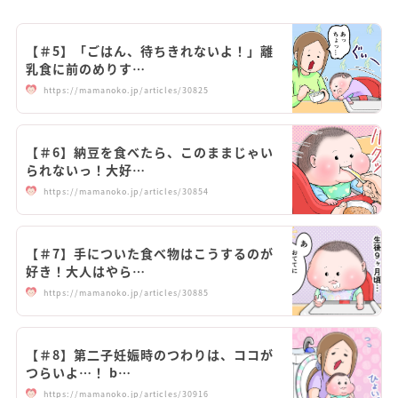
【＃5】「ごはん、待ちきれないよ！」離
乳食に前のめりす…
https://mamanoko.jp/articles/30825
【＃6】納豆を食べたら、このままじゃい
られないっ！大好…
https://mamanoko.jp/articles/30854
【＃7】手についた食べ物はこうするのが
好き！大人はやら…
https://mamanoko.jp/articles/30885
【＃8】第二子妊娠時のつわりは、ココが
つらいよ…！ b…
https://mamanoko.jp/articles/30916