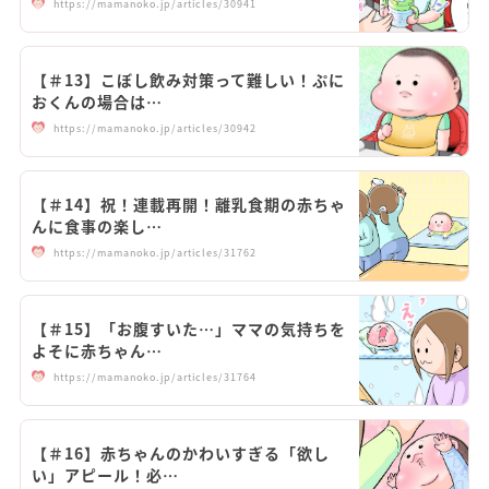
https://mamanoko.jp/articles/30941
【＃13】こぼし飲み対策って難しい！ぷに
おくんの場合は…
https://mamanoko.jp/articles/30942
【＃14】祝！連載再開！離乳食期の赤ちゃ
んに食事の楽し…
https://mamanoko.jp/articles/31762
【＃15】「お腹すいた…」ママの気持ちを
よそに赤ちゃん…
https://mamanoko.jp/articles/31764
【＃16】赤ちゃんのかわいすぎる「欲し
い」アピール！必…