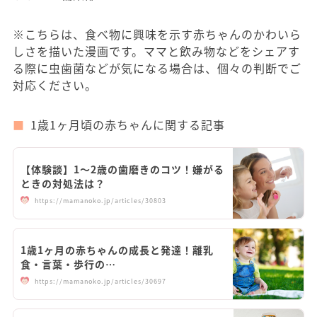
※こちらは、食べ物に興味を示す赤ちゃんのかわいら
しさを描いた漫画です。ママと飲み物などをシェアす
る際に虫歯菌などが気になる場合は、個々の判断でご
対応ください。
1歳1ヶ月頃の赤ちゃんに関する記事
【体験談】1～2歳の歯磨きのコツ！嫌がる
ときの対処法は？
https://mamanoko.jp/articles/30803
1歳1ヶ月の赤ちゃんの成長と発達！離乳
食・言葉・歩行の…
https://mamanoko.jp/articles/30697