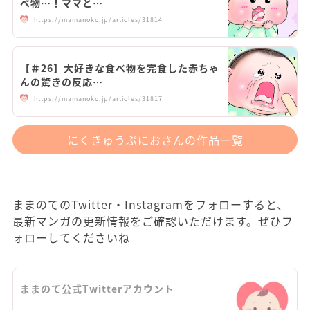
べ物…！ママと…
https://mamanoko.jp/articles/31814
【＃26】大好きな食べ物を完食した赤ちゃ
んの驚きの反応…
https://mamanoko.jp/articles/31817
にくきゅうぷにおさんの作品一覧
ままのてのTwitter・Instagramをフォローすると、
最新マンガの更新情報をご確認いただけます。ぜひフ
ォローしてくださいね
ままのて公式Twitterアカウント