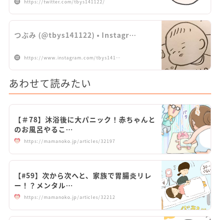
https://twitter.com/tbys141122/
つぶみ (@tbys141122) • Instagr…
https://www.instagram.com/tbys141…
あわせて読みたい
【＃78】沐浴後に大パニック！赤ちゃんと
のお風呂やるこ…
https://mamanoko.jp/articles/32197
【#59】次から次へと、家族で胃腸炎リレ
ー！？メンタル…
https://mamanoko.jp/articles/32212