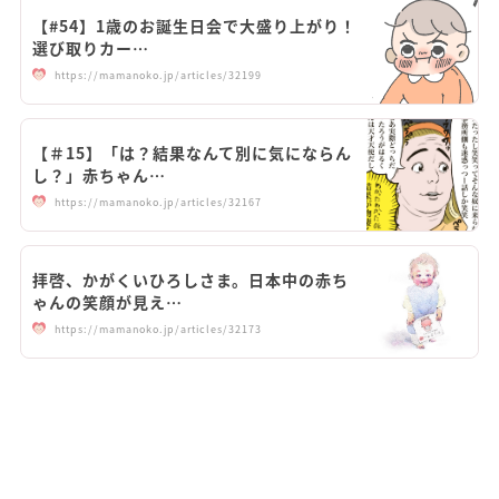
【#54】1歳のお誕生日会で大盛り上がり！
選び取りカー…
https://mamanoko.jp/articles/32199
【＃15】「は？結果なんて別に気にならん
し？」赤ちゃん…
https://mamanoko.jp/articles/32167
拝啓、かがくいひろしさま。日本中の赤ち
ゃんの笑顔が見え…
https://mamanoko.jp/articles/32173