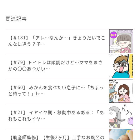
関連記事
【＃181】「アレ…なんか…」きょうだいでこ
んなに違う？子…
【＃79】トイトレは順調だけど…ママをまさ
かの〇〇あつかい…
【＃60】 みかんを食べたい息子に…「ちょっ
と待って！」b…
【＃21】 イヤイヤ期・移動中あるある：「あ
れもこれもイヤ…
【助産師監修】【生後2ヶ月】上手なお風呂の