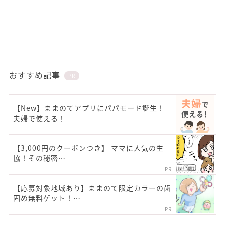
おすすめ記事
PR
【New】ままのてアプリにパパモード誕生！
夫婦で使える！
【3,000円のクーポンつき】 ママに人気の生
協！その秘密…
PR
【応募対象地域あり】ままのて限定カラーの歯
固め無料ゲット！…
PR