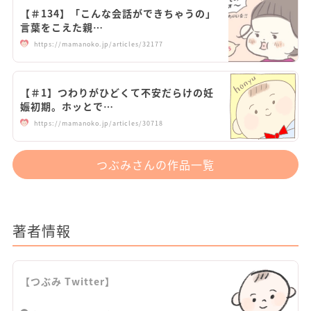
【＃134】「こんな会話ができちゃうの」
言葉をこえた親…
https://mamanoko.jp/articles/32177
【＃1】つわりがひどくて不安だらけの妊
娠初期。ホッとで…
https://mamanoko.jp/articles/30718
つぶみさんの作品一覧
著者情報
【つぶみ Twitter】