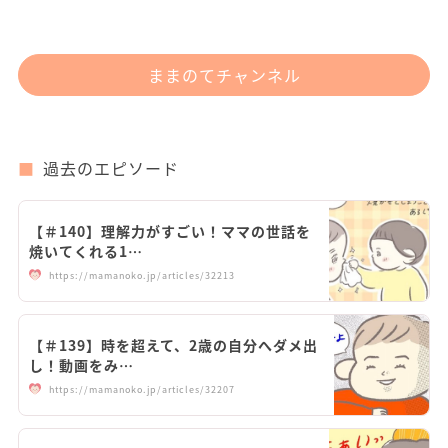
ままのてチャンネル
過去のエピソード
【＃140】理解力がすごい！ママの世話を
焼いてくれる1…
https://mamanoko.jp/articles/32213
【＃139】時を超えて、2歳の自分へダメ出
し！動画をみ…
https://mamanoko.jp/articles/32207