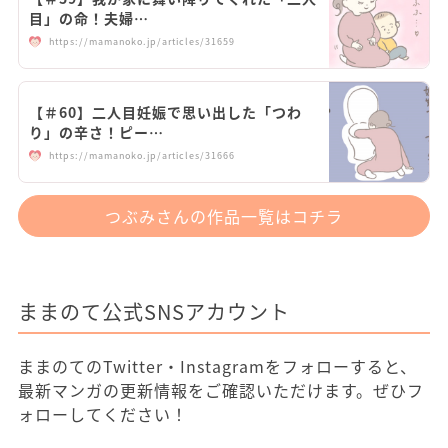
目」の命！夫婦…
https://mamanoko.jp/articles/31659
【＃60】二人目妊娠で思い出した「つわ
り」の辛さ！ピー…
https://mamanoko.jp/articles/31666
つぶみさんの作品一覧はコチラ
ままのて公式SNSアカウント
ままのてのTwitter・Instagramをフォローすると、
最新マンガの更新情報をご確認いただけます。ぜひフ
ォローしてください！