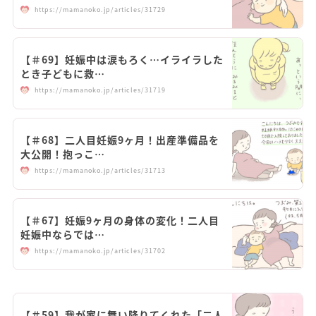
https://mamanoko.jp/articles/31729
【＃69】妊娠中は涙もろく…イライラした
とき子どもに救…
https://mamanoko.jp/articles/31719
【＃68】二人目妊娠9ヶ月！出産準備品を
大公開！抱っこ…
https://mamanoko.jp/articles/31713
【＃67】妊娠9ヶ月の身体の変化！二人目
妊娠中ならでは…
https://mamanoko.jp/articles/31702
【＃59】我が家に舞い降りてくれた「二人