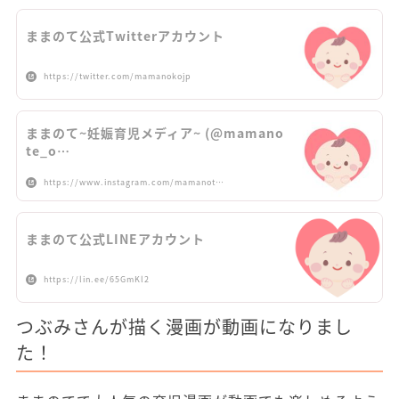
ままのて公式Twitterアカウント
https://twitter.com/mamanokojp
ままのて~妊娠育児メディア~ (@mamano
te_o…
https://www.instagram.com/mamanot…
ままのて公式LINEアカウント
https://lin.ee/65GmKl2
つぶみさんが描く漫画が動画になりまし
た！