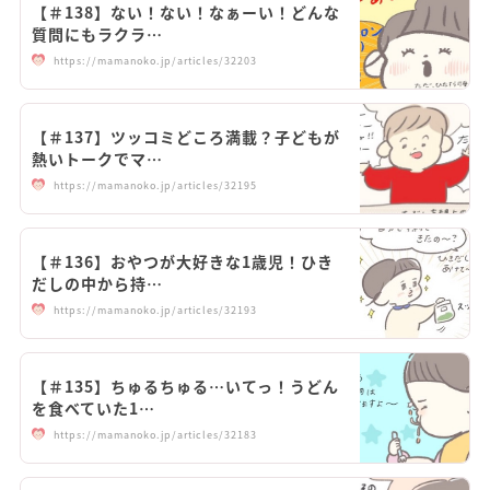
【＃138】ない！ない！なぁーい！どんな
質問にもラクラ…
https://mamanoko.jp/articles/32203
【＃137】ツッコミどころ満載？子どもが
熱いトークでマ…
https://mamanoko.jp/articles/32195
【＃136】おやつが大好きな1歳児！ひき
だしの中から持…
https://mamanoko.jp/articles/32193
【＃135】ちゅるちゅる…いてっ！うどん
を食べていた1…
https://mamanoko.jp/articles/32183