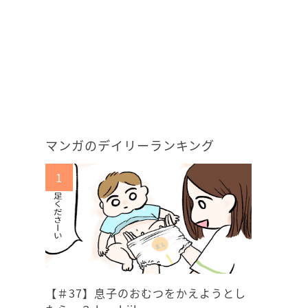
マンガのデイリーランキング
【＃37】息子のおむつをかえようとし