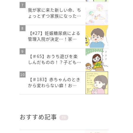
我が家に来た新しい命、ち
ょっとずつ家族になった…
【#27】妊娠糖尿病による
管理入院が決定…！家…
【＃65】おうち遊びを楽
しんだものの！？子ども…
【＃183】赤ちゃんのとき
から変わらない癖！お…
おすすめ記事
PR