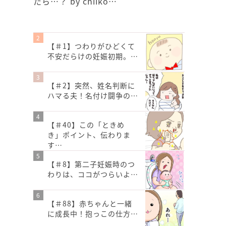
たら…？ by chiiko…
【＃1】つわりがひどくて
不安だらけの妊娠初期。…
【＃2】突然、姓名判断に
ハマる夫！名付け闘争の…
【＃40】この「ときめ
き」ポイント、伝わりま
す…
【＃8】第二子妊娠時のつ
わりは、ココがつらいよ…
【＃88】赤ちゃんと一緒
に成長中！抱っこの仕方…