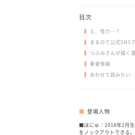
目次
え、怪力…？
ままのて公式SNS
つぶみさんが描く
著者情報
あわせて読みたい
登場人物
■ほにゅ：2018年2
をノックアウトできる