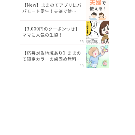
【New】ままのてアプリにパ
パモード誕生！夫婦で使…
【3,000円のクーポンつき】
ママに人気の生協！…
PR
【応募対象地域あり】ままの
て限定カラーの歯固め無料…
PR