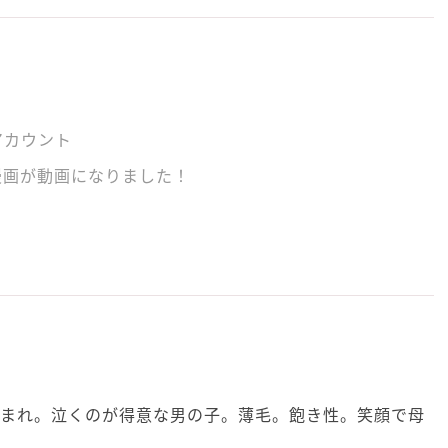
アカウント
漫画が動画になりました！
月生まれ。泣くのが得意な男の子。薄毛。飽き性。笑顔で母
。