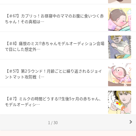
【＃67】カプリっ！お昼寝中のママのお腹に食いつく赤
ちゃん！その真相は…
【＃8】痛恨のミス⁉︎赤ちゃんモデルオーディション会場
で目にした想定外…
【＃57】第2ラウンド！月齢ごとに繰り返されるジョイ
ントマット攻防戦（…
【＃7】ミルクの時間どうする⁉︎生後5ヶ月の赤ちゃん、
モデルオーディシ…
1 / 30