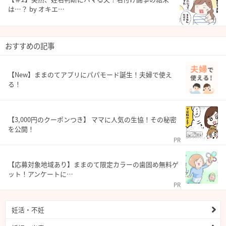
は…？ by オキエ…
おすすめの記事
【New】ままのてアプリにパパモード誕生！夫婦で使え
る！
【3,000円のクーポンつき】 ママに人気の生協！その秘密
を公開！
PR
【応募対象地域あり】ままのて限定カラーの歯固め無料ゲ
ット！アンケートに…
PR
妊活・不妊