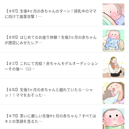
【＃87】生後4ヶ月の赤ちゃんのターン！授乳中のママ
に向けて歯茎攻撃！…
【＃85】はじめてのお座り体験！生後3ヶ月の赤ちゃん
が唐突にみせたレア…
【＃17】これにて完結！赤ちゃんモデルオーディション
〜その後〜（11…
【＃82】生後3ヶ月の赤ちゃんと戯れていたら…シャ
ッ！！ママをおそった…
【＃79】笑いに厳しい生後4ヶ月の赤ちゃん？すべては
キミの笑顔を見るた…