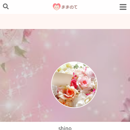
shino