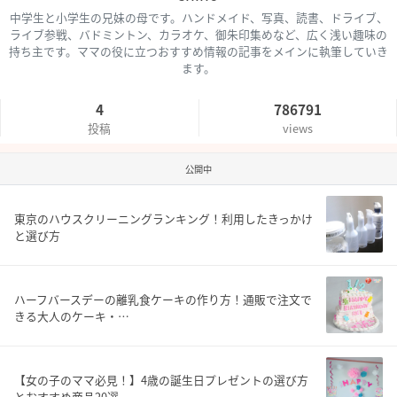
中学生と小学生の兄妹の母です。ハンドメイド、写真、読書、ドライブ、
ライブ参戦、バドミントン、カラオケ、御朱印集めなど、広く浅い趣味の
持ち主です。ママの役に立つおすすめ情報の記事をメインに執筆していき
ます。
4
786791
投稿
views
公開中
東京のハウスクリーニングランキング！利用したきっかけ
と選び方
ハーフバースデーの離乳食ケーキの作り方！通販で注文で
きる大人のケーキ・…
【女の子のママ必見！】4歳の誕生日プレゼントの選び方
とおすすめ商品20選