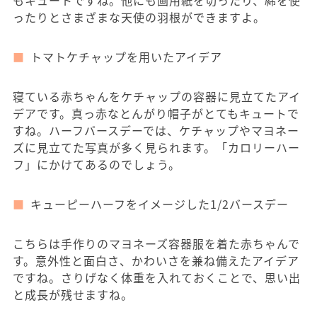
もキュートですね。他にも画用紙を切ったり、綿を使
ったりとさまざまな天使の羽根ができますよ。
トマトケチャップを用いたアイデア
寝ている赤ちゃんをケチャップの容器に見立てたアイ
デアです。真っ赤なとんがり帽子がとてもキュートで
すね。ハーフバースデーでは、ケチャップやマヨネー
ズに見立てた写真が多く見られます。「カロリーハー
フ」にかけてあるのでしょう。
キューピーハーフをイメージした1/2バースデー
こちらは手作りのマヨネーズ容器服を着た赤ちゃんで
す。意外性と面白さ、かわいさを兼ね備えたアイデア
ですね。さりげなく体重を入れておくことで、思い出
と成長が残せますね。