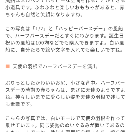
風船はメルヘンでハッピーな空間を作ることができる
小道具です。ふわふわと楽しいおもちゃがあると、赤
ちゃんも自然と笑顔になりますね。
この写真は「1/2」と「ハッピーバースデー」の風船
で、ハーフバースデーだとすぐにわかります。誕生日
祝いの風船は100均などでも購入できますよ。白い風
船に、自分たちで絵や文字を入れても楽しいですね。
天使の羽根でハーフバースデーを演出
ぷりっとしたかわいいお尻、小さな背中。ハーフバー
スデーの時期の赤ちゃんは、まさに天使のようですよ
ね。神々しいまでに愛らしい姿を天使の羽根で残して
も素敵です。
こちらの写真では、白いモールで天使の羽根を作って
乗せています。同じ姿勢のぬいぐるみが置いてあるの