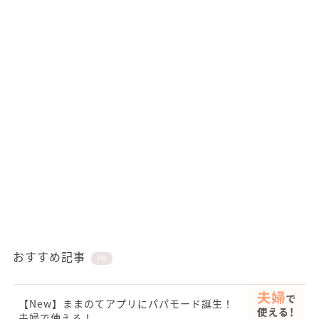
おすすめ記事
PR
【New】ままのてアプリにパパモード誕生！
夫婦で使える！