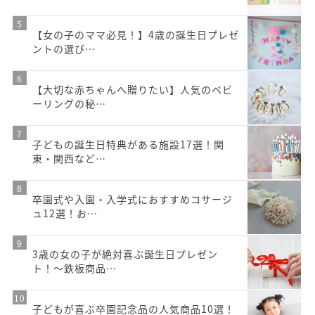
【女の子のママ必見！】4歳の誕生日プレゼ
ントの選び…
【大切な赤ちゃんへ贈りたい】人気のベビ
ーリングの秘…
子どもの誕生日特典がある施設17選！関
東・関西など…
卒園式や入園・入学式におすすめコサージ
ュ12選！お…
3歳の女の子が絶対喜ぶ誕生日プレゼン
ト！〜鉄板商品…
子どもが喜ぶ卒園記念品の人気商品10選！