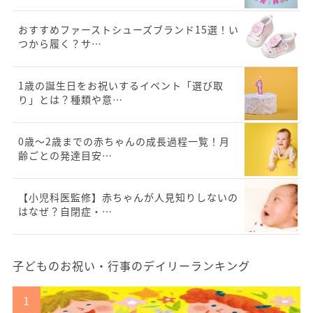
おすすめファーストシューズブランド15選！い
つから履く？サ…
1歳の誕生日をお祝いするイベント「選び取
り」とは？種類や意…
0歳〜2歳までの赤ちゃんの成長過程一覧！月
齢ごとの発達目安…
【小児科医監修】赤ちゃんが人見知りしないの
はなぜ？自閉症・…
子どものお祝い・行事のデイリーランキング