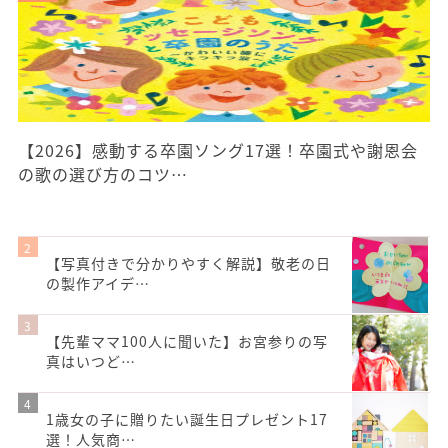
【2026】感動する卒園ソング17選！卒園式や謝恩会
の歌の選び方のコツ…
【写真付きで分かりやすく解説】敬老の日
の製作アイデ…
【先輩ママ100人に聞いた】お宮参りの写
真はいつど…
1歳女の子に贈りたい誕生日プレゼント17
選！人気商…