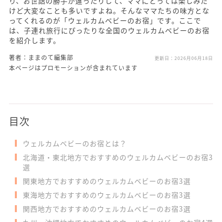
り、お世話の勝手が違ったりして、ママにとっては楽しみだ
けど大変なことも多いですよね。そんなママたちの味方とな
ってくれるのが「ウェルカムベビーのお宿」です。ここで
は、子連れ旅行にぴったりな全国のウェルカムベビーのお宿
を紹介します。
著者：ままのて編集部
更新日：
2026月06月18日
本ページはプロモーションが含まれています
目次
ウェルカムベビーのお宿とは？
北海道・東北地方でおすすめのウェルカムベビーのお宿3
選
関東地方でおすすめのウェルカムベビーのお宿3選
東海地方でおすすめのウェルカムベビーのお宿3選
関西地方でおすすめのウェルカムベビーのお宿3選