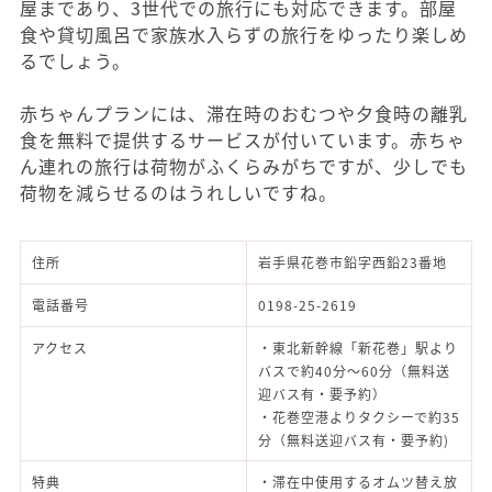
屋まであり、3世代での旅行にも対応できます。部屋
食や貸切風呂で家族水入らずの旅行をゆったり楽しめ
るでしょう。
赤ちゃんプランには、滞在時のおむつや夕食時の離乳
食を無料で提供するサービスが付いています。赤ちゃ
ん連れの旅行は荷物がふくらみがちですが、少しでも
荷物を減らせるのはうれしいですね。
住所
岩手県花巻市鉛字西鉛23番地
電話番号
0198-25-2619
アクセス
・東北新幹線「新花巻」駅より
バスで約40分～60分（無料送
迎バス有・要予約）
・花巻空港よりタクシーで約35
分（無料送迎バス有・要予約)
特典
・滞在中使用するオムツ替え放