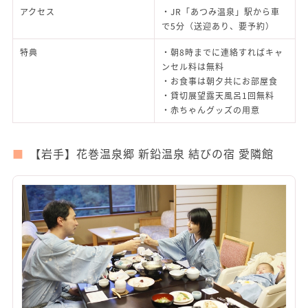
アクセス
・JR「あつみ温泉」駅から車
で5分（送迎あり、要予約）
特典
・朝8時までに連絡すればキャ
ンセル料は無料
・お食事は朝夕共にお部屋食
・貸切展望露天風呂1回無料
・赤ちゃんグッズの用意
【岩手】花巻温泉郷 新鉛温泉 結びの宿 愛隣館