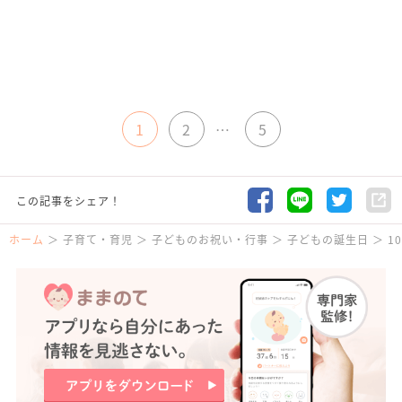
1
2
…
5
この記事をシェア！
ホーム
子育て・育児
子どものお祝い・行事
子どもの誕生日
1