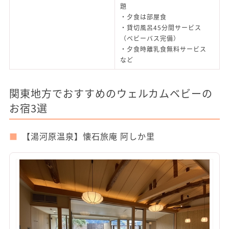
題
・夕食は部屋食
・貸切風呂45分間サービス
（ベビーバス完備）
・夕食時離乳食無料サービス
など
関東地方でおすすめのウェルカムベビーの
お宿3選
【湯河原温泉】懐石旅庵 阿しか里