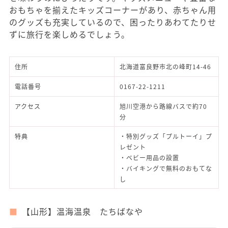
おもちゃを揃えたキッズコーナーがあり、赤ちゃん用
のグッズも充実しているので、困ったりあわてたりせ
ずに旅行を楽しめるでしょう。
住所
北海道富良野市北の峰町14-46
電話番号
0167-22-1211
アクセス
旭川空港から路線バスで約70
分
特典
・特別グッズ「プルトーイ」プ
レゼント
・ベビー用品の設置
・バイキングで無料のおもてな
し
【山形】温海温泉 たちばなや