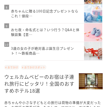
赤ちゃんに贈る100日記念プレゼントなら
これ！値段…
お七夜・命名式とは？いつ行う？Q&Aと体
験談集【意…
3歳の女の子が絶対喜ぶ誕生日プレゼン
ト！〜鉄板商品…
# おでかけ
# おでかけスポット
ウェルカムベビーのお宿は子連
れ旅行にピッタリ！全国のおす
すめホテル18選
赤ちゃんや小さな子どもとの旅行は荷物の準備が大変だった