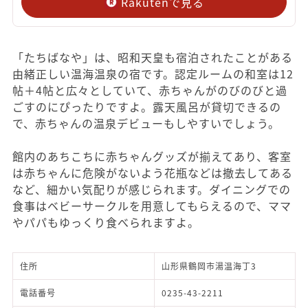
Rakutenで見る
「たちばなや」は、昭和天皇も宿泊されたことがある
由緒正しい温海温泉の宿です。認定ルームの和室は12
帖＋4帖と広々としていて、赤ちゃんがのびのびと過
ごすのにぴったりですよ。露天風呂が貸切できるの
で、赤ちゃんの温泉デビューもしやすいでしょう。
館内のあちこちに赤ちゃんグッズが揃えてあり、客室
は赤ちゃんに危険がないよう花瓶などは撤去してある
など、細かい気配りが感じられます。ダイニングでの
食事はベビーサークルを用意してもらえるので、ママ
やパパもゆっくり食べられますよ。
住所
山形県鶴岡市湯温海丁3
電話番号
0235-43-2211