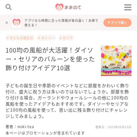
アプリなら時期に合った情報が毎日届く！夫婦で
アプリで開く
使える！
# 子どもの誕生日
# ダイソー
# セリア
100均の風船が大活躍！ダイソ
ー・セリアのバルーンを使った
飾り付けアイデア10選
子どもの誕生日や季節のイベントなどに部屋をかわいく飾り
付け、盛大に祝う方は多いのではないでしょうか。部屋を飾
り付ける場合、ガーランドやウォールシールの他に100均の
風船を使ったアイデアもおすすめです。ダイソーやセリアな
ど100均の風船を使って、思い出に残る飾り付けにチャレン
ジしてみましょう。
著者：miki-tea
更新日：
2023年08月23日
本ページはプロモーションが含まれています