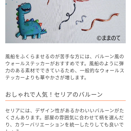
風船をふくらませるのが苦手な方には、バルーン風の
ウォールステッカーがおすすめです。風船のように弾
力のある素材でできているため、一般的なウォールス
テッカーよりも華やかさが増します。
おしゃれで人気！セリアのバルーン
セリアには、デザイン性があるかわいいバルーンがた
くさんあります。部屋の雰囲気に合わせて柄を選んだ
り、カラーバリエーションを統一したりしても良いで