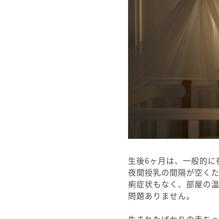
生後6ヶ月は、一般的に
夜間授乳の間隔が空く
痢症状もなく、部屋の
問題ありません。
生まれたばかりの赤ち