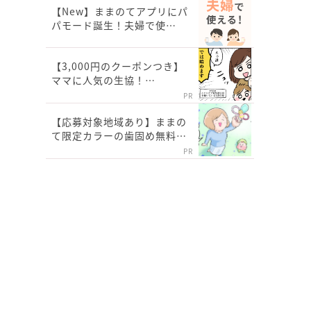
【New】ままのてアプリにパ
パモード誕生！夫婦で使…
【3,000円のクーポンつき】
ママに人気の生協！…
PR
【応募対象地域あり】ままの
て限定カラーの歯固め無料…
PR