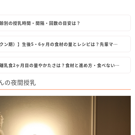
齢別の授乳時間・間隔・回数の目安は？
クン期）】生後5・6ヶ月の食材の量とレシピは？先輩マ…
離乳食2ヶ月目の量やかたさは？食材と進め方・食べない…
んの夜間授乳