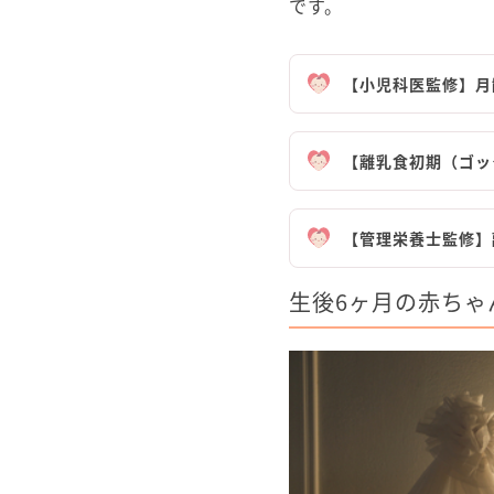
です。
【小児科医監修】月
【離乳食初期（ゴッ
【管理栄養士監修】
生後6ヶ月の赤ちゃ