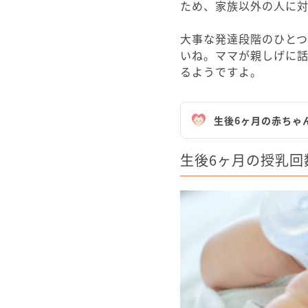
ため、家族以外の人に
大事な発達段階のひとつ
いね。ママが親しげに
るようですよ。
生後6ヶ月の赤ちゃ
生後6ヶ月の授乳回