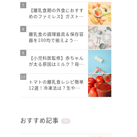
【離乳食期の外食におすす
めのファミレス】ガスト…
離乳食の調理器具＆保存容
器を100均で揃えよう…
【小児科医監修】赤ちゃん
が太る原因はミルク？母…
トマトの離乳食レシピ簡単
12選！冷凍法は？生や…
おすすめ記事
PR