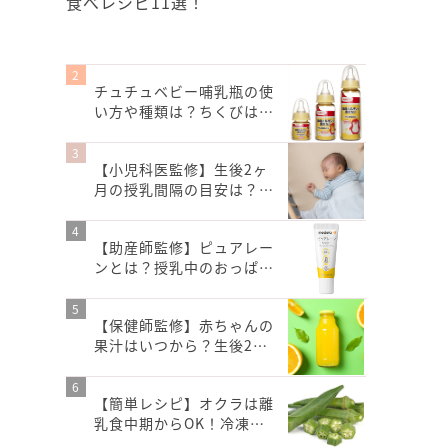
食べレシピ11選！
チュチュベビー哺乳瓶の使
い方や種類は？ちくびは…
【小児科医監修】生後2ヶ
月の授乳間隔の目安は？…
【助産師監修】ピュアレー
ンとは？授乳中のおっぱ…
【保健師監修】赤ちゃんの
果汁はいつから？生後2…
【簡単レシピ】オクラは離
乳食中期からOK！冷凍…