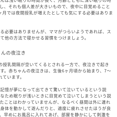
し、それも個人差が大きいもので、夜中に目覚めること
ヶ月では夜間授乳が増えたとしても気にする必要はありま
める必要はありませんが、ママがつらいようであれば、ス
して他の方法で寝かせる習慣をつけましょう。
ゃんの夜泣き
の授乳間隔が空いてくるとされる一方で、夜泣きで起き
す。赤ちゃんの夜泣きは、生後6ヶ月頃から始まり、7～
れています。
の記憶が夢になって出てきて驚いて泣いているという説
熟なため眠りが浅いときに目覚めて泣いてしまうという説
したことはわかっていませんが、なるべく昼間は外に連れ
は身体を動かして遊んだりと、適度に疲れさせたほうが良
、早めにお風呂に入れてあげ、部屋を静かにして刺激を