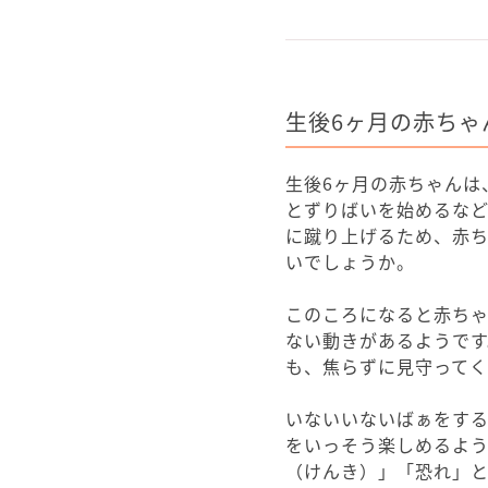
生後6ヶ月の赤ちゃ
生後6ヶ月の赤ちゃんは
とずりばいを始めるな
に蹴り上げるため、赤
いでしょうか。
このころになると赤ち
ない動きがあるようで
も、焦らずに見守って
いないいないばぁをす
をいっそう楽しめるよ
（けんき）」「恐れ」