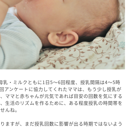
母乳・ミルクともに1日5～6回程度、授乳間隔は4～5時
回アンケートに協力してくれたママは、もう少し授乳が
が、ママと赤ちゃんが元気であれば目安の回数を気にする
だ、生活のリズムを作るために、ある程度授乳の時間帯を
ませんね。
よりますが、まだ授乳回数に影響が出る時期ではないよう