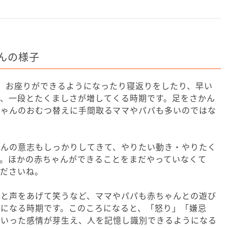
んの様子
、お座りができるようになったり寝返りをしたり、早い
ど、一段とたくましさが増してくる時期です。足をさかん
ちゃんのおむつ替えに手間取るママやパパも多いのではな
ゃんの意志もしっかりしてきて、やりたい動き・やりたく
す。ほかの赤ちゃんができることをまだやっていなくて
くださいね。
ると声をあげて笑うなど、ママやパパも赤ちゃんとの遊び
うになる時期です。このころになると、「怒り」「嫌忌
といった感情が芽生え、人を記憶し識別できるようになる