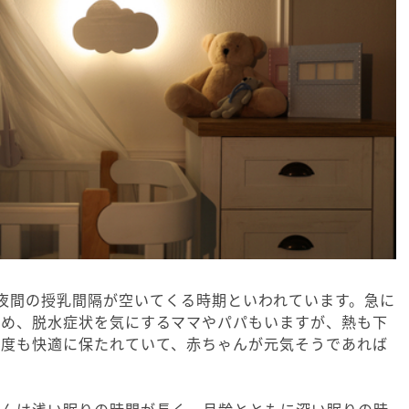
夜間の授乳間隔が空いてくる時期といわれています。急に
ため、脱水症状を気にするママやパパもいますが、熱も下
温度も快適に保たれていて、赤ちゃんが元気そうであれば
ゃんは浅い眠りの時間が長く、月齢とともに深い眠りの時