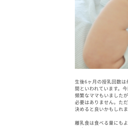
生後6ヶ月の授乳回数は
間といわれています。今
頻繁なママもいました
必要はありません。た
決めると良いかもしれ
離乳食は食べる量にも