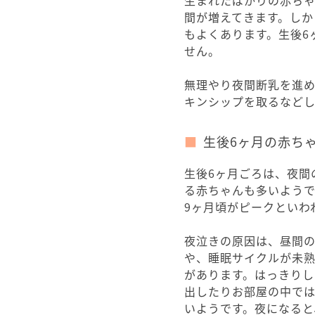
間が増えてきます。しか
もよくあります。生後6
せん。
無理やり夜間断乳を進
キンシップを取るなど
生後6ヶ月の赤ち
生後6ヶ月ごろは、夜間
る赤ちゃんも多いようで
9ヶ月頃がピークといわ
夜泣きの原因は、昼間
や、睡眠サイクルが未
があります。はっきり
出したりお部屋の中で
いようです。夜になると