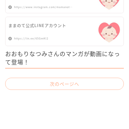
https://www.instagram.com/mamanot…
ままのて公式LINEアカウント
https://lin.ee/65GmKl2
おおもりなつみさんのマンガが動画になっ
て登場！
次のページへ