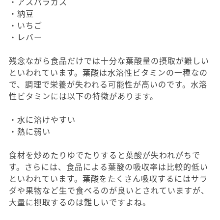
・アスパラガス
・納豆
・いちご
・レバー
残念ながら食品だけでは十分な葉酸量の摂取が難しい
といわれています。葉酸は水溶性ビタミンの一種なの
で、調理で栄養が失われる可能性が高いのです。水溶
性ビタミンには以下の特徴があります。
・水に溶けやすい
・熱に弱い
食材を炒めたりゆでたりすると葉酸が失われがちで
す。さらには、食品による葉酸の吸収率は比較的低い
といわれています。葉酸をたくさん吸収するにはサラ
ダや果物など生で食べるのが良いとされていますが、
大量に摂取するのは難しいですよね。