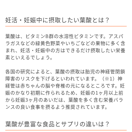
妊活・妊娠中に摂取したい葉酸とは？
葉酸は、ビタミンB群の水溶性ビタミンです。アスパ
ラガスなどの緑黄色野菜やいちごなどの果物に多く含
まれ、妊活・妊娠中の方はできるだけ摂取したい栄養
素といえるでしょう。
各国の研究によると、葉酸の摂取は胎児の神経管閉鎖
障害のリスクを下げるといわれています。（※1）神
経管は赤ちゃんの脳や脊椎の元になるところです。妊
娠のかなり初期に作られるため、妊娠の1ヶ月以上前
から妊娠3ヶ月のあいだは、葉酸を多く含む栄養バラ
ンスの良い食事を摂るよう推奨されています。
葉酸が豊富な食品とサプリの違いは？