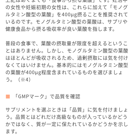
の女性や妊娠初期の女性は、これらに加えて「モノグ
ルタミン酸型の葉酸」を400μg摂ることを推奨されて
いるのです。モノグルタミン酸型の葉酸は、サプリや
健康食品から摂る吸収率が良い葉酸を指します。
普段の食事で、葉酸の摂取量が限度を超えるというこ
とはありません。しかし、モノグルタミン酸型の葉酸
はほとんどが吸収されるため、過剰摂取には気を付け
なくてはいけません。基本的にはモノグルタミン酸型
の葉酸が400μg程度含まれているものを選びましょ
う。（※4）
「GMPマーク」で品質を確認
サプリメントを選ぶときは「品質」に気を付けましょ
う。品質とはどれだけ高級なものが入っているかどう
かではなく、質が一定に保たれているかどうかを示し
ます。