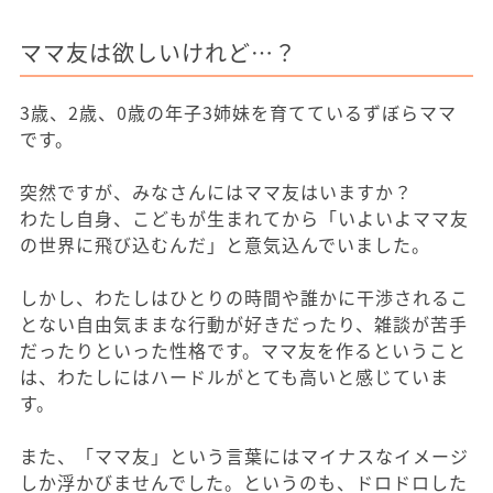
ママ友は欲しいけれど…？
3歳、2歳、0歳の年子3姉妹を育てているずぼらママ
です。
突然ですが、みなさんにはママ友はいますか？
わたし自身、こどもが生まれてから「いよいよママ友
の世界に飛び込むんだ」と意気込んでいました。
しかし、わたしはひとりの時間や誰かに干渉されるこ
とない自由気ままな行動が好きだったり、雑談が苦手
だったりといった性格です。ママ友を作るということ
は、わたしにはハードルがとても高いと感じていま
す。
また、「ママ友」という言葉にはマイナスなイメージ
しか浮かびませんでした。というのも、ドロドロした