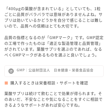
「400μgの葉酸が含まれている」としていても、1粒
ごとに品質がバラバラでは意味がありませんよね。サ
プリは効いているかどうかを自分で感じることは難し
いので、品質への信頼はとても大切です。
品質の指標となるのが「GMPマーク」です。GMP認定
の工場で作ったものは「適正な製造管理と品質管理」
がされています。葉酸サプリを選ぶのであれば、なる
べくGMPマークがあるものを選ぶと良いでしょう。
GMP｜公益財団法人 日本健康・栄養食品協会
購入するときは栄養相談・サポートを確認
葉酸サプリは続けて飲むことで効果が得られます。そ
のあいだ、不安なことや気になることをすぐに相談で
きるようなサポートがあれば安心ですね。