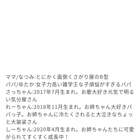
ママ/なつみ:とにかく面倒くさがり屋のB型
パパ/ゆたか:女子力高い雑学王な子煩悩がすぎるパパ
さっちゃん:2017年7月生まれ。お歌大好き元気で明る
い気分屋さん
れーちゃん:2018年11月生まれ。お姉ちゃん大好きパ
パっ子。お姉ちゃんに冷たくされると大泣きなちょっ
と大袈裟さん
しーちゃん:2020年4月生まれ。お姉ちゃんたちに可愛
がられてすくすく成長中！