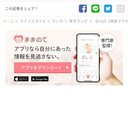
この記事をシェア！
ホーム
ライフスタイル
マンガ
育児マンガ
【#32】3姉妹マ