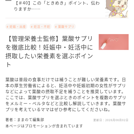
【＃40】この「ときめき」ポイント、伝わ
りますか……
# 妊娠・出産
# 妊活・不妊
# 葉酸サプリ
【管理栄養士監修】葉酸サプリ
を徹底比較！妊娠中・妊活中に
摂取したい栄養素を選ぶポイン
ト
葉酸は普段の食事だけでは補うことが難しい栄養素です。日
本の厚生労働省によると、妊活中や妊娠初期の女性がサプリ
などによって葉酸の摂取不足を補うことを推奨しています。
ここでは、葉酸サプリを選ぶときのポイントを複数のサプリ
をメルミー・ベルタなどと比較し解説していきます。葉酸サ
プリを考えているママはぜひ参考にしてくださいね。
著者：ままのて編集部
更新日：
2026月08月02日
本ページはプロモーションが含まれています