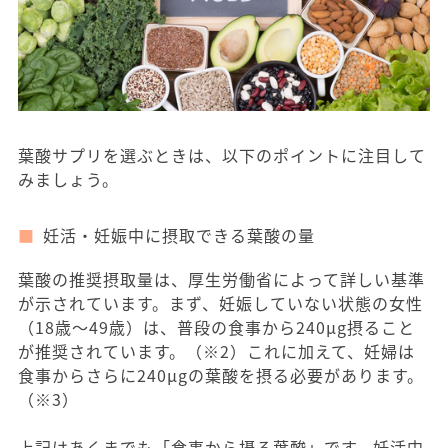
葉酸サプリを選ぶときは、以下のポイントに注目して
みましょう。
妊活・妊娠中に摂取できる葉酸の量
葉酸の推奨摂取量は、厚生労働省によって詳しい基準
が示されています。まず、妊娠していない状態の女性
（18歳〜49歳）は、普段の食事から240μg摂ること
が推奨されています。（※2）これに加えて、妊婦は
食事からさらに240μgの葉酸を摂る必要があります。
（※3）
上記はあくまでも「食事から摂る葉酸」です。妊活中