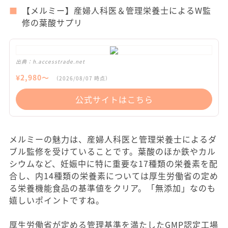
【メルミー】産婦人科医＆管理栄養士によるW監
修の葉酸サプリ
出典：
h.accesstrade.net
¥
2,980
〜
（
2026/08/07
時点）
公式サイトはこちら
メルミーの魅力は、産婦人科医と管理栄養士によるダ
ブル監修を受けていることです。葉酸のほか鉄やカル
シウムなど、妊娠中に特に重要な17種類の栄養素を配
合し、内14種類の栄養素については厚生労働省の定め
る栄養機能食品の基準値をクリア。「無添加」なのも
嬉しいポイントですね。
厚生労働省が定める管理基準を満たしたGMP認定工場