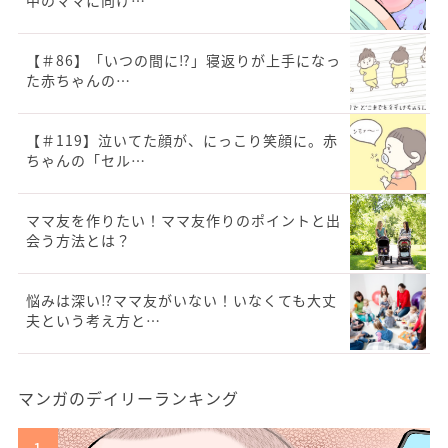
【＃86】「いつの間に⁉︎」寝返りが上手になっ
た赤ちゃんの…
【＃119】泣いてた顔が、にっこり笑顔に。赤
ちゃんの「セル…
ママ友を作りたい！ママ友作りのポイントと出
会う方法とは？
悩みは深い⁉ママ友がいない！いなくても大丈
夫という考え方と…
マンガのデイリーランキング