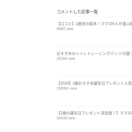
コメントした記事一覧
【口コミ】2歳児の絵本！ママ100人が選ぶ
85897 view
おすすめのトイレトレーニングパンツ15選
281504 view
【2020】3歳おすすめ誕生日プレゼント人
1508361 view
【2歳の誕生日プレゼント決定版！】ママ1
395536 view