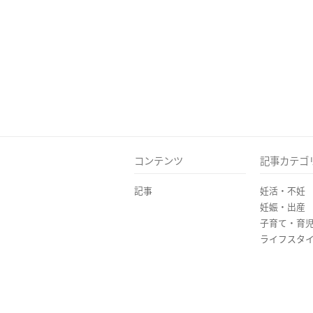
コンテンツ
記事カテゴ
記事
妊活・不妊
妊娠・出産
子育て・育
ライフスタ