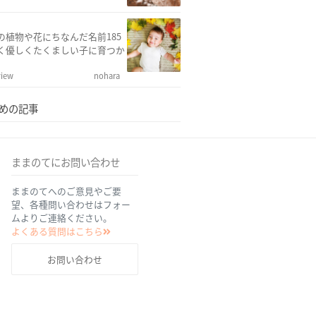
の植物や花にちなんだ名前185
く優しくたくましい子に育つか
view
nohara
めの記事
ままのてにお問い合わせ
ままのてへのご意見やご要
望、各種問い合わせはフォー
ムよりご連絡ください。
よくある質問はこちら
お問い合わせ