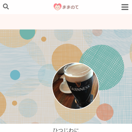
ひつじわに