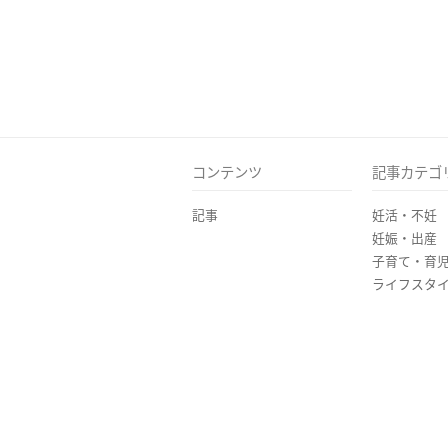
コンテンツ
記事カテゴ
記事
妊活・不妊
妊娠・出産
子育て・育
ライフスタ