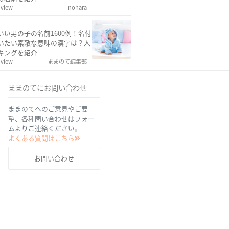
 view
nohara
いい男の子の名前1600例！名付
いたい素敵な意味の漢字は？人
キングを紹介
 view
ままのて編集部
ままのてにお問い合わせ
ままのてへのご意見やご要
望、各種問い合わせはフォー
ムよりご連絡ください。
よくある質問はこちら
お問い合わせ