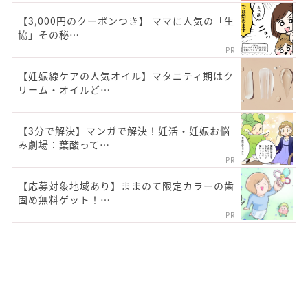
【3,000円のクーポンつき】 ママに人気の「生
協」その秘…
PR
【妊娠線ケアの人気オイル】マタニティ期はク
リーム・オイルど…
【3分で解決】マンガで解決！妊活・妊娠お悩
み劇場：葉酸って…
PR
【応募対象地域あり】ままのて限定カラーの歯
固め無料ゲット！…
PR