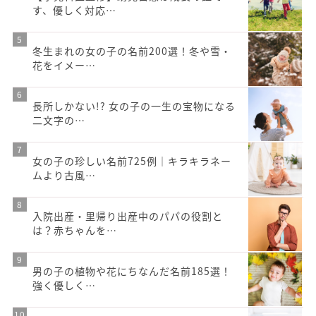
す、優しく対応…
冬生まれの女の子の名前200選！冬や雪・
花をイメー…
長所しかない!? 女の子の一生の宝物になる
二文字の…
女の子の珍しい名前725例｜キラキラネー
ムより古風…
入院出産・里帰り出産中のパパの役割と
は？赤ちゃんを…
男の子の植物や花にちなんだ名前185選！
強く優しく…