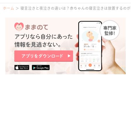
ホーム
寝言泣きと夜泣きの違いは？赤ちゃんの寝言泣きは放置するのが