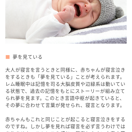
夢を見ている
大人が寝言を言うときと同様に、赤ちゃんが寝言泣き
をするときも「夢を見ている」ことが考えられます。
レム睡眠中は記憶を司る大脳皮質や辺緑系は動いてい
る状態で、過去の記憶をもとにストーリーが組み立て
られ夢を見ます。このとき言語中枢が起きていると、
その夢に合わせて言葉が発せられ、寝言となります。
赤ちゃんもこれと同じことが起こると寝言泣きをする
のですね。しかし夢を見れば寝言を必ず言うわけでは