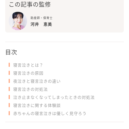
この記事の監修
助産師・保育士
河井 恵美
目次
寝言泣きとは？
寝言泣きの原因
夜泣きと寝言泣きの違い
寝言泣きの対処法
泣き止まなくなってしまったときの対処法
寝言泣きに関する体験談
赤ちゃんの寝言泣きは優しく見守ろう