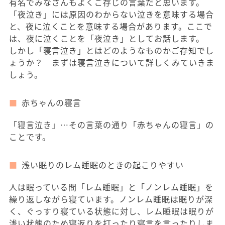
有名でみなさんもよくご存じの言葉だと思います。
「夜泣き」には原因のわからない泣きを意味する場合
と、夜に泣くことを意味する場合があります。ここで
は、夜に泣くことを「夜泣き」としてお話します。
しかし「寝言泣き」とはどのようなものかご存知でし
ょうか？ まずは寝言泣きについて詳しくみていきま
しょう。
赤ちゃんの寝言
「寝言泣き」…その言葉の通り「赤ちゃんの寝言」の
ことです。
浅い眠りのレム睡眠のときの起こりやすい
人は眠っている間「レム睡眠」と「ノンレム睡眠」を
繰り返しながら寝ています。ノンレム睡眠は眠りが深
く、ぐっすり寝ている状態に対し、レム睡眠は眠りが
浅い状態のため寝返りを打ったり寝言を言ったりしま