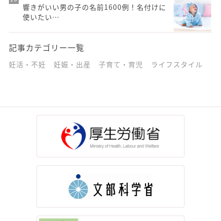
響きがいい男の子の名前1600例！名付けに
使いたい…
記事カテゴリー一覧
妊活・不妊
妊娠・出産
子育て・育児
ライフスタイル