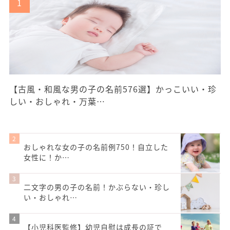
【古風・和風な男の子の名前576選】かっこいい・珍
しい・おしゃれ・万葉…
おしゃれな女の子の名前例750！自立した
女性に！か…
二文字の男の子の名前！かぶらない・珍し
い・おしゃれ…
【小児科医監修】幼児自慰は成長の証で