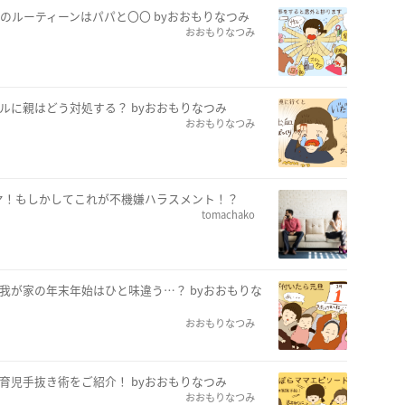
朝のルーティーンはパパと〇〇 byおおもりなつみ
おおもりなつみ
ルに親はどう対処する？ byおおもりなつみ
おおもりなつみ
ヤ！もしかしてこれが不機嫌ハラスメント！？
tomachako
我が家の年末年始はひと味違う…？ byおおもりな
おおもりなつみ
育児手抜き術をご紹介！ byおおもりなつみ
おおもりなつみ