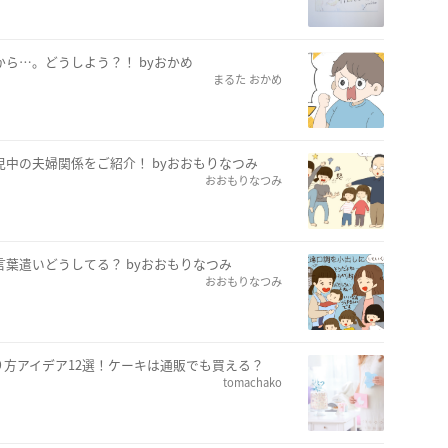
から…。どうしよう？！ byおかめ
まるた おかめ
児中の夫婦関係をご紹介！ byおおもりなつみ
おおもりなつみ
言葉遣いどうしてる？ byおおもりなつみ
おおもりなつみ
方アイデア12選！ケーキは通販でも買える？
tomachako