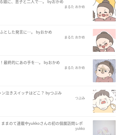
る娘に、息子と二人で…。 byおかめ
まるた おかめ
ふとした発言に…。 byおかめ
まるた おかめ
！最終的にあの手を…。 byおかめ
まるた おかめ
ン泣きスイッチはどこ？ byつぶみ
つぶみ
ままのて連載中yukkoさんの初の個展訪問レポ
yukko