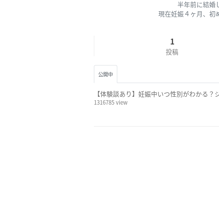
半年前に結婚
現在妊娠４ヶ月、初
1
投稿
公開中
【体験談あり】妊娠中いつ性別がわかる？
1316785 view