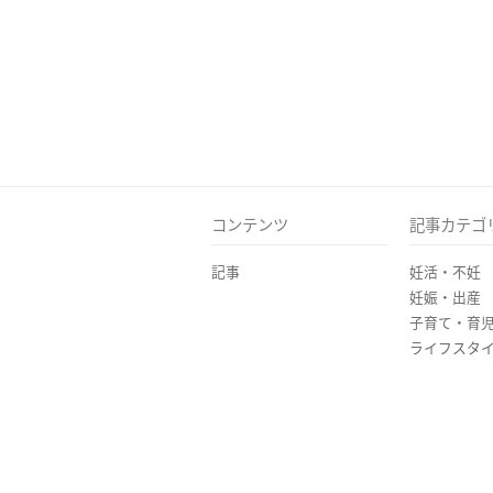
コンテンツ
記事カテゴ
記事
妊活・不妊
妊娠・出産
子育て・育
ライフスタ