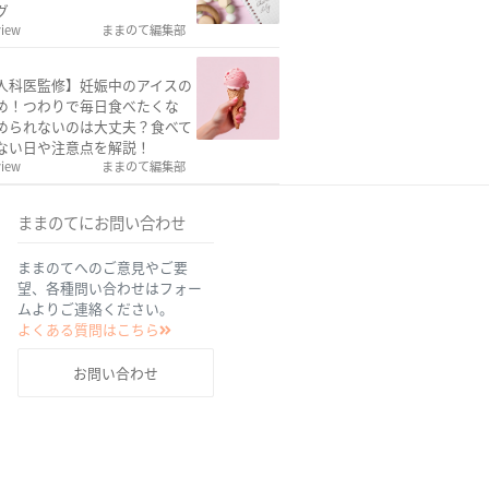
グ
view
ままのて編集部
人科医監修】妊娠中のアイスの
め！つわりで毎日食べたくな
められないのは大丈夫？食べて
ない日や注意点を解説！
view
ままのて編集部
ままのてにお問い合わせ
ままのてへのご意見やご要
望、各種問い合わせはフォー
ムよりご連絡ください。
よくある質問はこちら
お問い合わせ