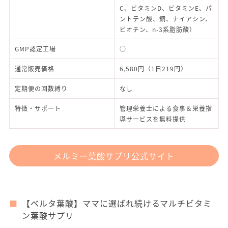
C、ビタミンD、ビタミンE、パ
ントテン酸、銅、ナイアシン、
ビオチン、n-3系脂肪酸）
GMP認定工場
○
通常販売価格
6,580円（1日219円）
定期便の回数縛り
なし
特徴・サポート
管理栄養士による食事＆栄養指
導サービスを無料提供
メルミー葉酸サプリ公式サイト
【ベルタ葉酸】ママに選ばれ続けるマルチビタミ
ン葉酸サプリ