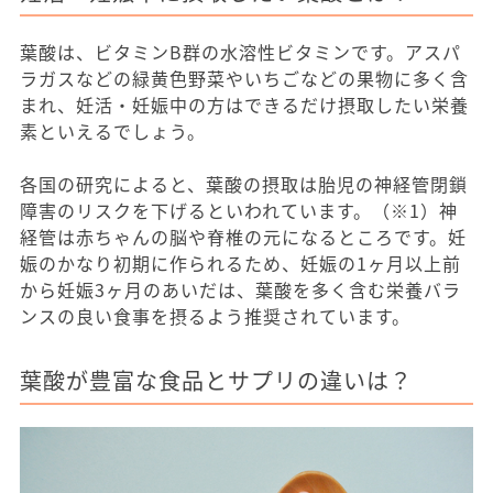
葉酸は、ビタミンB群の水溶性ビタミンです。アスパ
ラガスなどの緑黄色野菜やいちごなどの果物に多く含
まれ、妊活・妊娠中の方はできるだけ摂取したい栄養
素といえるでしょう。
各国の研究によると、葉酸の摂取は胎児の神経管閉鎖
障害のリスクを下げるといわれています。（※1）神
経管は赤ちゃんの脳や脊椎の元になるところです。妊
娠のかなり初期に作られるため、妊娠の1ヶ月以上前
から妊娠3ヶ月のあいだは、葉酸を多く含む栄養バラ
ンスの良い食事を摂るよう推奨されています。
葉酸が豊富な食品とサプリの違いは？