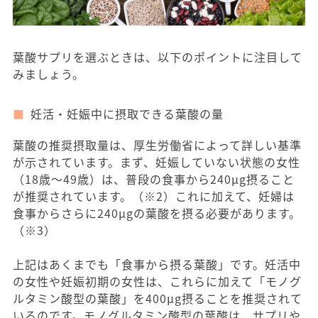
葉酸サプリを選ぶときは、以下のポイントに注目して
みましょう。
妊活・妊娠中に摂取できる葉酸の量
葉酸の推奨摂取量は、厚生労働省によって詳しい基準
が示されています。まず、妊娠していない状態の女性
（18歳〜49歳）は、普段の食事から240μg摂ること
が推奨されています。（※2）これに加えて、妊婦は
食事からさらに240μgの葉酸を摂る必要があります。
（※3）
上記はあくまでも「食事から摂る葉酸」です。妊活中
の女性や妊娠初期の女性は、これらに加えて「モノグ
ルタミン酸型の葉酸」を400μg摂ることを推奨されて
いるのです。モノグルタミン酸型の葉酸は、サプリや