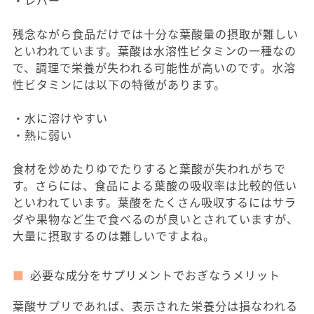
残念ながら食品だけでは十分な葉酸量の摂取が難しい
といわれています。葉酸は水溶性ビタミンの一種なの
で、調理で栄養が失われる可能性が高いのです。水溶
性ビタミンには以下の特徴があります。
・水に溶けやすい
・熱に弱い
食材を炒めたりゆでたりすると葉酸が失われがちで
す。さらには、食品による葉酸の吸収率は比較的低い
といわれています。葉酸をたくさん吸収するにはサラ
ダや果物など生で食べるのが良いとされていますが、
大量に摂取するのは難しいですよね。
必要な成分をサプリメントでおぎなうメリット
葉酸サプリであれば、表示された栄養分は損なわれる