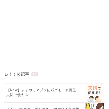
おすすめ記事
PR
【New】ままのてアプリにパパモード誕生！
夫婦で使える！
【3,000円のクーポンつき】 ママに人気の生