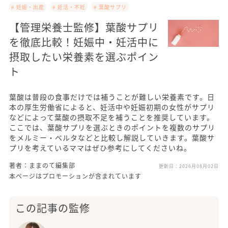
# 妊娠・出産
# 妊活・不妊
# 葉酸サプリ
【管理栄養士監修】葉酸サプリ
を徹底比較！妊娠中・妊活中に
摂取したい栄養素を選ぶポイン
ト
葉酸は普段の食事だけでは補うことが難しい栄養素です。日
本の厚生労働省によると、妊活中や妊娠初期の女性がサプリ
などによって葉酸の摂取不足を補うことを推奨しています。
ここでは、葉酸サプリを選ぶときのポイントを複数のサプリ
をメルミー・ベルタなどと比較し解説していきます。葉酸サ
プリを考えているママはぜひ参考にしてくださいね。
著者：ままのて編集部
更新日：
2026月08月02日
本ページはプロモーションが含まれています
この記事の監修