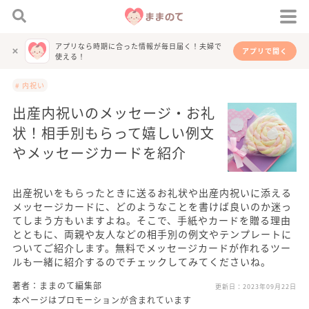
アプリなら時期に合った情報が毎日届く！夫婦で
アプリで開く
使える！
# 内祝い
出産内祝いのメッセージ・お礼
状！相手別もらって嬉しい例文
やメッセージカードを紹介
出産祝いをもらったときに送るお礼状や出産内祝いに添える
メッセージカードに、どのようなことを書けば良いのか迷っ
てしまう方もいますよね。そこで、手紙やカードを贈る理由
とともに、両親や友人などの相手別の例文やテンプレートに
ついてご紹介します。無料でメッセージカードが作れるツー
ルも一緒に紹介するのでチェックしてみてくださいね。
著者：ままのて編集部
更新日：
2023年09月22日
本ページはプロモーションが含まれています