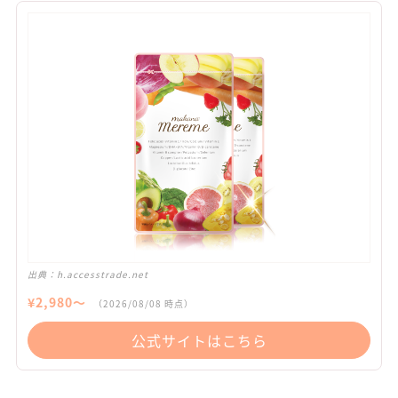
出典：
h.accesstrade.net
¥
2,980
〜
（
2026/08/08
時点）
公式サイトはこちら