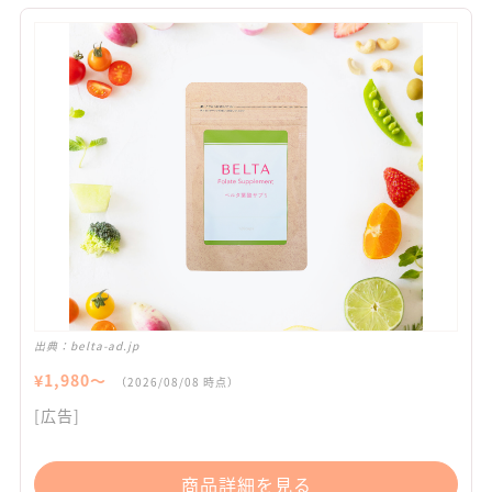
出典：
belta-ad.jp
¥
1,980
〜
（
2026/08/08
時点）
[広告]
商品詳細を見る