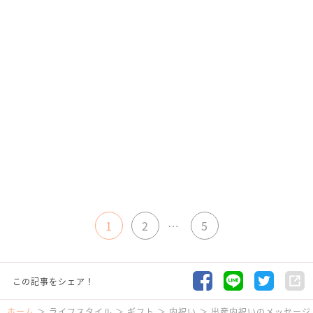
1
2
…
5
この記事をシェア！
ホーム
ライフスタイル
ギフト
内祝い
出産内祝いのメッセージ