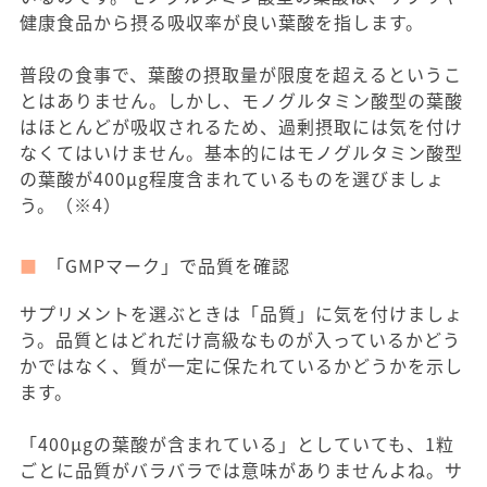
健康食品から摂る吸収率が良い葉酸を指します。
普段の食事で、葉酸の摂取量が限度を超えるというこ
とはありません。しかし、モノグルタミン酸型の葉酸
はほとんどが吸収されるため、過剰摂取には気を付け
なくてはいけません。基本的にはモノグルタミン酸型
の葉酸が400μg程度含まれているものを選びましょ
う。（※4）
「GMPマーク」で品質を確認
サプリメントを選ぶときは「品質」に気を付けましょ
う。品質とはどれだけ高級なものが入っているかどう
かではなく、質が一定に保たれているかどうかを示し
ます。
「400μgの葉酸が含まれている」としていても、1粒
ごとに品質がバラバラでは意味がありませんよね。サ