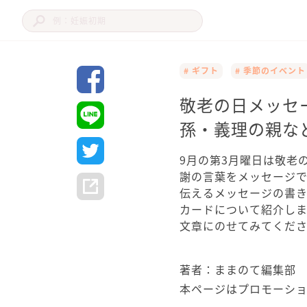
# ギフト
# 季節のイベント
敬老の日メッセ
孫・義理の親な
9月の第3月曜日は敬老
謝の言葉をメッセージ
伝えるメッセージの書
カードについて紹介し
文章にのせてみてくだ
著者：ままのて編集部
本ページはプロモーシ