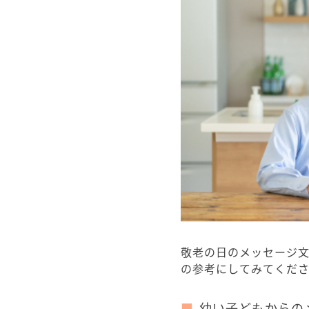
敬老の日のメッセージ
の参考にしてみてくだ
幼い子どもからの