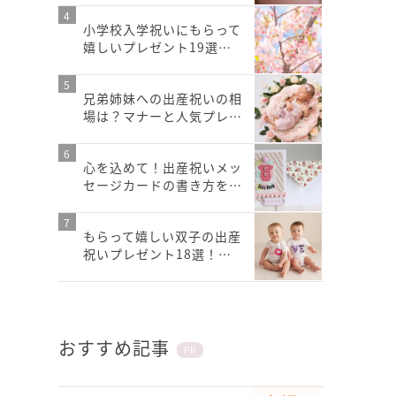
小学校入学祝いにもらって
嬉しいプレゼント19選…
兄弟姉妹への出産祝いの相
場は？マナーと人気プレ…
心を込めて！出産祝いメッ
セージカードの書き方を…
もらって嬉しい双子の出産
祝いプレゼント18選！…
おすすめ記事
PR