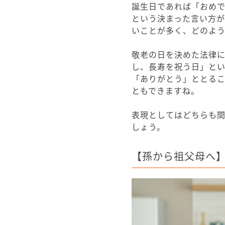
誕生日であれば「おめ
という決まった言い方
いことが多く、どのよ
敬老の日を決めた法律
し、長寿を祝う日」と
「ありがとう」ととる
ともできますね。
表現としてはどちらも
しょう。
【孫から祖父母へ】