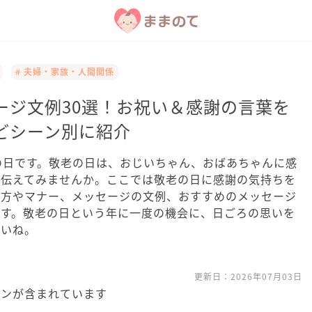
# 夫婦・家族・人間関係
ージ文例30選！お祝い＆感謝の言葉を
どシーン別に紹介
の日です。敬老の日は、おじいちゃん、おばあちゃんに感
で伝えてみませんか。ここでは敬老の日に感謝の気持ちを
き方やマナー、メッセージの文例、おすすめのメッセージ
ます。敬老の日という年に一度の機会に、日ごろの思いを
さいね。
更新日：
2026年07月03日
ョンが含まれています