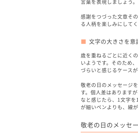
言葉を表現しましょう。
感謝をつづった文章そ
る人柄を楽しみにして
文字の大きさを意
歳を重ねるごとに近く
いようです。そのため、
づらいと感じるケースが
敬老の日のメッセージ
す。個人差はあります
なと感じたら、1文字を
が細いペンよりも、線
敬老の日のメッセ