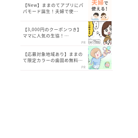
【New】ままのてアプリにパ
パモード誕生！夫婦で使…
【3,000円のクーポンつき】
ママに人気の生協！…
PR
【応募対象地域あり】ままの
て限定カラーの歯固め無料…
PR