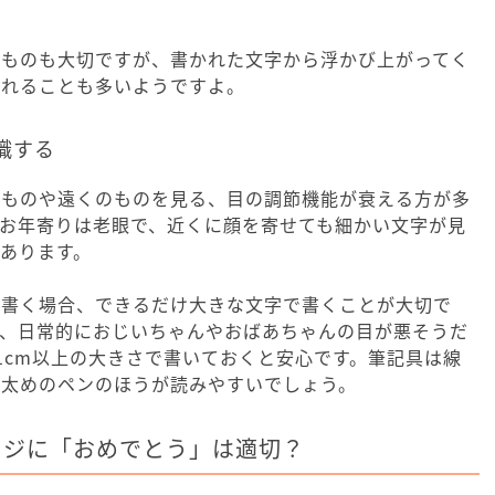
のものも大切ですが、書かれた文字から浮かび上がってく
くれることも多いようですよ。
識する
のものや遠くのものを見る、目の調節機能が衰える方が多
お年寄りは老眼で、近くに顔を寄せても細かい文字が見
あります。
を書く場合、できるだけ大きな文字で書くことが大切で
が、日常的におじいちゃんやおばあちゃんの目が悪そうだ
1cm以上の大きさで書いておくと安心です。筆記具は線
が太めのペンのほうが読みやすいでしょう。
ージに「おめでとう」は適切？