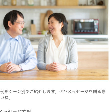
文例をシーン別でご紹介します。ぜひメッセージを贈る際
さいね。
メッセージ文例