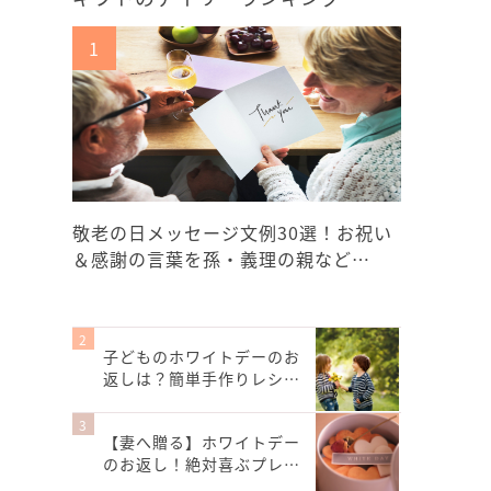
敬老の日メッセージ文例30選！お祝い
＆感謝の言葉を孫・義理の親など…
子どものホワイトデーのお
返しは？簡単手作りレシ…
【妻へ贈る】ホワイトデー
のお返し！絶対喜ぶプレ…