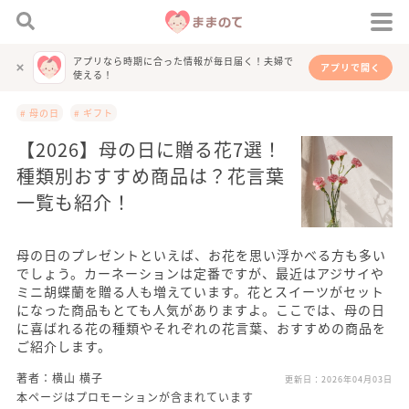
アプリなら時期に合った情報が毎日届く！夫婦で
アプリで開く
使える！
# 母の日
# ギフト
【2026】母の日に贈る花7選！
種類別おすすめ商品は？花言葉
一覧も紹介！
母の日のプレゼントといえば、お花を思い浮かべる方も多い
でしょう。カーネーションは定番ですが、最近はアジサイや
ミニ胡蝶蘭を贈る人も増えています。花とスイーツがセット
になった商品もとても人気がありますよ。ここでは、母の日
に喜ばれる花の種類やそれぞれの花言葉、おすすめの商品を
ご紹介します。
著者：横山 横子
更新日：
2026年04月03日
本ページはプロモーションが含まれています