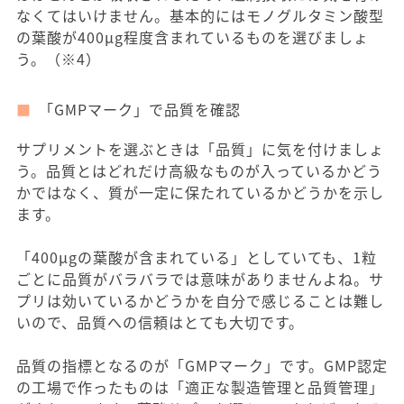
なくてはいけません。基本的にはモノグルタミン酸型
の葉酸が400μg程度含まれているものを選びましょ
う。（※4）
「GMPマーク」で品質を確認
サプリメントを選ぶときは「品質」に気を付けましょ
う。品質とはどれだけ高級なものが入っているかどう
かではなく、質が一定に保たれているかどうかを示し
ます。
「400μgの葉酸が含まれている」としていても、1粒
ごとに品質がバラバラでは意味がありませんよね。サ
プリは効いているかどうかを自分で感じることは難し
いので、品質への信頼はとても大切です。
品質の指標となるのが「GMPマーク」です。GMP認定
の工場で作ったものは「適正な製造管理と品質管理」