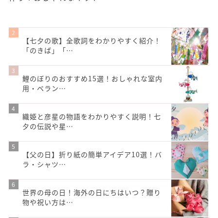
【七夕の歌】全歌詞をわかりやすく紹介！
「のきば」「…
鯉のぼりのおすすめ15選！おしゃれな室内
用・ベラン…
織姫と彦星の物語をわかりやすく説明！七
夕の伝説や星…
【父の日】折り紙の簡単アイデア10選！バ
ラ・シャツ…
世界の母の日！海外の日にちはいつ？贈り
物や祝い方は…