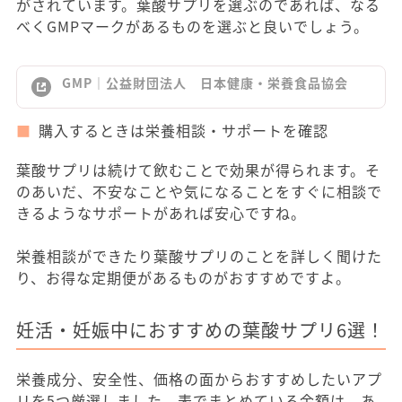
がされています。葉酸サプリを選ぶのであれば、なる
べくGMPマークがあるものを選ぶと良いでしょう。
GMP｜公益財団法人 日本健康・栄養食品協会
購入するときは栄養相談・サポートを確認
葉酸サプリは続けて飲むことで効果が得られます。そ
のあいだ、不安なことや気になることをすぐに相談で
きるようなサポートがあれば安心ですね。
栄養相談ができたり葉酸サプリのことを詳しく聞けた
り、お得な定期便があるものがおすすめですよ。
妊活・妊娠中におすすめの葉酸サプリ6選！
栄養成分、安全性、価格の面からおすすめしたいアプ
リを5つ厳選しました。表でまとめている金額は、あ