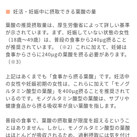
妊活・妊娠中に摂取できる葉酸の量
葉酸の推奨摂取量は、厚生労働省によって詳しい基準
が示されています。まず、妊娠していない状態の女性
（18歳〜49歳）は、普段の食事から240μg摂ること
が推奨されています。（※2）これに加えて、妊婦は
食事からさらに240μgの葉酸を摂る必要があります。
（※3）
上記はあくまでも「食事から摂る葉酸」です。妊活中
の女性や妊娠初期の女性は、これらに加えて「モノグ
ルタミン酸型の葉酸」を400μg摂ることを推奨されて
いるのです。モノグルタミン酸型の葉酸は、サプリや
健康食品から摂る吸収率が良い葉酸を指します。
普段の食事で、葉酸の摂取量が限度を超えるというこ
とはありません。しかし、モノグルタミン酸型の葉酸
はほとんどが吸収されるため、過剰摂取には気を付け