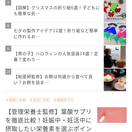
【図解】クリスマスの折り紙6選！子どもに
も簡単な折…
七夕の製作アイデア12選！折り紙など簡単
に作れるお…
【男の子】ハロウィンの人気仮装14選！定
番？変わり…
【助産師監修】お餅は何歳から食べて良
い？お餅を詰ま…
# 妊娠・出産
# 妊活・不妊
# 葉酸サプリ
【管理栄養士監修】葉酸サプリ
を徹底比較！妊娠中・妊活中に
摂取したい栄養素を選ぶポイン