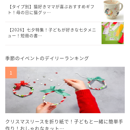
【タイプ別】猫好きママが喜ぶおすすめギフ
ト！母の日に猫グッ…
【2026】七夕特集！子どもが好きな七夕メニ
ュー！短冊の書…
季節のイベントのデイリーランキング
クリスマスリースを折り紙で！子どもと一緒に簡単手
作り！おしゃれなキット…