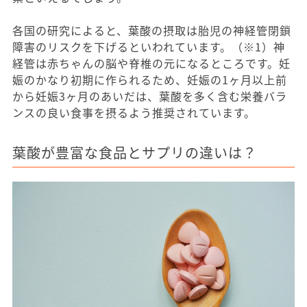
各国の研究によると、葉酸の摂取は胎児の神経管閉鎖
障害のリスクを下げるといわれています。（※1）神
経管は赤ちゃんの脳や脊椎の元になるところです。妊
娠のかなり初期に作られるため、妊娠の1ヶ月以上前
から妊娠3ヶ月のあいだは、葉酸を多く含む栄養バラ
ンスの良い食事を摂るよう推奨されています。
葉酸が豊富な食品とサプリの違いは？