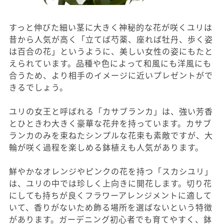
すっと伸びた細い茎に大きく神秘的な花が咲くユリは
昔から人気が高く「立てば芍薬、座れば牡丹、歩く姿
は百合の花」というように、美しい女性の姿にもたと
えられています。品種や色によって和風にも洋風にも
合うため、より相手のイメージに近いプレゼントがで
きるでしょう。
ユリの女王と呼ばれる「カサブランカ」は、強い芳香
とひときわ大きく豪華な花弁を持っています。カサブ
ランカのみを束ねたシンプルな花束も素敵ですが、大
輪が咲く過程を楽しめる鉢植えも人気があります。
鮮やかなオレンジやピンクの花を持つ「スカシユリ」
は、ユリの中では珍しく上向きに開花します。切り花
にしても持ちが良くフラワーアレンジメントに適して
いて、香りがないため飾る場所を選ばないという特徴
があります。ガーデニング初心者でも育てやすく、鉢