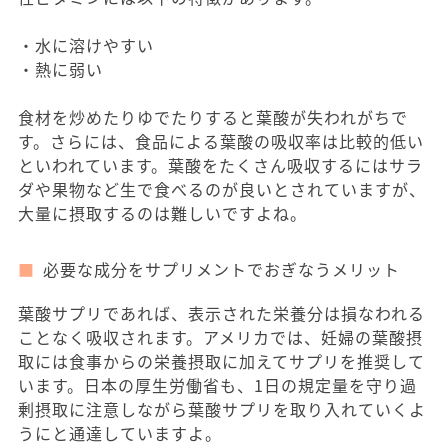
・水に溶けやすい
・熱に弱い
食材を炒めたりゆでたりすると葉酸が失われがちで
す。さらには、食品による葉酸の吸収率は比較的低い
といわれています。葉酸をたくさん吸収するにはサラ
ダや果物など生で食べるのが良いとされていますが、
大量に摂取するのは難しいですよね。
必要な成分をサプリメントでおぎなうメリット
葉酸サプリであれば、表示された栄養分は損なわれる
ことなく吸収されます。アメリカでは、妊婦の葉酸摂
取には食事からの栄養摂取に加えてサプリを推奨して
います。日本の厚生労働省も、1日の規定量を守り過
剰摂取に注意しながら葉酸サプリを取り入れていくよ
うにと通達していますよ。