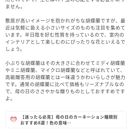
ません。
敷居が高いイメージを抱かれがちな胡蝶蘭ですが、最
近は気軽に扱える小さいサイズのものも注目を集めて
います。半日陰を好む性質を持っているので、室内の
インテリアとして楽しむのにぴったりな花といえるで
しょう。
小ぶりな胡蝶蘭はその大きさに合わせてミディ胡蝶蘭
やミニ胡蝶蘭、マイクロ胡蝶蘭などと呼ばれていて、
高級贈答用の胡蝶蘭とは一味違うかわいらしさが魅力
です。通常の胡蝶蘭に比べて価格もリーズナブルなの
で、母の日のささやかな贈りものとしておすすめです
よ。
【迷ったら必見】母の日のカーネーション種類別
おすすめ8選！色の意味…