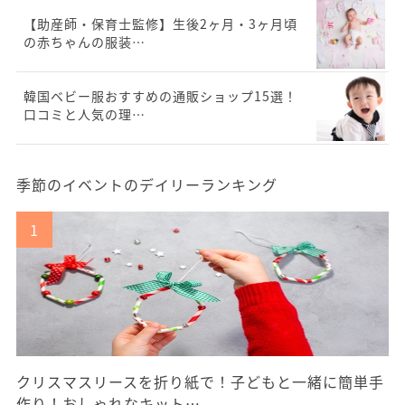
【助産師・保育士監修】生後2ヶ月・3ヶ月頃
の赤ちゃんの服装…
韓国ベビー服おすすめの通販ショップ15選！
口コミと人気の理…
季節のイベントのデイリーランキング
クリスマスリースを折り紙で！子どもと一緒に簡単手
作り！おしゃれなキット…