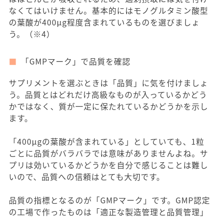
なくてはいけません。基本的にはモノグルタミン酸型
の葉酸が400μg程度含まれているものを選びましょ
う。（※4）
「GMPマーク」で品質を確認
サプリメントを選ぶときは「品質」に気を付けましょ
う。品質とはどれだけ高級なものが入っているかどう
かではなく、質が一定に保たれているかどうかを示し
ます。
「400μgの葉酸が含まれている」としていても、1粒
ごとに品質がバラバラでは意味がありませんよね。サ
プリは効いているかどうかを自分で感じることは難し
いので、品質への信頼はとても大切です。
品質の指標となるのが「GMPマーク」です。GMP認定
の工場で作ったものは「適正な製造管理と品質管理」