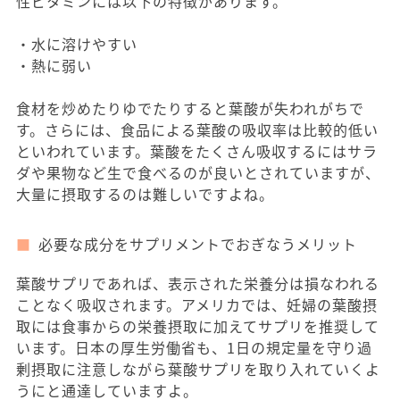
性ビタミンには以下の特徴があります。
・水に溶けやすい
・熱に弱い
食材を炒めたりゆでたりすると葉酸が失われがちで
す。さらには、食品による葉酸の吸収率は比較的低い
といわれています。葉酸をたくさん吸収するにはサラ
ダや果物など生で食べるのが良いとされていますが、
大量に摂取するのは難しいですよね。
必要な成分をサプリメントでおぎなうメリット
葉酸サプリであれば、表示された栄養分は損なわれる
ことなく吸収されます。アメリカでは、妊婦の葉酸摂
取には食事からの栄養摂取に加えてサプリを推奨して
います。日本の厚生労働省も、1日の規定量を守り過
剰摂取に注意しながら葉酸サプリを取り入れていくよ
うにと通達していますよ。