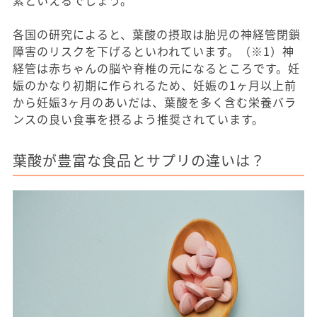
各国の研究によると、葉酸の摂取は胎児の神経管閉鎖
障害のリスクを下げるといわれています。（※1）神
経管は赤ちゃんの脳や脊椎の元になるところです。妊
娠のかなり初期に作られるため、妊娠の1ヶ月以上前
から妊娠3ヶ月のあいだは、葉酸を多く含む栄養バラ
ンスの良い食事を摂るよう推奨されています。
葉酸が豊富な食品とサプリの違いは？