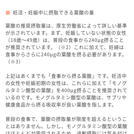
妊活・妊娠中に摂取できる葉酸の量
葉酸の推奨摂取量は、厚生労働省によって詳しい基準
が示されています。まず、妊娠していない状態の女性
（18歳〜49歳）は、普段の食事から240μg摂ること
が推奨されています。（※2）これに加えて、妊婦は
食事からさらに240μgの葉酸を摂る必要があります。
（※3）
上記はあくまでも「食事から摂る葉酸」です。妊活中
の女性や妊娠初期の女性は、これらに加えて「モノグ
ルタミン酸型の葉酸」を400μg摂ることを推奨されて
いるのです。モノグルタミン酸型の葉酸は、サプリや
健康食品から摂る吸収率が良い葉酸を指します。
普段の食事で、葉酸の摂取量が限度を超えるというこ
とはありません。しかし、モノグルタミン酸型の葉酸
はほとんどが吸収されるため、過剰摂取には気を付け