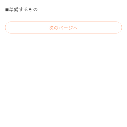
◼︎準備するもの
次のページへ