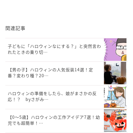
関連記事
子どもに「ハロウィンなにする？」と突然言わ
れたときの乗り切…
【男の子】ハロウィンの人気仮装14選！定
番？変わり種？20…
ハロウィンの準備をしたら、娘がまさかの反
応！？ byさがみ…
【0～5歳】ハロウィンの工作アイデア7選！幼
児でも超簡単！…