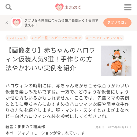
アプリなら時期に合った情報が毎日届く！夫婦で
アプリで開く
使える！
# ハロウィン
# ベビー服・ベビーファッション
# イベントファッション
【画像あり】赤ちゃんのハロウ
ィン仮装人気9選！手作りの方
法やかわいい実例を紹介
ハロウィンの時期には、赤ちゃんだからこそ似合うかわいい
仮装を楽しみたいですね。一方で、どのような仮装にしよう
か悩む方もいるかもしれません。ここでは、先輩ママの実例
とともに赤ちゃんにおすすめのハロウィン衣装や簡単な手作
りの方法を紹介します。服・マント・スタイとさまざまなベ
ビー向けハロウィン衣装を参考にしてくださいね。
著者：ままのて編集部
更新日：
2025年09月17日
本ページはプロモーションが含まれています