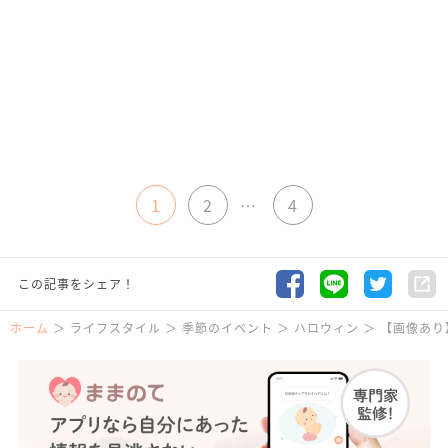
1
2
…
4
この記事をシェア！
ホーム
ライフスタイル
季節のイベント
ハロウィン
【画像あり