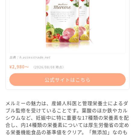
出典：
h.accesstrade.net
¥
2,980
〜
（
2026/08/08
時点）
公式サイトはこちら
メルミーの魅力は、産婦人科医と管理栄養士によるダ
ブル監修を受けていることです。葉酸のほか鉄やカル
シウムなど、妊娠中に特に重要な17種類の栄養素を配
合し、内14種類の栄養素については厚生労働省の定め
る栄養機能食品の基準値をクリア。「無添加」なのも