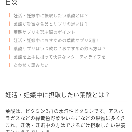
目次
妊活・妊娠中に摂取したい葉酸とは？
葉酸が豊富な食品とサプリの違いは？
葉酸サプリを選ぶ際のポイント
妊活・妊娠中におすすめの葉酸サプリ6選！
葉酸サプリはいつ飲む？おすすめの飲み方は？
葉酸を上手に摂って快適なマタニティライフを
あわせて読みたい
妊活・妊娠中に摂取したい葉酸とは？
葉酸は、ビタミンB群の水溶性ビタミンです。アスパ
ラガスなどの緑黄色野菜やいちごなどの果物に多く含
まれ、妊活・妊娠中の方はできるだけ摂取したい栄養
素といえるでしょう。