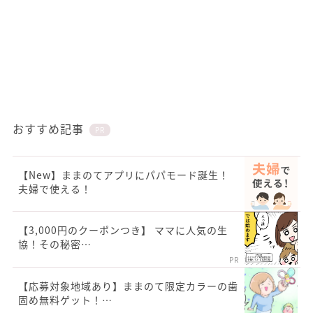
おすすめ記事
PR
【New】ままのてアプリにパパモード誕生！
夫婦で使える！
【3,000円のクーポンつき】 ママに人気の生
協！その秘密…
PR
【応募対象地域あり】ままのて限定カラーの歯
固め無料ゲット！…