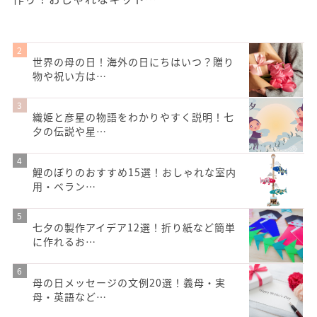
世界の母の日！海外の日にちはいつ？贈り
物や祝い方は…
織姫と彦星の物語をわかりやすく説明！七
夕の伝説や星…
鯉のぼりのおすすめ15選！おしゃれな室内
用・ベラン…
七夕の製作アイデア12選！折り紙など簡単
に作れるお…
母の日メッセージの文例20選！義母・実
母・英語など…