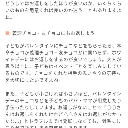
どうしではお返しをしたほうが良いのか、いくらくら
いのものを用意すれば良いのか迷うこともありますよ
ね。
義理チョコ・友チョコにもお返しよう
子どもがバレンタインにチョコなどをもらったら、本
命チョコか義理チョコ・友チョコかに関わらず、ホワ
イトデーにはお返しをするのが良いでしょう。大人が
思う以上に、子どもはイベントごとを楽しみにしてい
るものです。チョコをくれた相手の思いやりの気持ち
を大切にしたいですよね。
また、子どもが小さければ小さいほど、バレンタイン
デーのチョコなどを子どものパパ・ママが用意したり
手伝ったりしています。お返しがないことで「○○さ
んはお返しをくれたけれど△△さんはお返しがなかっ
たな...」とトラブルまでは発展しなくても、関係にし
こりができてしまう可能性もあります。