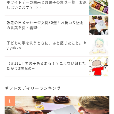
ホワイトデーの由来とお菓子の意味一覧！お返
しはいつ渡す？【…
敬老の日メッセージ文例30選！お祝い＆感謝
の言葉を孫・義理…
子どもの手を洗うときに、ふと感じたこと。 b
y yukko…
【＃111】男の子あるある！？見えない敵とた
たかう3歳児の…
ギフトのデイリーランキング