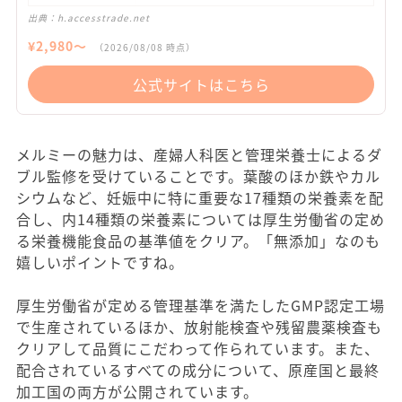
出典：
h.accesstrade.net
¥
2,980
〜
（
2026/08/08
時点）
公式サイトはこちら
メルミーの魅力は、産婦人科医と管理栄養士によるダ
ブル監修を受けていることです。葉酸のほか鉄やカル
シウムなど、妊娠中に特に重要な17種類の栄養素を配
合し、内14種類の栄養素については厚生労働省の定め
る栄養機能食品の基準値をクリア。「無添加」なのも
嬉しいポイントですね。
厚生労働省が定める管理基準を満たしたGMP認定工場
で生産されているほか、放射能検査や残留農薬検査も
クリアして品質にこだわって作られています。また、
配合されているすべての成分について、原産国と最終
加工国の両方が公開されています。