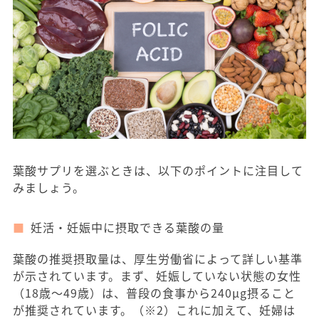
葉酸サプリを選ぶときは、以下のポイントに注目して
みましょう。
妊活・妊娠中に摂取できる葉酸の量
葉酸の推奨摂取量は、厚生労働省によって詳しい基準
が示されています。まず、妊娠していない状態の女性
（18歳〜49歳）は、普段の食事から240μg摂ること
が推奨されています。（※2）これに加えて、妊婦は