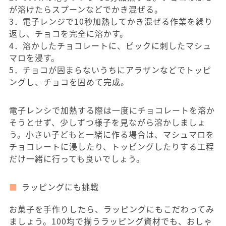
が溶けたらスプーンなどでかき混ぜる。
3．電子レンジで10秒加熱してかき混ぜる作業を繰り
返し、チョコを完全に溶かす。
4．溶かしたチョコレートに、ピックに刺したマシュ
マロを浸す。
5．チョコが固まらないうちにアラザンなどでトッピ
ングし、チョコを固めて完成。
電子レンシで加熱する際は一度にチョコレートを溶か
そうとせず、少しずつ様子を見ながら溶かしましょ
う。小さい子どもと一緒に作る場合は、マシュマロを
チョコレートに浸したり、トッピングしたりする工程
だけ一緒に行っても良いでしょう。
ラッピングにも挑戦
お菓子を手作りしたら、ラッピングにもこだわってみ
ましょう。100均で揃うラッピング資材でも、おしゃ