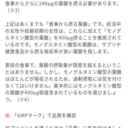
食事からさらに240μgの葉酸を摂る必要があります。
（※3）
上記はあくまでも「食事から摂る葉酸」です。妊活中
の女性や妊娠初期の女性は、これらに加えて「モノグ
ルタミン酸型の葉酸」を400μg摂ることを推奨されて
いるのです。モノグルタミン酸型の葉酸は、サプリや
健康食品から摂る吸収率が良い葉酸を指します。
普段の食事で、葉酸の摂取量が限度を超えるというこ
とはありません。しかし、モノグルタミン酸型の葉酸
はほとんどが吸収されるため、過剰摂取には気を付け
なくてはいけません。基本的にはモノグルタミン酸型
の葉酸が400μg程度含まれているものを選びましょ
う。（※4）
「GMPマーク」で品質を確認
サプリメントを選ぶときは「品質」に気を付けましょ