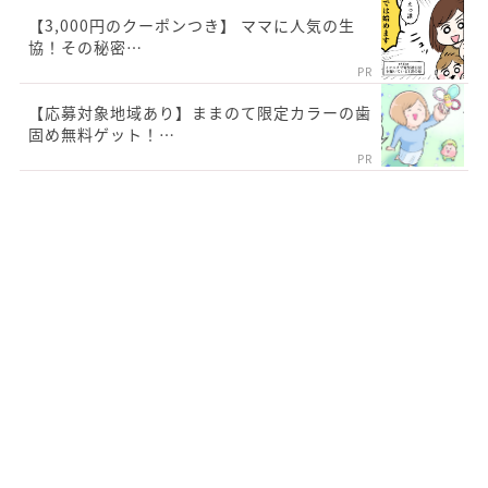
【3,000円のクーポンつき】 ママに人気の生
協！その秘密…
PR
【応募対象地域あり】ままのて限定カラーの歯
固め無料ゲット！…
PR