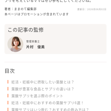
プリを考えているママはぜひ参考にしてくださいね。
著者：ままのて編集部
更新日：
2026月08月02日
本ページはプロモーションが含まれています
この記事の監修
管理栄養士
片村 優美
目次
妊活・妊娠中に摂取したい葉酸とは？
葉酸が豊富な食品とサプリの違いは？
葉酸サプリを選ぶ際のポイント
妊活・妊娠中におすすめの葉酸サプリ6選！
葉酸サプリはいつ飲む？おすすめの飲み方は？