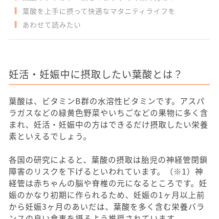
葉酸を上手に摂って快適なマタニティライフを
あわせて読みたい
妊活・妊娠中に摂取したい葉酸とは？
葉酸は、ビタミンB群の水溶性ビタミンです。アスパ
ラガスなどの緑黄色野菜やいちごなどの果物に多く含
まれ、妊活・妊娠中の方はできるだけ摂取したい栄養
素といえるでしょう。
各国の研究によると、葉酸の摂取は胎児の神経管閉鎖
障害のリスクを下げるといわれています。（※1）神
経管は赤ちゃんの脳や脊椎の元になるところです。妊
娠のかなり初期に作られるため、妊娠の1ヶ月以上前
から妊娠3ヶ月のあいだは、葉酸を多く含む栄養バラ
ンスの良い食事を摂るよう推奨されています。