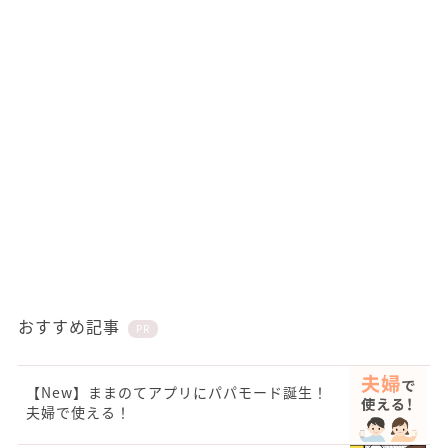
おすすめ記事
PR
【New】ままのてアプリにパパモード誕生！
夫婦で使える！