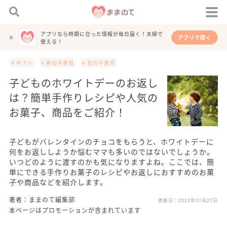
アプリなら時期に合った情報が毎日届く！夫婦で
アプリで開く
使える！
# ギフト
# 男の子育児
# 女の子育児
子どものホワイトデーのお返し
は？簡単手作りレシピや人気の
お菓子、商品をご紹介！
子どもがバレンタインのチョコをもらうと、ホワイトデーに
何をお返ししようか悩むママも多いのではないでしょうか。
いつどのように渡すのかも気になりますよね。ここでは、簡
単にできる手作りお菓子のレシピやお返しにおすすめのお菓
子や商品などを紹介します。
著者：ままのて編集部
更新日：
2023年07月27日
本ページはプロモーションが含まれています