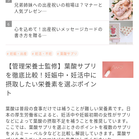
兄弟姉妹への出産祝いの相場は？マナーと
人気プレゼン…
心を込めて！出産祝いメッセージカードの
書き方を贈る…
# 妊娠・出産
# 妊活・不妊
# 葉酸サプリ
【管理栄養士監修】葉酸サプリ
を徹底比較！妊娠中・妊活中に
摂取したい栄養素を選ぶポイン
ト
葉酸は普段の食事だけでは補うことが難しい栄養素です。日
本の厚生労働省によると、妊活中や妊娠初期の女性がサプリ
などによって葉酸の摂取不足を補うことを推奨しています。
ここでは、葉酸サプリを選ぶときのポイントを複数のサプリ
をメルミー・ベルタなどと比較し解説していきます。葉酸サ