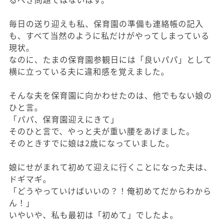
毎日の送り迎えも私、保育園の準備も連絡帳の記入
も、すべて当然のように私だけがやってしまっている
現状。
なのに、たまの保育園参観日には「良いパパ」として
横に立っている夫に違和感を覚えました。
そんな夫を保育園に向かわせたのは、他でもない娘の
ひと言。
「パパ、保育園迎えにきて」
そのひと言で、やっと夫が重い腰をあげました。
そのときすでに娘は2歳になっていました。
娘にせがまれて初めて迎えに行くことになった夫は、
ドギマギ。
「どうやっていけばいいの？！俺初めてだからわから
ん！」
いやいや、私も最初は「初めて」でしたよ。