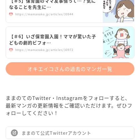
【＃5】保育園のママ友事情って…？気に
なることを先生に…
https://mamanoko.jp/articles/30944
【＃6】いざ保育園入園！ママが驚いた子
どもの劇的ビフォ…
https://mamanoko.jp/articles/30972
オキエイコさんの過去のマンガ一覧
ままのてのTwitter・Instagramをフォローすると、
最新マンガの更新情報をご確認いただけます。ぜひフ
ォローしてください！
ままのて公式Twitterアカウント