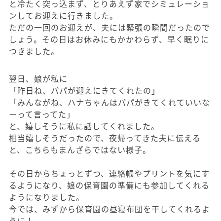
と冷たく突っ込まず、とりあえず家でシミュレーショ
ンしてお迎えに行きました。
ただの一回のお迎えが、夫には緊張の瞬間だったので
しょう。その日はお休みにもかかわらず、早く眠りに
つきました。
翌日、娘が私に
「昨日ね、パパが迎えにきてくれたの」
「みんながね、ハナちゃんはパパがきてくれていいな
ーって言ってた」
と、嬉しそうに私に話してくれました。
相当嬉しそうだったので、夜帰ってきた夫に伝える
と、こちらもまんざらではない様子。
その日からちょっとずつ、連絡帳やプリントを気にす
るようになり、娘の保育園の準備にも参加してくれる
ようになりました。
今では、みずから保育園の昼寝布団を干してくれるよ
うに！