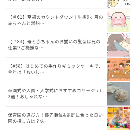
【＃61】至福のカウントダウン！生後9ヶ月の
赤ちゃんと湯船…
【＃83】母と赤ちゃんのお揃いの髪型は兄の
仕業⁉︎ご機嫌な…
【#58】はじめての手作りギミックケーキで、
今年は「おいし…
卒園式や入園・入学式におすすめコサージュ1
2選！おしゃれな…
保育園の選び方！優先順位&家庭に合った良い
園の探し方は？失…