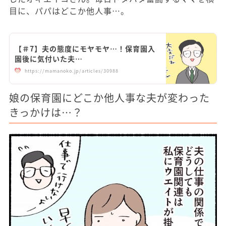
目に、パパはどこか他人事…。
【＃7】夫の態度にモヤモヤ…！保育園入
園後に気付いた夫…
https://mamanoko.jp/articles/30988
娘の保育園にどこか他人事な夫が変わった
きっかけは…？