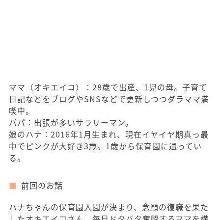
ママ（オキエイコ）：28歳で出産、1児の母。子育て
日記などをブログやSNSなどで更新しつつダラママ満
喫中。
パパ：出張が多いサラリーマン。
娘のハナ：2016年1月生まれ、現在イヤイヤ期真っ最
中でピンクが大好き3歳。1歳から保育園に通ってい
る。
前回のお話
ハナちゃんの保育園入園が決まり、念願の復職を果た
したオキエイコさん。毎日ドタバタ奮闘するママを横