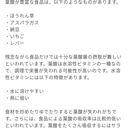
葉酸が豊富な食品は、以下のようなものがあります。
・ほうれん草
・アスパラガス
・納豆
・いちご
・レバー
残念ながら食品だけでは十分な葉酸量の摂取が難しい
といわれています。葉酸は水溶性ビタミンの一種なの
で、調理で栄養が失われる可能性が高いのです。水溶
性ビタミンには以下の特徴があります。
・水に溶けやすい
・熱に弱い
食材を炒めたりゆでたりすると葉酸が失われがちで
す。さらには、食品による葉酸の吸収率は比較的低い
といわれています。葉酸をたくさん吸収するにはサラ