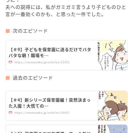
夫への説得には、私がガミガミ言うより子どものひと
言が一番効くのかも、と思った一件でした。
次のエピソード
【＃9】子どもを保育園に送るだけでバタ
バタな朝！職場モ…
https://mamanoko.jp/articles/31051
過去のエピソード
【＃4】新シリーズ保育園編！突然決まっ
た入園！大慌ての…
https://mamanoko.jp/articles/30927