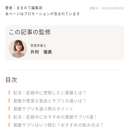
著者：ままのて編集部
更新日：
2026月08月02日
本ページはプロモーションが含まれています
この記事の監修
管理栄養士
片村 優美
目次
妊活・妊娠中に摂取したい葉酸とは？
葉酸が豊富な食品とサプリの違いは？
葉酸サプリを選ぶ際のポイント
妊活・妊娠中におすすめの葉酸サプリ6選！
葉酸サプリはいつ飲む？おすすめの飲み方は？