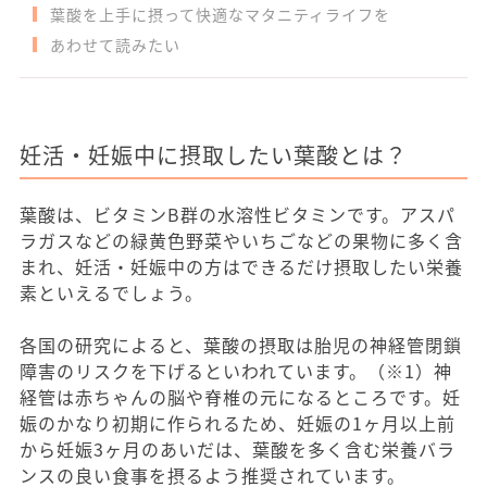
葉酸を上手に摂って快適なマタニティライフを
あわせて読みたい
妊活・妊娠中に摂取したい葉酸とは？
葉酸は、ビタミンB群の水溶性ビタミンです。アスパ
ラガスなどの緑黄色野菜やいちごなどの果物に多く含
まれ、妊活・妊娠中の方はできるだけ摂取したい栄養
素といえるでしょう。
各国の研究によると、葉酸の摂取は胎児の神経管閉鎖
障害のリスクを下げるといわれています。（※1）神
経管は赤ちゃんの脳や脊椎の元になるところです。妊
娠のかなり初期に作られるため、妊娠の1ヶ月以上前
から妊娠3ヶ月のあいだは、葉酸を多く含む栄養バラ
ンスの良い食事を摂るよう推奨されています。