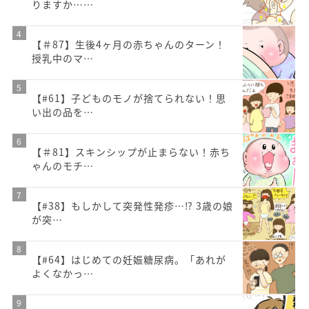
りますか……
【＃87】生後4ヶ月の赤ちゃんのターン！
授乳中のマ…
【#61】子どものモノが捨てられない！思
い出の品を…
【＃81】スキンシップが止まらない！赤ち
ゃんのモチ…
【#38】もしかして突発性発疹…⁉︎ 3歳の娘
が突…
【#64】はじめての妊娠糖尿病。「あれが
よくなかっ…