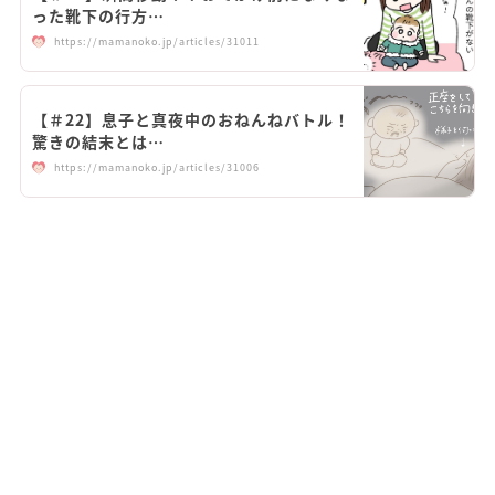
った靴下の行方…
https://mamanoko.jp/articles/31011
【＃22】息子と真夜中のおねんねバトル！
驚きの結末とは…
https://mamanoko.jp/articles/31006