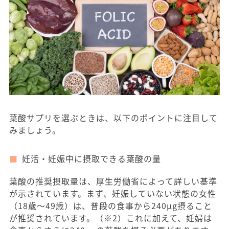
葉酸サプリを選ぶときは、以下のポイントに注目して
みましょう。
妊活・妊娠中に摂取できる葉酸の量
葉酸の推奨摂取量は、厚生労働省によって詳しい基準
が示されています。まず、妊娠していない状態の女性
（18歳〜49歳）は、普段の食事から240μg摂ること
が推奨されています。（※2）これに加えて、妊婦は