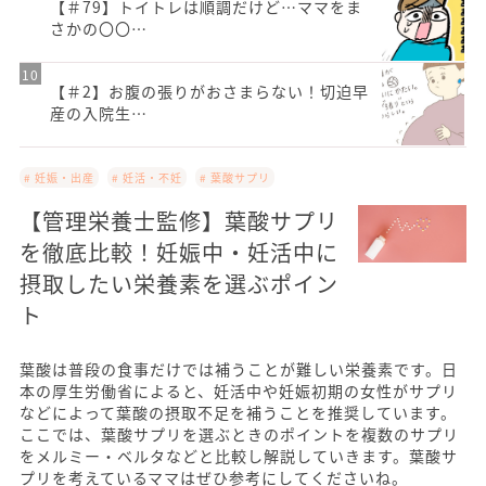
【＃79】トイトレは順調だけど…ママをま
さかの〇〇…
【＃2】お腹の張りがおさまらない！切迫早
産の入院生…
# 妊娠・出産
# 妊活・不妊
# 葉酸サプリ
【管理栄養士監修】葉酸サプリ
を徹底比較！妊娠中・妊活中に
摂取したい栄養素を選ぶポイン
ト
葉酸は普段の食事だけでは補うことが難しい栄養素です。日
本の厚生労働省によると、妊活中や妊娠初期の女性がサプリ
などによって葉酸の摂取不足を補うことを推奨しています。
ここでは、葉酸サプリを選ぶときのポイントを複数のサプリ
をメルミー・ベルタなどと比較し解説していきます。葉酸サ
プリを考えているママはぜひ参考にしてくださいね。