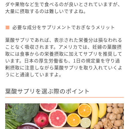
ダや果物など生で食べるのが良いとされていますが、
大量に摂取するのは難しいですよね。
必要な成分をサプリメントでおぎなうメリット
葉酸サプリであれば、表示された栄養分は損なわれる
ことなく吸収されます。アメリカでは、妊婦の葉酸摂
取には食事からの栄養摂取に加えてサプリを推奨して
います。日本の厚生労働省も、1日の規定量を守り過
剰摂取に注意しながら葉酸サプリを取り入れていくよ
うにと通達していますよ。
葉酸サプリを選ぶ際のポイント