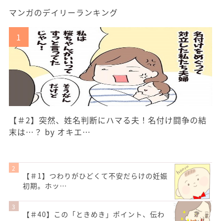
マンガのデイリーランキング
【＃2】突然、姓名判断にハマる夫！名付け闘争の結
末は…？ by オキエ…
【＃1】つわりがひどくて不安だらけの妊娠
初期。ホッ…
【＃40】この「ときめき」ポイント、伝わ