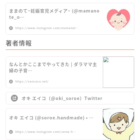
ままのて~妊娠育児メディア~ (@mamano
te_o…
https://www.instagram.com/mamanot…
著者情報
なんとかここまでやってきた | ダラママ主
婦の子育…
https://nancoco.net/
オキ エイコ（@oki_soroe）Twitter
オキ エイコ (@soroe.handmade) • …
https://www.instagram.com/soroe.h…