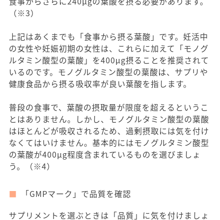
食事からさらに240μgの葉酸を摂る必要があります。
（※3）
上記はあくまでも「食事から摂る葉酸」です。妊活中
の女性や妊娠初期の女性は、これらに加えて「モノグ
ルタミン酸型の葉酸」を400μg摂ることを推奨されて
いるのです。モノグルタミン酸型の葉酸は、サプリや
健康食品から摂る吸収率が良い葉酸を指します。
普段の食事で、葉酸の摂取量が限度を超えるというこ
とはありません。しかし、モノグルタミン酸型の葉酸
はほとんどが吸収されるため、過剰摂取には気を付け
なくてはいけません。基本的にはモノグルタミン酸型
の葉酸が400μg程度含まれているものを選びましょ
う。（※4）
「GMPマーク」で品質を確認
サプリメントを選ぶときは「品質」に気を付けましょ