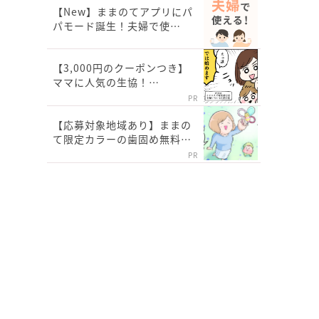
【New】ままのてアプリにパ
パモード誕生！夫婦で使…
【3,000円のクーポンつき】
ママに人気の生協！…
PR
【応募対象地域あり】ままの
て限定カラーの歯固め無料…
PR