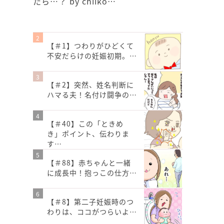
たら…？ by chiiko…
【＃1】つわりがひどくて
不安だらけの妊娠初期。…
【＃2】突然、姓名判断に
ハマる夫！名付け闘争の…
【＃40】この「ときめ
き」ポイント、伝わりま
す…
【＃88】赤ちゃんと一緒
に成長中！抱っこの仕方…
【＃8】第二子妊娠時のつ
わりは、ココがつらいよ…