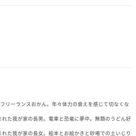
のフリーランスおかん。年々体力の衰えを感じて切なくな
生まれた我が家の長男。電車と恐竜に夢中。無類のうどん好
生まれた我が家の長女。絵本とお絵かきと砂場での土いじり