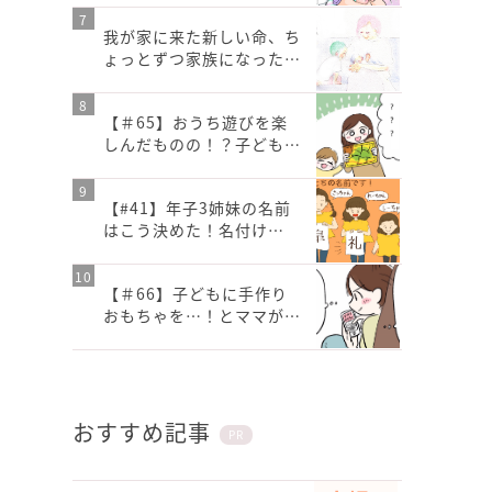
我が家に来た新しい命、ち
ょっとずつ家族になった…
【＃65】おうち遊びを楽
しんだものの！？子ども…
【#41】年子3姉妹の名前
はこう決めた！名付け…
【＃66】子どもに手作り
おもちゃを…！とママが…
おすすめ記事
PR