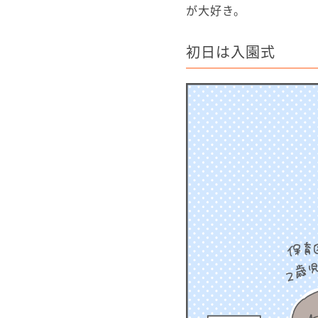
が大好き。
初日は入園式