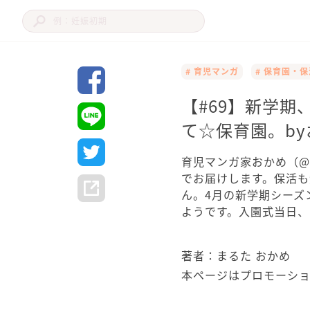
# 育児マンガ
# 保育園・保
【#69】新学
て☆保育園。by
育児マンガ家おかめ（@
でお届けします。保活も
ん。4月の新学期シーズ
ようです。入園式当日
著者：まるた おかめ
本ページはプロモーシ