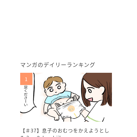
マンガのデイリーランキング
【＃37】息子のおむつをかえようとし