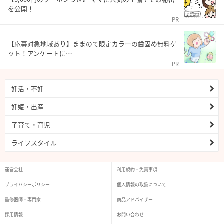
を公開！
PR
【応募対象地域あり】ままのて限定カラーの歯固め無料ゲ
ット！アンケートに…
PR
妊活・不妊
妊娠・出産
子育て・育児
ライフスタイル
運営会社
利用規約・免責事項
プライバシーポリシー
個人情報の取扱について
監修医師・専門家
商品アドバイザー
採用情報
お問い合わせ