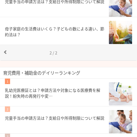
児童手当の申請方法は？支給日や所得制限について解説
母子家庭の生活費はいくら？子どもの数による違い、節
約法は？
2 / 2
育児費用・補助金のデイリーランキング
1
乳幼児医療証とは？申請方法や対象になる医療費を解
説！紛失時の再発行や変…
2
児童手当の申請方法は？支給日や所得制限について解説
3