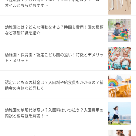
オイルどちらがおすす…
幼稚園とは？どんな活動をする？時間＆費用！園の種類
など基礎知識を紹介
幼稚園・保育園・認定こども園の違い！特徴とデメリッ
ト・メリット
認定こども園の料金は？入園料や給食費もかかるの？補
助金の有無など詳しく…
幼稚園の制服代は高い？入園料はいつ払う？入園費用の
内訳と相場観を解説！…