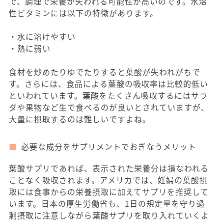
で、調理で栄養が失われる可能性が高いのです。水溶
性ビタミンには以下の特徴があります。
・水に溶けやすい
・熱に弱い
食材を炒めたりゆでたりすると葉酸が失われがちで
す。さらには、食品による葉酸の吸収率は比較的低い
といわれています。葉酸をたくさん吸収するにはサラ
ダや果物など生で食べるのが良いとされていますが、
大量に摂取するのは難しいですよね。
必要な成分をサプリメントでおぎなうメリット
葉酸サプリであれば、表示された栄養分は損なわれる
ことなく吸収されます。アメリカでは、妊婦の葉酸摂
取には食事からの栄養摂取に加えてサプリを推奨して
います。日本の厚生労働省も、1日の規定量を守り過
剰摂取に注意しながら葉酸サプリを取り入れていくよ