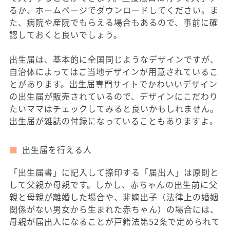
るか、ホームページでダウンロードしてください。ま
た、病院や産院でもらえる場合もあるので、事前に確
認しておくと良いでしょう。
出生届は、基本的に全国同じようなデザインですが、
自治体によってはご当地デザインが用意されているこ
とがあります。出生届専門サイトでかわいいデザイン
の出生届が販売されているので、デザインにこだわり
たいママはチェックしてみると良いかもしれません。
出生届が雑誌の付録になっていることもありますよ。
出生届を行える人
「出生届書」に記入して捺印する「届出人」は原則と
して父親か母親です。しかし、赤ちゃんの出生前に父
親と母親が離婚した場合や、非嫡出子（法律上の婚姻
関係がない男女から生まれた赤ちゃん）の場合には、
母親が届出人になることが戸籍法第52条で定められて