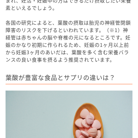
まれ、妊活・妊娠中の方はできるだけ摂取したい栄養
素といえるでしょう。
各国の研究によると、葉酸の摂取は胎児の神経管閉鎖
障害のリスクを下げるといわれています。（※1）神
経管は赤ちゃんの脳や脊椎の元になるところです。妊
娠のかなり初期に作られるため、妊娠の1ヶ月以上前
から妊娠3ヶ月のあいだは、葉酸を多く含む栄養バラ
ンスの良い食事を摂るよう推奨されています。
葉酸が豊富な食品とサプリの違いは？