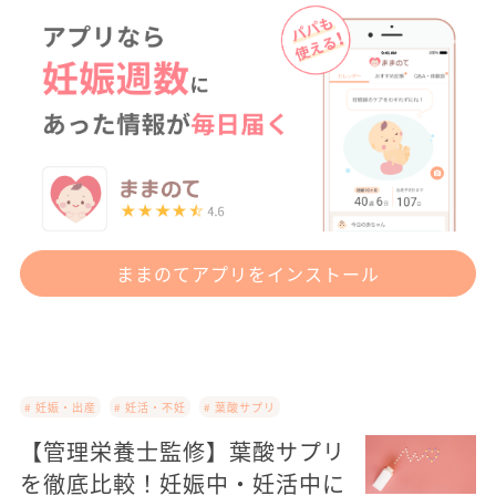
ままのてアプリをインストール
# 妊娠・出産
# 妊活・不妊
# 葉酸サプリ
【管理栄養士監修】葉酸サプリ
を徹底比較！妊娠中・妊活中に