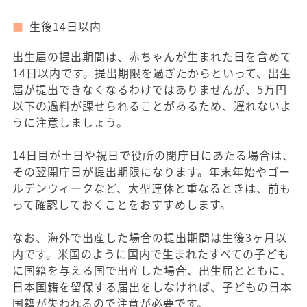
生後14日以内
出生届の提出期間は、赤ちゃんが生まれた日を含めて
14日以内です。提出期限を過ぎたからといって、出生
届が提出できなくなるわけではありませんが、5万円
以下の過料が課せられることがあるため、遅れないよ
うに注意しましょう。
14日目が土日や祝日で役所の閉庁日にあたる場合は、
その翌開庁日が提出期限になります。年末年始やゴー
ルデンウィークなど、大型連休と重なるときは、前も
って確認しておくことをおすすめします。
なお、海外で出産した場合の提出期間は生後3ヶ月以
内です。米国のように国内で生まれたすべての子ども
に国籍を与える国で出産した場合、出生届とともに、
日本国籍を留保する届出をしなければ、子どもの日本
国籍が失われるので注意が必要です。