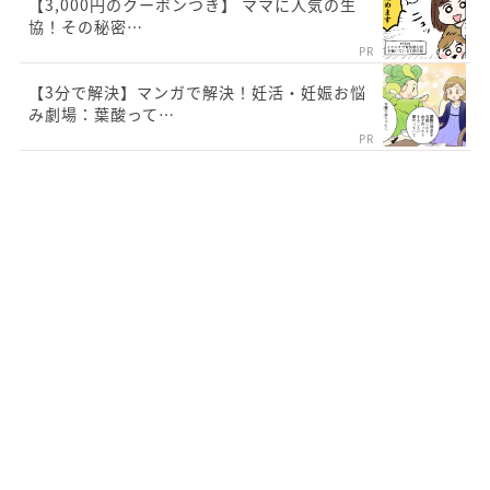
【3,000円のクーポンつき】 ママに人気の生
協！その秘密…
PR
【3分で解決】マンガで解決！妊活・妊娠お悩
み劇場：葉酸って…
PR