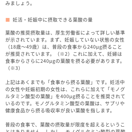
みましょう。
妊活・妊娠中に摂取できる葉酸の量
葉酸の推奨摂取量は、厚生労働省によって詳しい基準
が示されています。まず、妊娠していない状態の女性
（18歳〜49歳）は、普段の食事から240μg摂ること
が推奨されています。（※2）これに加えて、妊婦は
食事からさらに240μgの葉酸を摂る必要があります。
（※3）
上記はあくまでも「食事から摂る葉酸」です。妊活中
の女性や妊娠初期の女性は、これらに加えて「モノグ
ルタミン酸型の葉酸」を400μg摂ることを推奨されて
いるのです。モノグルタミン酸型の葉酸は、サプリや
健康食品から摂る吸収率が良い葉酸を指します。
普段の食事で、葉酸の摂取量が限度を超えるというこ
とはありません。しかし、モノグルタミン酸型の葉酸