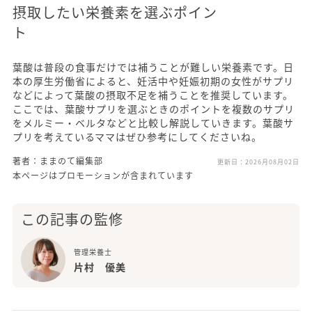
摂取したい栄養素を選ぶポイン
ト
葉酸は普段の食事だけでは補うことが難しい栄養素です。日
本の厚生労働省によると、妊活中や妊娠初期の女性がサプリ
などによって葉酸の摂取不足を補うことを推奨しています。
ここでは、葉酸サプリを選ぶときのポイントを複数のサプリ
をメルミー・ベルタなどと比較し解説していきます。葉酸サ
プリを考えているママはぜひ参考にしてくださいね。
著者：ままのて編集部
更新日：
2026月08月02日
本ページはプロモーションが含まれています
この記事の監修
管理栄養士
片村 優美