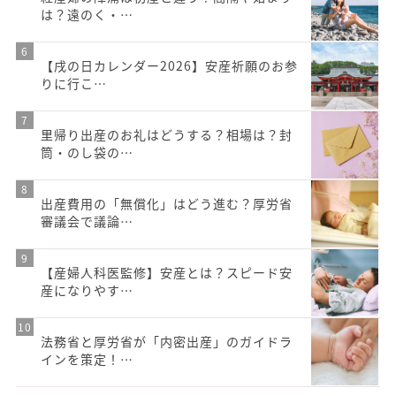
は？遠のく・…
【戌の日カレンダー2026】安産祈願のお参
りに行こ…
里帰り出産のお礼はどうする？相場は？封
筒・のし袋の…
出産費用の「無償化」はどう進む？厚労省
審議会で議論…
【産婦人科医監修】安産とは？スピード安
産になりやす…
法務省と厚労省が「内密出産」のガイドラ
インを策定！…