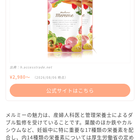
出典：
h.accesstrade.net
¥
2,980
〜
（
2026/08/06
時点）
公式サイトはこちら
メルミーの魅力は、産婦人科医と管理栄養士によるダ
ブル監修を受けていることです。葉酸のほか鉄やカル
シウムなど、妊娠中に特に重要な17種類の栄養素を配
合し、内14種類の栄養素については厚生労働省の定め