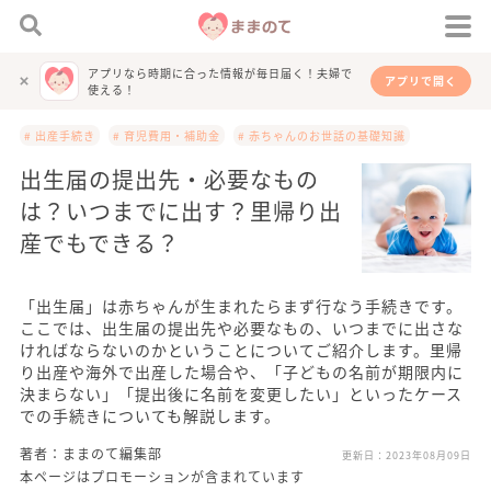
アプリなら時期に合った情報が毎日届く！夫婦で
アプリで開く
使える！
# 出産手続き
# 育児費用・補助金
# 赤ちゃんのお世話の基礎知識
出生届の提出先・必要なもの
は？いつまでに出す？里帰り出
産でもできる？
「出生届」は赤ちゃんが生まれたらまず行なう手続きです。
ここでは、出生届の提出先や必要なもの、いつまでに出さな
ければならないのかということについてご紹介します。里帰
り出産や海外で出産した場合や、「子どもの名前が期限内に
決まらない」「提出後に名前を変更したい」といったケース
での手続きについても解説します。
著者：ままのて編集部
更新日：
2023年08月09日
本ページはプロモーションが含まれています