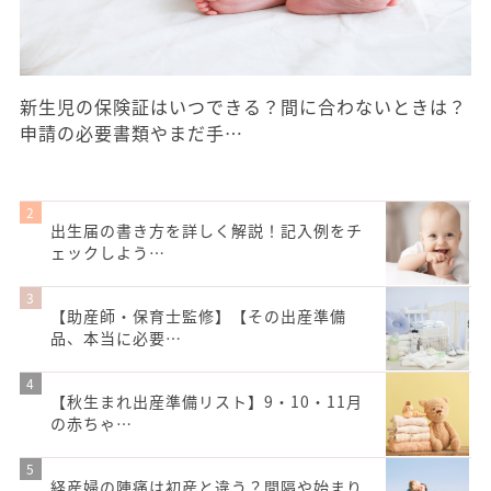
新生児の保険証はいつできる？間に合わないときは？
申請の必要書類やまだ手…
出生届の書き方を詳しく解説！記入例をチ
ェックしよう…
【助産師・保育士監修】【その出産準備
品、本当に必要…
【秋生まれ出産準備リスト】9・10・11月
の赤ちゃ…
経産婦の陣痛は初産と違う？間隔や始まり