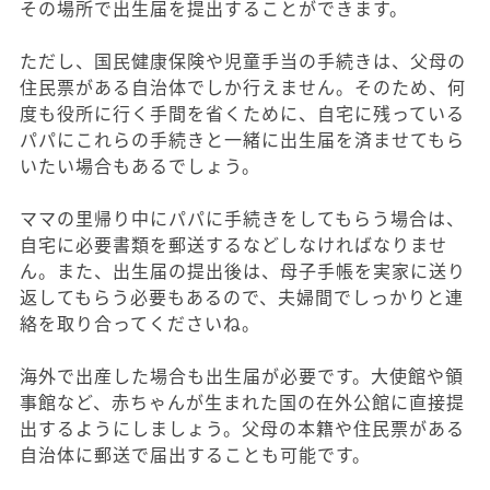
その場所で出生届を提出することができます。
ただし、国民健康保険や児童手当の手続きは、父母の
住民票がある自治体でしか行えません。そのため、何
度も役所に行く手間を省くために、自宅に残っている
パパにこれらの手続きと一緒に出生届を済ませてもら
いたい場合もあるでしょう。
ママの里帰り中にパパに手続きをしてもらう場合は、
自宅に必要書類を郵送するなどしなければなりませ
ん。また、出生届の提出後は、母子手帳を実家に送り
返してもらう必要もあるので、夫婦間でしっかりと連
絡を取り合ってくださいね。
海外で出産した場合も出生届が必要です。大使館や領
事館など、赤ちゃんが生まれた国の在外公館に直接提
出するようにしましょう。父母の本籍や住民票がある
自治体に郵送で届出することも可能です。