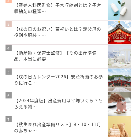
【産婦人科医監修】子宮収縮剤とは？子宮
収縮剤の種類…
【戌の日のお祝い】帯祝いとは？義父母の
役割や服装・…
【助産師・保育士監修】【その出産準備
品、本当に必要…
【戌の日カレンダー2026】安産祈願のお参
りに行こ…
【2024年度版】出産費用は平均いくら？も
らえる補…
【秋生まれ出産準備リスト】9・10・11月
の赤ちゃ…