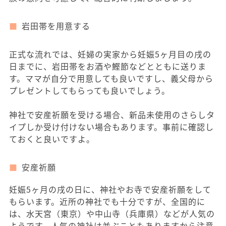
岩田帯を用意する
正式な流れでは、妊婦の実家から妊娠5ヶ月目の戌の
日までに、岩田帯をお酒や鰹節などとともに送りま
す。ママが自分で用意しても良いですし、義父母から
プレゼントしてもらっても良いでしょう。
神社で安産祈願を受ける場合、新品未使用のさらしタ
イプしか受け付けない場合もあります。事前に確認し
ておくと良いですよ。
安産祈願
妊娠5ヶ月の戌の日に、神社やお寺で安産祈願をして
もらいます。近所の神社でも十分ですが、全国的に
は、水天宮（東京）や中山寺（兵庫県）などが人気の
ようです。人気の神社は並ぶこともありますから注意