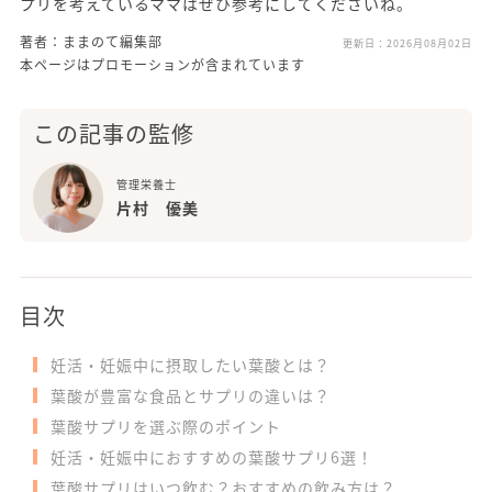
プリを考えているママはぜひ参考にしてくださいね。
著者：ままのて編集部
更新日：
2026月08月02日
本ページはプロモーションが含まれています
この記事の監修
管理栄養士
片村 優美
目次
妊活・妊娠中に摂取したい葉酸とは？
葉酸が豊富な食品とサプリの違いは？
葉酸サプリを選ぶ際のポイント
妊活・妊娠中におすすめの葉酸サプリ6選！
葉酸サプリはいつ飲む？おすすめの飲み方は？