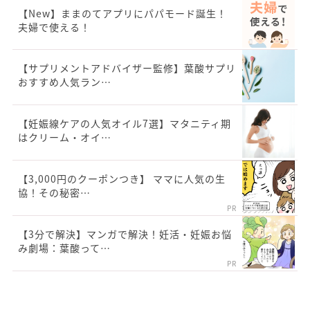
【New】ままのてアプリにパパモード誕生！
夫婦で使える！
【サプリメントアドバイザー監修】葉酸サプリ
おすすめ人気ラン…
【妊娠線ケアの人気オイル7選】マタニティ期
はクリーム・オイ…
【3,000円のクーポンつき】 ママに人気の生
協！その秘密…
PR
【3分で解決】マンガで解決！妊活・妊娠お悩
み劇場：葉酸って…
PR