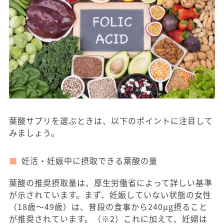
葉酸サプリを選ぶときは、以下のポイントに注目して
みましょう。
妊活・妊娠中に摂取できる葉酸の量
葉酸の推奨摂取量は、厚生労働省によって詳しい基準
が示されています。まず、妊娠していない状態の女性
（18歳〜49歳）は、普段の食事から240μg摂ること
が推奨されています。（※2）これに加えて、妊婦は