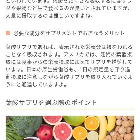
といわれています。葉酸をたくさん吸収するにはサラ
ダや果物など生で食べるのが良いとされていますが、
大量に摂取するのは難しいですよね。
必要な成分をサプリメントでおぎなうメリット
葉酸サプリであれば、表示された栄養分は損なわれる
ことなく吸収されます。アメリカでは、妊婦の葉酸摂
取には食事からの栄養摂取に加えてサプリを推奨して
います。日本の厚生労働省も、1日の規定量を守り過
剰摂取に注意しながら葉酸サプリを取り入れていくよ
うにと通達していますよ。
葉酸サプリを選ぶ際のポイント