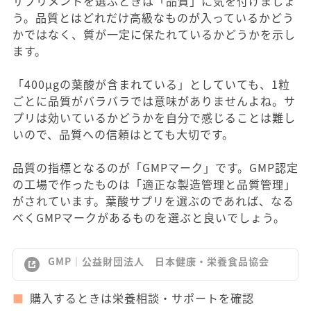
サプリメントを選ぶときは「品質」に気を付けましょ
う。品質とはどれだけ高級なものが入っているかどう
かではなく、質が一定に保たれているかどうかを示し
ます。
「400μgの葉酸が含まれている」としていても、1粒
ごとに品質がバラバラでは意味がありませんよね。サ
プリは効いているかどうかを自分で感じることは難し
いので、品質への信頼はとても大切です。
品質の指標となるのが「GMPマーク」です。GMP認定
の工場で作ったものは「適正な製造管理と品質管理」
がされています。葉酸サプリを選ぶのであれば、なる
べくGMPマークがあるものを選ぶと良いでしょう。
GMP｜公益財団法人 日本健康・栄養食品協会
購入するときは栄養相談・サポートを確認