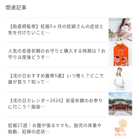
関連記事
【助産師監修】妊娠5ヶ月の妊婦さんの症状と
気を付けたいこと…
人気の安産祈願のお守りと購入する時期は？お
守りは産後どうす…
【戌の日おすすめ腹帯5選】いつ巻く？どこで
誰が買う？知って…
【戌の日カレンダー2026】安産祈願のお参り
に行こう！服装…
妊娠27週｜お腹が張るママも。胎児の体重や
胎動、妊婦の症状…