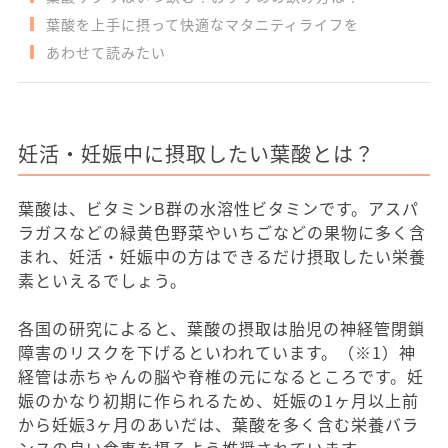
葉酸を上手に摂って快適なマタニティライフを
あわせて読みたい
妊活・妊娠中に摂取したい葉酸とは？
葉酸は、ビタミンB群の水溶性ビタミンです。アスパ
ラガスなどの緑黄色野菜やいちごなどの果物に多く含
まれ、妊活・妊娠中の方はできるだけ摂取したい栄養
素といえるでしょう。
各国の研究によると、葉酸の摂取は胎児の神経管閉鎖
障害のリスクを下げるといわれています。（※1）神
経管は赤ちゃんの脳や脊椎の元になるところです。妊
娠のかなり初期に作られるため、妊娠の1ヶ月以上前
から妊娠3ヶ月のあいだは、葉酸を多く含む栄養バラ
ンスの良い食事を摂るよう推奨されています。