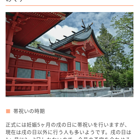
帯祝いの時期
正式には妊娠5ヶ月の戌の日に帯祝いを行いますが、
現在は戌の日以外に行う人も多いようです。戌の日は