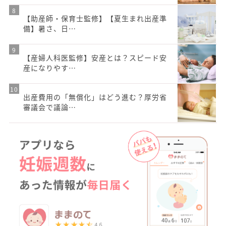
【助産師・保育士監修】【夏生まれ出産準
備】暑さ、日…
【産婦人科医監修】安産とは？スピード安
産になりやす…
出産費用の「無償化」はどう進む？厚労省
審議会で議論…