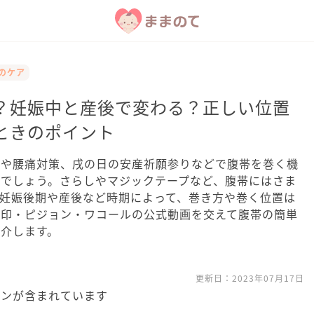
後のケア
？妊娠中と産後で変わる？正しい位置
ときのポイント
アや腰痛対策、戌の日の安産祈願参りなどで腹帯を巻く機
るでしょう。さらしやマジックテープなど、腹帯にはさま
妊娠後期や産後など時期によって、巻き方や巻く位置は
犬印・ピジョン・ワコールの公式動画を交えて腹帯の簡単
介します。
更新日：
2023年07月17日
ョンが含まれています