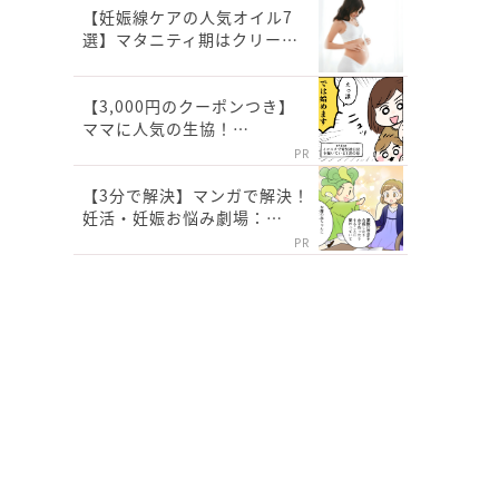
【妊娠線ケアの人気オイル7
選】マタニティ期はクリー…
【3,000円のクーポンつき】
ママに人気の生協！…
PR
【3分で解決】マンガで解決！
妊活・妊娠お悩み劇場：…
PR