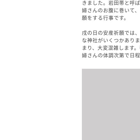
きました。岩田帯と呼
婦さんのお腹に巻いて、
願をする行事です。
戌の日の安産祈願では
な神社がいくつかあり
まり、大変混雑します
婦さんの体調次第で日