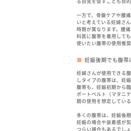
る自覚を促すことも目
一方で、骨盤ケアや腰
いと考えている妊婦さ
時期が異なります。腰
科医に腹帯を着用して
使いたい腹帯の使用推
妊娠後期でも腹帯
妊婦さんが使用できる
しタイプの腹帯は、妊
腹帯も、妊娠初期から
ポートベルト（マタニ
期の使用を想定してい
多くの腹帯は、妊娠後
妊娠の場合や装着感が
つらい場合もあるでし