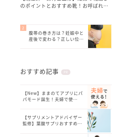
のポイントとおすすめ靴！お呼ばれ…
腹帯の巻き方は？妊娠中と
産後で変わる？正しい位…
おすすめ記事
PR
【New】ままのてアプリにパ
パモード誕生！夫婦で使…
【サプリメントアドバイザー
監修】葉酸サプリおすすめ…