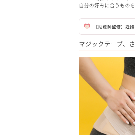
自分の好みに合うもの
【助産師監修】妊婦
マジックテープ、