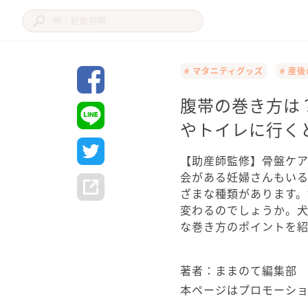
# マタニティグッズ
# 産
腹帯の巻き方は
やトイレに行く
【助産師監修】骨盤ケ
会がある妊婦さんもい
ざまな種類があります。
変わるのでしょうか。
な巻き方のポイントを紹
著者：ままのて編集部
本ページはプロモーシ