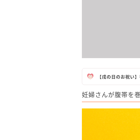
【戌の日のお祝い】
妊婦さんが腹帯を