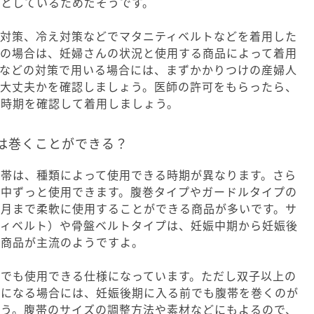
的としているためだそうです。
痛対策、冷え対策などでマタニティベルトなどを着用した
んの場合は、妊婦さんの状況と使用する商品によって着用
痛などの対策で用いる場合には、まずかかりつけの産婦人
も大丈夫かを確認しましょう。医師の許可をもらったら、
奨時期を確認して着用しましょう。
は巻くことができる？
腹帯は、種類によって使用できる時期が異なります。さら
娠中ずっと使用できます。腹巻タイプやガードルタイプの
臨月まで柔軟に使用することができる商品が多いです。サ
ティベルト）や骨盤ベルトタイプは、妊娠中期から妊娠後
る商品が主流のようですよ。
期でも使用できる仕様になっています。ただし双子以上の
気になる場合には、妊娠後期に入る前でも腹帯を巻くのが
ょう。腹帯のサイズの調整方法や素材などにもよるので、