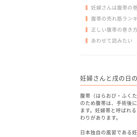
妊婦さんは腹帯の
腹帯の売れ筋ラン
正しい腹帯の巻き
あわせて読みたい
妊婦さんと戌の日
腹帯（はらおび・ふく
のため腹帯は、手術後
ます。妊婦帯と呼ばれ
わりがあります。
日本独自の風習である