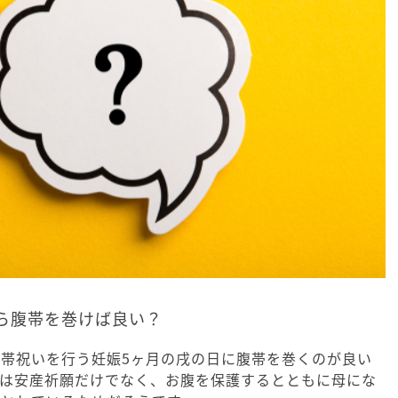
ら腹帯を巻けば良い？
帯祝いを行う妊娠5ヶ月の戌の日に腹帯を巻くのが良い
いは安産祈願だけでなく、お腹を保護するとともに母にな