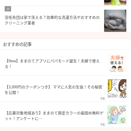
10
羽毛布団は家で洗える？効果的な洗濯方法やおすすめの
クリーニング業者
おすすめの記事
【New】ままのてアプリにパパモード誕生！夫婦で使え
る！
【3,000円のクーポンつき】 ママに人気の生協！その秘密
を公開！
PR
【応募対象地域あり】ままのて限定カラーの歯固め無料ゲ
ット！アンケートに…
PR