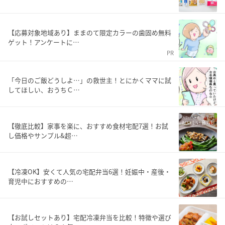
【応募対象地域あり】ままのて限定カラーの歯固め無料
ゲット！アンケートに…
PR
「今日のご飯どうしよ…」の救世主！とにかくママに試
してほしい、おうちＣ…
【徹底比較】家事を楽に、おすすめ食材宅配7選！お試
し価格やサンプル&超…
【冷凍OK】安くて人気の宅配弁当6選！妊娠中・産後・
育児中におすすめの…
【お試しセットあり】宅配冷凍弁当を比較！特徴や選び