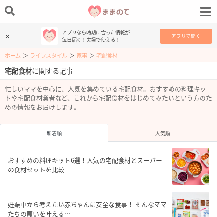
アプリなら時期に合った情報が
✕
アプリで開く
毎日届く！夫婦で使える！
ホーム
＞
ライフスタイル
＞
家事
＞
宅配食材
宅配食材
に関する記事
忙しいママを中心に、人気を集めている宅配食材。おすすめの料理キッ
トや宅配食材業者など、これから宅配食材をはじめてみたいという方のた
めの情報をお届けします。
新着順
人気順
おすすめの料理キット6選！人気の宅配食材とスーパー
の食材セットを比較
妊娠中から考えたい赤ちゃんに安全な食事！ そんなママ
たちの願いを叶える…