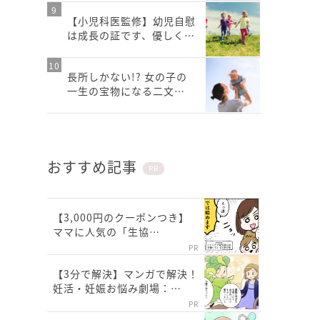
【小児科医監修】幼児自慰
は成長の証です、優しく…
長所しかない!? 女の子の
一生の宝物になる二文…
おすすめ記事
PR
【3,000円のクーポンつき】
ママに人気の「生協…
PR
【3分で解決】マンガで解決！
妊活・妊娠お悩み劇場：…
PR