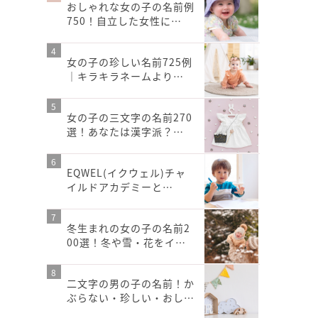
おしゃれな女の子の名前例
750！自立した女性に…
女の子の珍しい名前725例
｜キラキラネームより…
女の子の三文字の名前270
選！あなたは漢字派？…
EQWEL(イクウェル)チャ
イルドアカデミーと…
冬生まれの女の子の名前2
00選！冬や雪・花をイ…
二文字の男の子の名前！か
ぶらない・珍しい・おし…