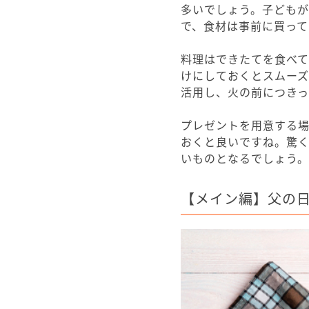
多いでしょう。子ども
で、食材は事前に買って
料理はできたてを食べ
けにしておくとスムーズ
活用し、火の前につき
プレゼントを用意する
おくと良いですね。驚
いものとなるでしょう。
【メイン編】父の日