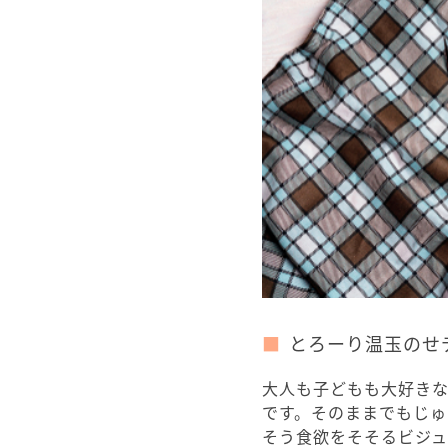
とろーり温玉のせ
大人も子どもも大好き
です。そのままでもじ
そう食欲をそそるビジ