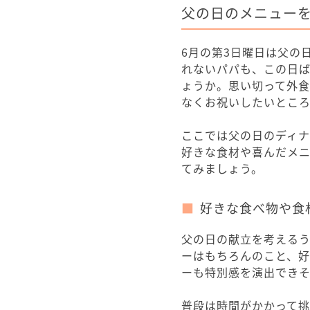
父の日のメニュー
6月の第3日曜日は父の
れないパパも、この日
ょうか。思い切って外
なくお祝いしたいとこ
ここでは父の日のディ
好きな食材や喜んだメ
てみましょう。
好きな食べ物や食
父の日の献立を考える
ーはもちろんのこと、
ーも特別感を演出できそ
普段は時間がかかって