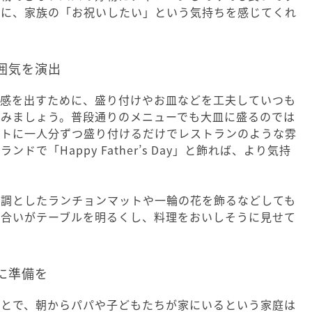
前に、家族の「お祝いしたい」という気持ちを感じてくれ
囲気を演出
別感を出すために、盛り付けやお皿などを工夫していつも
てみましょう。普段通りのメニューでも大皿に盛るのでは
ートに一人分ずつ盛り付けるだけでレストランのような雰
ドで「Happy Father’s Day」と飾れば、より気持
基調としたランチョンマットや一輪の花を飾るなどしても
色合いがテーブルを明るくし、料理をおいしそうに見せて
に準備を
ことで、朝からパパや子どもたちが家にいるという家庭は