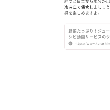
経つと白菜から水分が
冷凍庫で保管しましょ
感を楽しめますよ。
野菜たっぷり！ジュー
シピ動画サービスの
https://www.kurashir