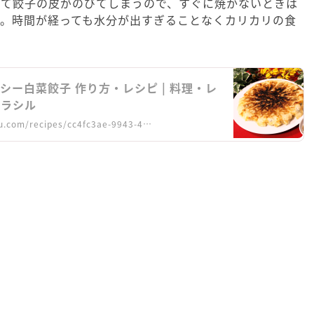
出て餃子の皮がのびてしまうので、すぐに焼かないときは
う。時間が経っても水分が出すぎることなくカリカリの食
シー白菜餃子 作り方・レシピ | 料理・レ
クラシル
u.com/recipes/cc4fc3ae-9943-4…