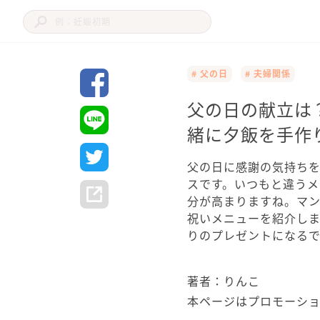
# 父の日
# 夫婦関係
父の日の献立は
緒に夕飯を手作
父の日に感謝の気持ち
スです。いつもと違う
分が高まりますね。マ
祝いメニューを紹介し
りのプレゼントになる
著者：りんこ
本ページはプロモーシ