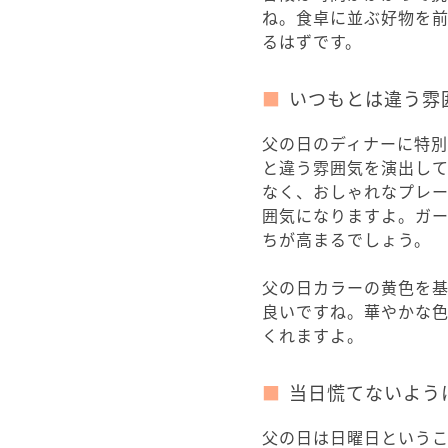
ね。食卓に並ぶ好物を
るはずです。
いつもとは違う雰
父の日のディナーに特
と違う雰囲気を演出し
なく、おしゃれなプレ
囲気になりますよ。ガーラン
ちが高まるでしょう。
父の日カラーの黄色を
良いですね。華やかな
くれますよ。
当日慌てないよう
父の日は日曜日という