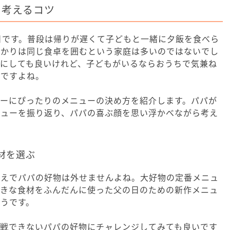
を考えるコツ
日です。普段は帰りが遅くて子どもと一緒に夕飯を食べら
ばかりは同じ食卓を囲むという家庭は多いのではないでし
食にしても良いけれど、子どもがいるならおうちで気兼ね
ろですよね。
ナーにぴったりのメニューの決め方を紹介します。パパが
ニューを振り返り、パパの喜ぶ顔を思い浮かべながら考え
材を選ぶ
うえでパパの好物は外せませんよね。大好物の定番メニュ
好きな食材をふんだんに使った父の日のための新作メニュ
うです。
挑戦できないパパの好物にチャレンジしてみても良いです