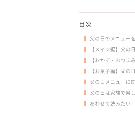
目次
父の日のメニュー
【メイン編】父の
【おかず・おつま
【お菓子編】父の
父の日メニューに
父の日は家族で楽
あわせて読みたい