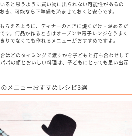
がいると思うように買い物に出られない可能性があるの
おき、可能なら下準備も済ませておくと安心です。
てもらえるように、ディナーのときに焼くだけ・温めるだ
です。何品か作るときはオーブンや電子レンジをうまく
っきりでなくても作れるメニューがおすすめですよ。
場合はどのタイミングで渡すかを子どもと打ち合わせして
くパパの顔とおいしい料理は、子どもにとっても思い出深
のメニューおすすめレシピ3選