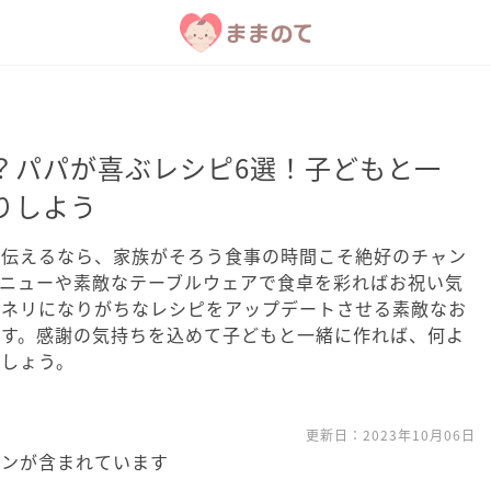
？パパが喜ぶレシピ6選！子どもと一
りしよう
を伝えるなら、家族がそろう食事の時間こそ絶好のチャン
メニューや素敵なテーブルウェアで食卓を彩ればお祝い気
ンネリになりがちなレシピをアップデートさせる素敵なお
ます。感謝の気持ちを込めて子どもと一緒に作れば、何よ
でしょう。
更新日：
2023年10月06日
ョンが含まれています