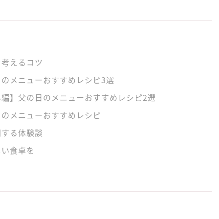
を考えるコツ
日のメニューおすすめレシピ3選
み編】父の日のメニューおすすめレシピ2選
日のメニューおすすめレシピ
関する体験談
しい食卓を