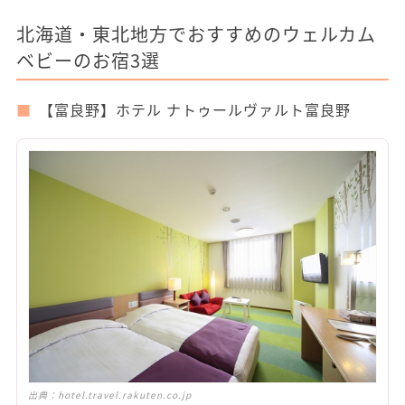
北海道・東北地方でおすすめのウェルカム
ベビーのお宿3選
【富良野】ホテル ナトゥールヴァルト富良野
出典：
hotel.travel.rakuten.co.jp