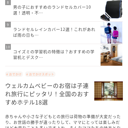
男の子におすすめのランドセルカバー10
選！透明・不…
ランドセルレインカバー12選！これがあれ
ば雨の日も…
コイズミの学習机の特徴は？おすすめの学
習机とデスク…
# おでかけ
# おでかけスポット
ウェルカムベビーのお宿は子連
れ旅行にピッタリ！全国のおす
すめホテル18選
赤ちゃんや小さな子どもとの旅行は荷物の準備が大変だった
り、お世話の勝手が違ったりして、ママにとっては楽しみだ
けど大変なことも多いですよね。そんなママたちの味方とな