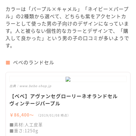
カラーは「パープル×キャメル」「ネイビー×パープ
ル」の2種類から選べて、どちらも紫をアクセントカ
ラーとして使った男の子向けのデザインになっていま
す。人と被らない個性的なカラーとデザインで、「購
入して良かった」という男の子の口コミが多いようで
す。
ベベのランドセル
出典：
www.bebe-shop.jp
【ベベ】アヴァンセグローリーネオランドセル
ヴィンテージパープル
￥86,400〜
（2019/01/08 時点）
■素材:人工皮革
■重さ:1250g