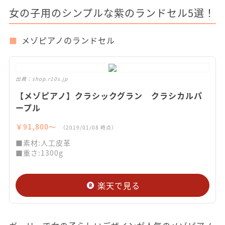
女の子用のシンプルな紫のランドセル5選！
メゾピアノのランドセル
出典：
shop.r10s.jp
【メゾピアノ】クラシックグラン クラシカルパ
ープル
￥91,800〜
（2019/01/08 時点）
■素材:人工皮革
■重さ:1300g
楽天で見る