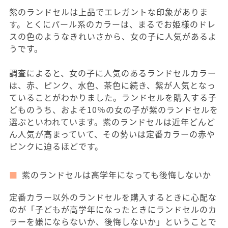
紫のランドセルは上品でエレガントな印象がありま
す。とくにパール系のカラーは、まるでお姫様のドレ
スの色のようなきれいさから、女の子に人気があるよ
うです。
調査によると、女の子に人気のあるランドセルカラー
は、赤、ピンク、水色、茶色に続き、紫が人気となっ
ていることがわかりました。ランドセルを購入する子
どものうち、およそ10％の女の子が紫のランドセルを
選ぶといわれています。紫のランドセルは近年どんど
ん人気が高まっていて、その勢いは定番カラーの赤や
ピンクに迫るほどです。
紫のランドセルは高学年になっても後悔しないか
定番カラー以外のランドセルを購入するときに心配な
のが「子どもが高学年になったときにランドセルのカ
ラーを嫌にならないか、後悔しないか」ということで