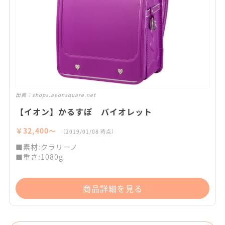
出典：
shops.aeonsquare.net
【イオン】かるすぽ バイオレット
￥32,400〜
（2019/01/08 時点）
■素材:クラリーノ
■重さ:1080g
商品詳細を見る