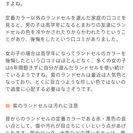
すよね。
定番カラー以外のランドセルを選んだ家庭の口コミを
見ると、男の子は高学年になるとまわりの友達にラン
ドセルの色を冷やかされたりからかわれたりというこ
とがあり、後悔をしたという口コミがありました。
女の子の場合は高学年になってランドセルのカラーを
後悔したという口コミはほとんどなく、多くの女の子
は6年間飽きずに自分が選んだランドセルを使い続け
ているようですね。紫のランドセルは最近は人気色と
なっており、とくに目立つような珍しい色ではないの
で過度に心配する必要はなさそうです。
紫のランドセルは汚れに注意
昔からのランドセルの定番カラーである赤・黒色の良
い点として、傷や汚れが目立ちにくいという点があげ
られます。紫やピンク、水色などの薄いカラーは、傷