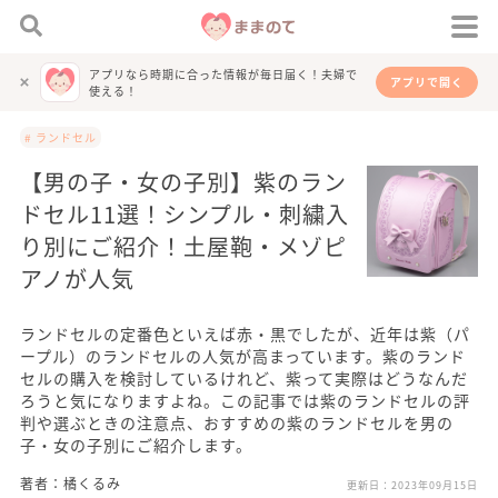
アプリなら時期に合った情報が毎日届く！夫婦で
アプリで開く
使える！
# ランドセル
【男の子・女の子別】紫のラン
ドセル11選！シンプル・刺繍入
り別にご紹介！土屋鞄・メゾピ
アノが人気
ランドセルの定番色といえば赤・黒でしたが、近年は紫（パ
ープル）のランドセルの人気が高まっています。紫のランド
セルの購入を検討しているけれど、紫って実際はどうなんだ
ろうと気になりますよね。 この記事では紫のランドセルの評
判や選ぶときの注意点、おすすめの紫のランドセルを男の
子・女の子別にご紹介します。
著者：橘くるみ
更新日：
2023年09月15日