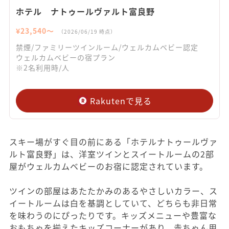
ホテル ナトゥールヴァルト富良野
¥
23,540
〜
（
2026/06/19
時点）
禁煙/ファミリーツインルーム/ウェルカムベビー認定
ウェルカムベビーの宿プラン
※2名利用時/人
Rakutenで見る
スキー場がすぐ目の前にある「ホテルナトゥールヴァ
ルト富良野」は、洋室ツインとスイートルームの2部
屋がウェルカムベビーのお宿に認定されています。
ツインの部屋はあたたかみのあるやさしいカラー、ス
イートルームは白を基調としていて、どちらも非日常
を味わうのにぴったりです。キッズメニューや豊富な
おもちゃを揃えたキッズコーナーがあり、赤ちゃん用