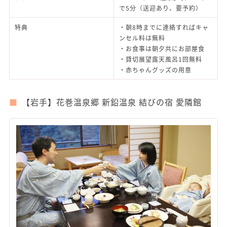
で5分（送迎あり、要予約）
特典
・朝8時までに連絡すればキャ
ンセル料は無料
・お食事は朝夕共にお部屋食
・貸切展望露天風呂1回無料
・赤ちゃんグッズの用意
【岩手】花巻温泉郷 新鉛温泉 結びの宿 愛隣館