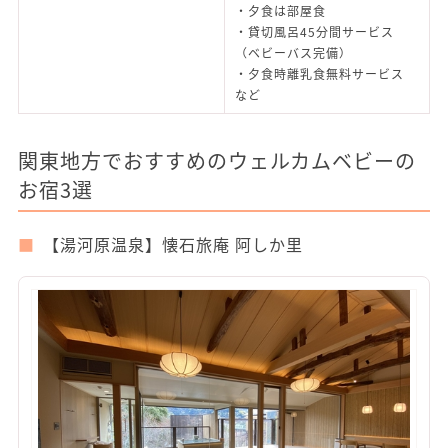
・夕食は部屋食
・貸切風呂45分間サービス
（ベビーバス完備）
・夕食時離乳食無料サービス
など
関東地方でおすすめのウェルカムベビーの
お宿3選
【湯河原温泉】懐石旅庵 阿しか里