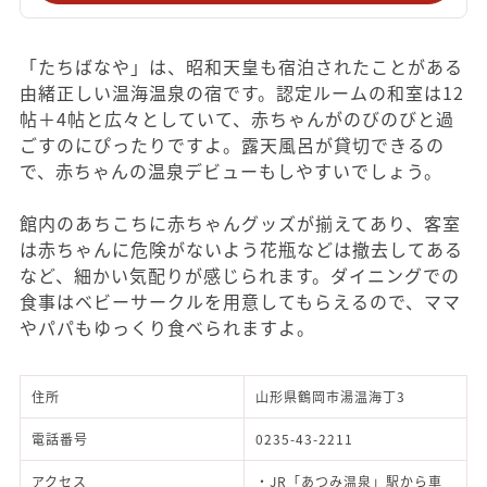
「たちばなや」は、昭和天皇も宿泊されたことがある
由緒正しい温海温泉の宿です。認定ルームの和室は12
帖＋4帖と広々としていて、赤ちゃんがのびのびと過
ごすのにぴったりですよ。露天風呂が貸切できるの
で、赤ちゃんの温泉デビューもしやすいでしょう。
館内のあちこちに赤ちゃんグッズが揃えてあり、客室
は赤ちゃんに危険がないよう花瓶などは撤去してある
など、細かい気配りが感じられます。ダイニングでの
食事はベビーサークルを用意してもらえるので、ママ
やパパもゆっくり食べられますよ。
住所
山形県鶴岡市湯温海丁3
電話番号
0235-43-2211
アクセス
・JR「あつみ温泉」駅から車