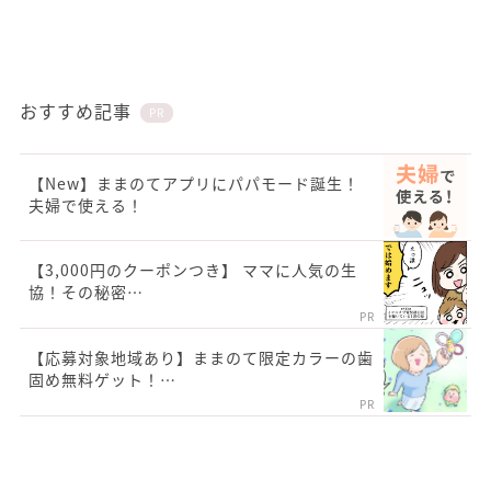
おすすめ記事
PR
【New】ままのてアプリにパパモード誕生！
夫婦で使える！
【3,000円のクーポンつき】 ママに人気の生
協！その秘密…
PR
【応募対象地域あり】ままのて限定カラーの歯
固め無料ゲット！…
PR