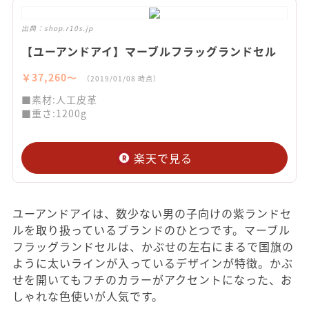
出典：
shop.r10s.jp
【ユーアンドアイ】マーブルフラッグランドセル
￥37,260〜
（2019/01/08 時点）
■素材:人工皮革
■重さ:1200g
楽天で見る
ユーアンドアイは、数少ない男の子向けの紫ランドセ
ルを取り扱っているブランドのひとつです。マーブル
フラッグランドセルは、かぶせの左右にまるで国旗の
ように太いラインが入っているデザインが特徴。かぶ
せを開いてもフチのカラーがアクセントになった、お
しゃれな色使いが人気です。