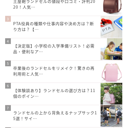
土屋鞄ランドセルの値段や口コミ・評判20
20！人気…
PTA役員の種類や仕事内容や決め方は？断
り方は？【…
【決定版】小学校の入学準備リスト！必需
品・便利なア…
卒業後のランドセルをリメイク！驚きの再
利用術と人気…
【体験談あり】ランドセルの選び方は？11
個のポイン…
ランドセルの上から背負えるナップサック1
5選！サイ…