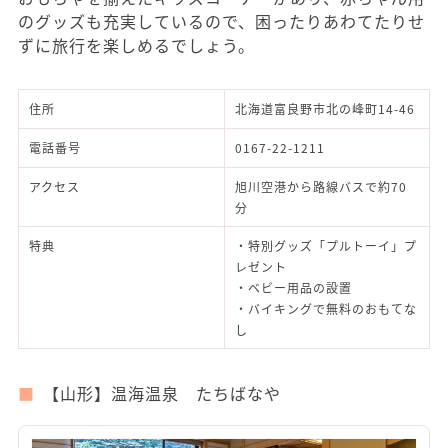
のグッズも充実しているので、困ったりあわてたりせ
ずに旅行を楽しめるでしょう。
住所
北海道富良野市北の峰町14-46
電話番号
0167-22-1211
アクセス
旭川空港から路線バスで約70
分
特典
・特別グッズ「プルトーイ」プ
レゼント
・ベビー用品の設置
・バイキングで無料のおもてな
し
【山形】温海温泉 たちばなや