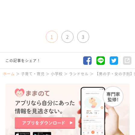
1
2
3
この記事をシェア！
ホーム
子育て・育児
小学校
ランドセル
【男の子・女の子別】