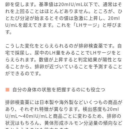
卵を促します。基準値は20mIU/mL以下で、通常はそ
れを上回ることはほとんどありません。ところが、ひ
とたび分泌が始まるとその値は急激に上昇し、20mI
U/mLを超えてきます。これを「LHサージ」と呼びま
す。
こうした変化をとらえられるのが排卵検査薬です。自
宅で採尿し、尿中のLH量をみることでLHサージをと
らえられます。数値が上昇すると判定結果が陽性とな
ることから、排卵が近づいていることを予測すること
ができるのです。
自分の身体の状態を把握するのにも役立つ
排卵検査薬には日本製や海外製などいくつもの商品が
あり、それぞれ特徴が異なります。検出感度も20mI
U/mL～40mIU/mLと商品ごとに変わるため、排卵の
状況はもちろん、黄体形成ホルモン分泌量の傾向など