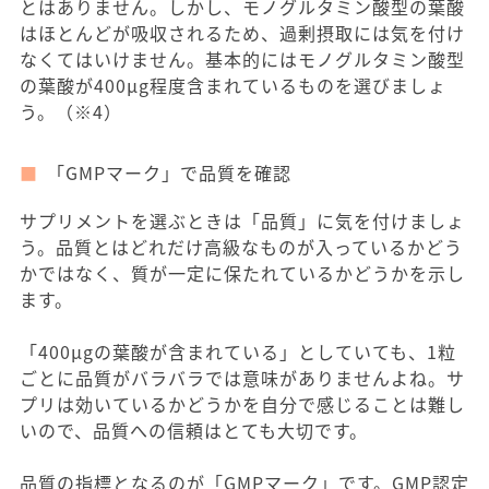
とはありません。しかし、モノグルタミン酸型の葉酸
はほとんどが吸収されるため、過剰摂取には気を付け
なくてはいけません。基本的にはモノグルタミン酸型
の葉酸が400μg程度含まれているものを選びましょ
う。（※4）
「GMPマーク」で品質を確認
サプリメントを選ぶときは「品質」に気を付けましょ
う。品質とはどれだけ高級なものが入っているかどう
かではなく、質が一定に保たれているかどうかを示し
ます。
「400μgの葉酸が含まれている」としていても、1粒
ごとに品質がバラバラでは意味がありませんよね。サ
プリは効いているかどうかを自分で感じることは難し
いので、品質への信頼はとても大切です。
品質の指標となるのが「GMPマーク」です。GMP認定