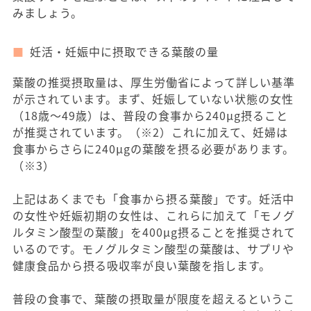
みましょう。
妊活・妊娠中に摂取できる葉酸の量
葉酸の推奨摂取量は、厚生労働省によって詳しい基準
が示されています。まず、妊娠していない状態の女性
（18歳〜49歳）は、普段の食事から240μg摂ること
が推奨されています。（※2）これに加えて、妊婦は
食事からさらに240μgの葉酸を摂る必要があります。
（※3）
上記はあくまでも「食事から摂る葉酸」です。妊活中
の女性や妊娠初期の女性は、これらに加えて「モノグ
ルタミン酸型の葉酸」を400μg摂ることを推奨されて
いるのです。モノグルタミン酸型の葉酸は、サプリや
健康食品から摂る吸収率が良い葉酸を指します。
普段の食事で、葉酸の摂取量が限度を超えるというこ