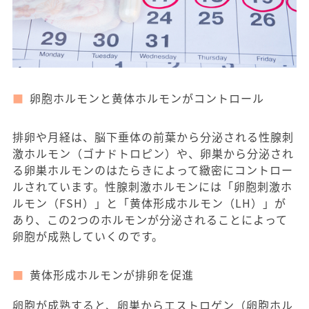
卵胞ホルモンと黄体ホルモンがコントロール
排卵や月経は、脳下垂体の前葉から分泌される性腺刺
激ホルモン（ゴナドトロピン）や、卵巣から分泌され
る卵巣ホルモンのはたらきによって緻密にコントロー
ルされています。性腺刺激ホルモンには「卵胞刺激ホ
ルモン（FSH）」と「黄体形成ホルモン（LH）」が
あり、この2つのホルモンが分泌されることによって
卵胞が成熟していくのです。
黄体形成ホルモンが排卵を促進
卵胞が成熟すると、卵巣からエストロゲン（卵胞ホル