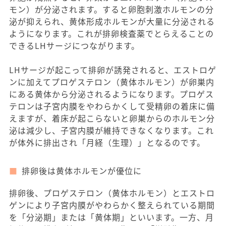
モン）が分泌されます。すると卵胞刺激ホルモンの分
泌が抑えられ、黄体形成ホルモンが大量に分泌される
ようになります。これが排卵検査薬でとらえることの
できるLHサージにつながります。
LHサージが起こって排卵が誘発されると、エストロゲ
ンに加えてプロゲステロン（黄体ホルモン）が卵巣内
にある黄体から分泌されるようになります。プロゲス
テロンは子宮内膜をやわらかくして受精卵の着床に備
えますが、着床が起こらないと卵巣からのホルモン分
泌は減少し、子宮内膜が維持できなくなります。これ
が体外に排出され「月経（生理）」となるのです。
排卵後は黄体ホルモンが優位に
排卵後、プロゲステロン（黄体ホルモン）とエストロ
ゲンにより子宮内膜がやわらかく整えられている期間
を「分泌期」または「黄体期」といいます。一方、月