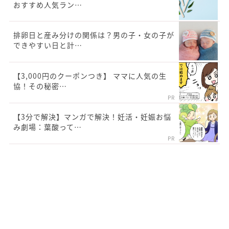
おすすめ人気ラン…
排卵日と産み分けの関係は？男の子・女の子が
できやすい日と計…
【3,000円のクーポンつき】 ママに人気の生
協！その秘密…
PR
【3分で解決】マンガで解決！妊活・妊娠お悩
み劇場：葉酸って…
PR