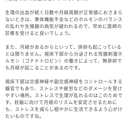
生理の出血が続く日数や月経周期が正常値におさまら
ないときは、黄体機能不全などのホルモンのバランス
の乱れや生殖器の病気が疑われるので、早めに医師の
診察を受けると良いでしょう。
また、月経があるからといって、排卵も起こっている
とは限りません。視床下部から分泌される性腺刺激ホ
ルモン（ゴナドトロビン）の働きによって、無排卵で
も月経が起こることがあるのです。
視床下部は交感神経や副交感神経をコントロールする
器官でもあり、ストレスや疲労などのダメージを受け
やすい場所。ストレスで生理が乱れるのはこのためで
す。妊娠に向けて月経のリズムを安定させるために
も、ストレスを減らし穏やかに生活できるよう心がけ
たいものですね。