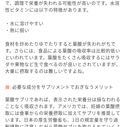
で、調理で栄養が失われる可能性が高いのです。水溶
性ビタミンには以下の特徴があります。
・水に溶けやすい
・熱に弱い
食材を炒めたりゆでたりすると葉酸が失われがちで
す。さらには、食品による葉酸の吸収率は比較的低い
といわれています。葉酸をたくさん吸収するにはサラ
ダや果物など生で食べるのが良いとされていますが、
大量に摂取するのは難しいですよね。
必要な成分をサプリメントでおぎなうメリット
葉酸サプリであれば、表示された栄養分は損なわれる
ことなく吸収されます。アメリカでは、妊婦の葉酸摂
取には食事からの栄養摂取に加えてサプリを推奨して
います。日本の厚生労働省も、1日の規定量を守り過
剰摂取に注意しながら葉酸サプリを取り入れていくよ