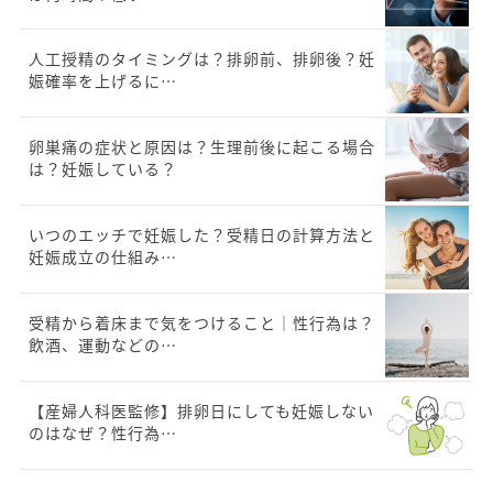
人工授精のタイミングは？排卵前、排卵後？妊
娠確率を上げるに…
卵巣痛の症状と原因は？生理前後に起こる場合
は？妊娠している？
いつのエッチで妊娠した？受精日の計算方法と
妊娠成立の仕組み…
受精から着床まで気をつけること｜性行為は？
飲酒、運動などの…
【産婦人科医監修】排卵日にしても妊娠しない
のはなぜ？性行為…