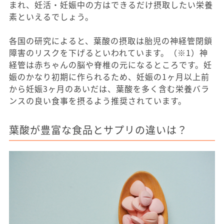
まれ、妊活・妊娠中の方はできるだけ摂取したい栄養
素といえるでしょう。
各国の研究によると、葉酸の摂取は胎児の神経管閉鎖
障害のリスクを下げるといわれています。（※1）神
経管は赤ちゃんの脳や脊椎の元になるところです。妊
娠のかなり初期に作られるため、妊娠の1ヶ月以上前
から妊娠3ヶ月のあいだは、葉酸を多く含む栄養バラ
ンスの良い食事を摂るよう推奨されています。
葉酸が豊富な食品とサプリの違いは？