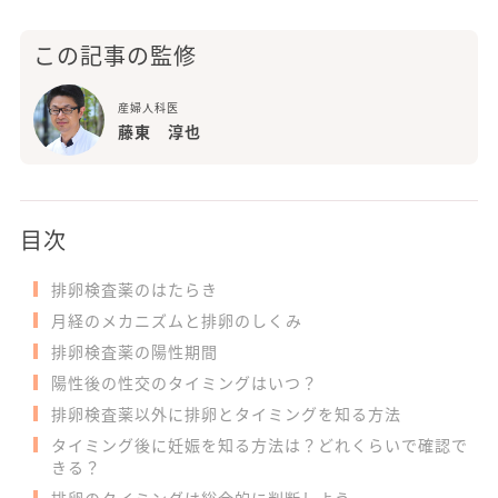
この記事の監修
産婦人科医
藤東 淳也
目次
排卵検査薬のはたらき
月経のメカニズムと排卵のしくみ
排卵検査薬の陽性期間
陽性後の性交のタイミングはいつ？
排卵検査薬以外に排卵とタイミングを知る方法
タイミング後に妊娠を知る方法は？どれくらいで確認で
きる？