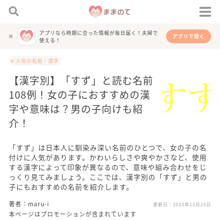
アプリなら時期に合った情報が毎日届く！夫婦で
アプリで開く
使える！
# 人気の名前・漢字
【漢字別】「すず」と読む名前
108例！女の子におすすめの漢
字や意味は？男の子向けも紹
介！
「すず」は日本人に馴染み深い名前のひとつで、女の子の名
付けに人気があります。かわいらしさや爽やかさなど、使用
する漢字によって印象が異なるので、意味や組み合わせをじ
っくり見てみましょう。ここでは、漢字別の「すず」と男の
子にもおすすめの名前を紹介します。
著者：maru-i
更新日：
2025年12月25日
本ページはプロモーションが含まれています