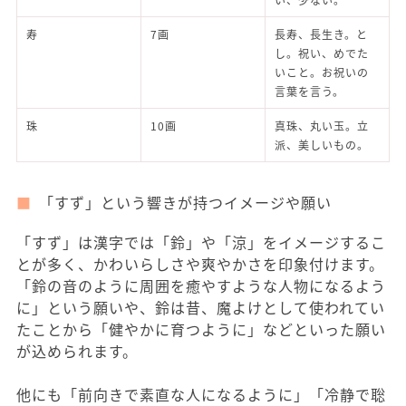
寿
7画
長寿、長生き。と
し。祝い、めでた
いこと。お祝いの
言葉を言う。
珠
10画
真珠、丸い玉。立
派、美しいもの。
「すず」という響きが持つイメージや願い
「すず」は漢字では「鈴」や「涼」をイメージするこ
とが多く、かわいらしさや爽やかさを印象付けます。
「鈴の音のように周囲を癒やすような人物になるよう
に」という願いや、鈴は昔、魔よけとして使われてい
たことから「健やかに育つように」などといった願い
が込められます。
他にも「前向きで素直な人になるように」「冷静で聡