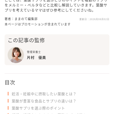
をメルミー・ベルタなどと比較し解説していきます。葉酸サ
プリを考えているママはぜひ参考にしてくださいね。
著者：ままのて編集部
更新日：
2026月08月02日
本ページはプロモーションが含まれています
この記事の監修
管理栄養士
片村 優美
目次
妊活・妊娠中に摂取したい葉酸とは？
葉酸が豊富な食品とサプリの違いは？
葉酸サプリを選ぶ際のポイント