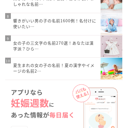
しゃれな名前…
響きがいい男の子の名前1600例！名付けに
使いたい…
女の子の三文字の名前270選！あなたは漢
字派？ひら…
夏生まれの女の子の名前！夏の漢字やイメ
ージの名前2…