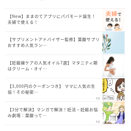
【New】ままのてアプリにパパモード誕生！
夫婦で使える！
【サプリメントアドバイザー監修】葉酸サプリ
おすすめ人気ラン…
【妊娠線ケアの人気オイル7選】マタニティ期
はクリーム・オイ…
【3,000円のクーポンつき】 ママに人気の生
協！その秘密…
PR
【3分で解決】マンガで解決！妊活・妊娠お悩
み劇場：葉酸って…
PR