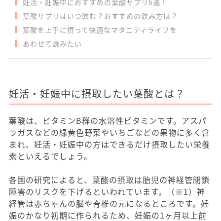
妊活・妊娠中におすすめの葉酸サプリ6選！
葉酸サプリはいつ飲む？おすすめの飲み方は？
葉酸を上手に摂って快適なマタニティライフを
あわせて読みたい
妊活・妊娠中に摂取したい葉酸とは？
葉酸は、ビタミンB群の水溶性ビタミンです。アスパ
ラガスなどの緑黄色野菜やいちごなどの果物に多く含
まれ、妊活・妊娠中の方はできるだけ摂取したい栄養
素といえるでしょう。
各国の研究によると、葉酸の摂取は胎児の神経管閉鎖
障害のリスクを下げるといわれています。（※1）神
経管は赤ちゃんの脳や脊椎の元になるところです。妊
娠のかなり初期に作られるため、妊娠の1ヶ月以上前