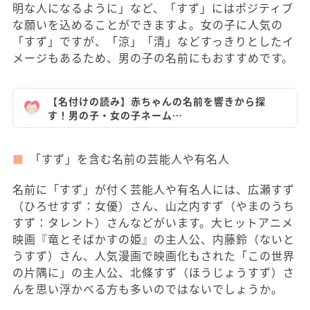
明な人になるように」など、「すず」にはポジティブ
な願いを込めることができますよ。女の子に人気の
「すず」ですが、「涼」「清」などすっきりとしたイ
メージもあるため、男の子の名前にもおすすめです。
【名付けの読み】赤ちゃんの名前を響きから探
す！男の子・女の子ネーム…
「すず」を含む名前の芸能人や有名人
名前に「すず」が付く芸能人や有名人には、広瀬すず
（ひろせすず：女優）さん、山之内すず（やまのうち
すず：タレント）さんなどがいます。大ヒットアニメ
映画『竜とそばかすの姫』の主人公、内藤鈴（ないと
うすず）さん、人気漫画で映画化もされた「この世界
の片隅に」の主人公、北條すず（ほうじょうすず）さ
んを思い浮かべる方も多いのではないでしょうか。