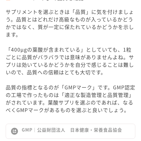
サプリメントを選ぶときは「品質」に気を付けましょ
う。品質とはどれだけ高級なものが入っているかどう
かではなく、質が一定に保たれているかどうかを示し
ます。
「400μgの葉酸が含まれている」としていても、1粒
ごとに品質がバラバラでは意味がありませんよね。サ
プリは効いているかどうかを自分で感じることは難し
いので、品質への信頼はとても大切です。
品質の指標となるのが「GMPマーク」です。GMP認定
の工場で作ったものは「適正な製造管理と品質管理」
がされています。葉酸サプリを選ぶのであれば、なる
べくGMPマークがあるものを選ぶと良いでしょう。
GMP｜公益財団法人 日本健康・栄養食品協会