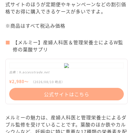
式サイトのほうが定期便やキャンペーンなどの割引価
格でお得に購入できるケースが多いですよ。
※商品はすべて税込み価格
【メルミー】産婦人科医＆管理栄養士によるW監
修の葉酸サプリ
出典：
h.accesstrade.net
¥
2,980
〜
（
2026/08/10
時点）
公式サイトはこちら
メルミーの魅力は、産婦人科医と管理栄養士によるダ
ブル監修を受けていることです。葉酸のほか鉄やカル
シウムなど、妊娠中に特に重要な17種類の栄養素を配