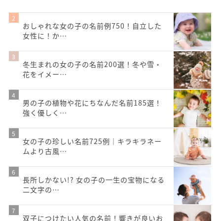
おしゃれな女の子の名前例750！自立した
女性に！か…
冬生まれの女の子の名前200選！冬や雪・
花をイメー…
男の子の植物や花にちなんだ名前185選！
強く優しく…
女の子の珍しい名前725例｜キラキラネー
ムより古風…
長所しかない!? 女の子の一生の宝物になる
二文字の…
双子につけたい人気の名前！響きが良いお