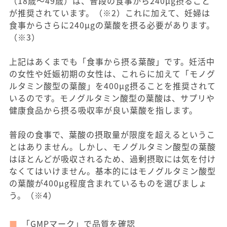
（18歳〜49歳）は、普段の食事から240μg摂ること
が推奨されています。（※2）これに加えて、妊婦は
食事からさらに240μgの葉酸を摂る必要があります。
（※3）
上記はあくまでも「食事から摂る葉酸」です。妊活中
の女性や妊娠初期の女性は、これらに加えて「モノグ
ルタミン酸型の葉酸」を400μg摂ることを推奨されて
いるのです。モノグルタミン酸型の葉酸は、サプリや
健康食品から摂る吸収率が良い葉酸を指します。
普段の食事で、葉酸の摂取量が限度を超えるというこ
とはありません。しかし、モノグルタミン酸型の葉酸
はほとんどが吸収されるため、過剰摂取には気を付け
なくてはいけません。基本的にはモノグルタミン酸型
の葉酸が400μg程度含まれているものを選びましょ
う。（※4）
「GMPマーク」で品質を確認