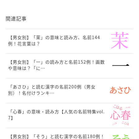
関連記事
【男女別】「茉」の意味と読み方、名前144
例！花言葉は？
【男女別】「一」の読み方と名前152例！画数
や意味は？「に…
「あさひ」と読む漢字の名前200例（男女
別）！名付けランキ…
「心春」の意味・読み方【人気の名前特集vol.
7】
【男女別】「そう」と読む漢字の名前180例！