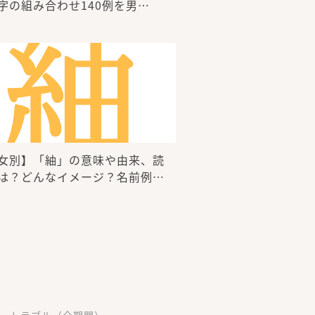
字の組み合わせ140例を男…
女別】「紬」の意味や由来、読
は？どんなイメージ？名前例…