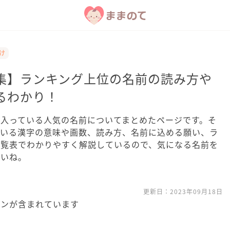
付け
集】ランキング上位の名前の読み方や
るわかり！
入っている人気の名前についてまとめたページです。そ
ている漢字の意味や画数、読み方、名前に込める願い、ラ
一覧表でわかりやすく解説しているので、気になる名前を
さいね。
更新日：
2023年09月18日
ョンが含まれています