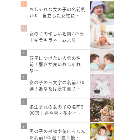
おしゃれな女の子の名前例
750！自立した女性に…
女の子の珍しい名前725例
｜キラキラネームより…
双子につけたい人気の名
前！響きが良いおしゃれ
な…
女の子の三文字の名前270
選！あなたは漢字派？…
冬生まれの女の子の名前2
00選！冬や雪・花をイ…
男の子の植物や花にちなん
だ名前185選！強く優…