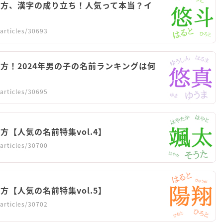
み方、漢字の成り立ち！人気って本当？イ
？
articles/30693
方！2024年男の子の名前ランキングは何
articles/30695
【人気の名前特集vol.4】
articles/30700
【人気の名前特集vol.5】
articles/30702