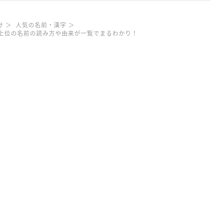
け
人気の名前・漢字
上位の名前の読み方や由来が一覧でまるわかり！