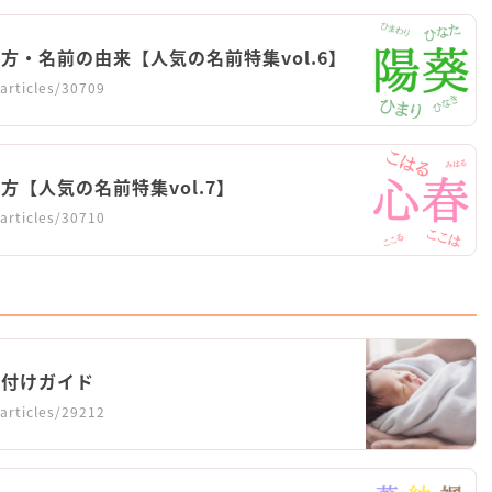
方・名前の由来【人気の名前特集vol.6】
articles/30709
【人気の名前特集vol.7】
articles/30710
名付けガイド
articles/29212