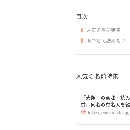
目次
人気の名前特集
あわせて読みたい
人気の名前特集
「大翔」の意味・読
前、同名の有名人を
https://mamanoko.jp/