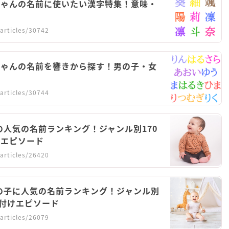
ちゃんの名前に使いたい漢字特集！意味・
articles/30742
ちゃんの名前を響きから探す！男の子・女
articles/30744
子の人気の名前ランキング！ジャンル別170
けエピソード
articles/26420
女の子に人気の名前ランキング！ジャンル別
名付けエピソード
articles/26079