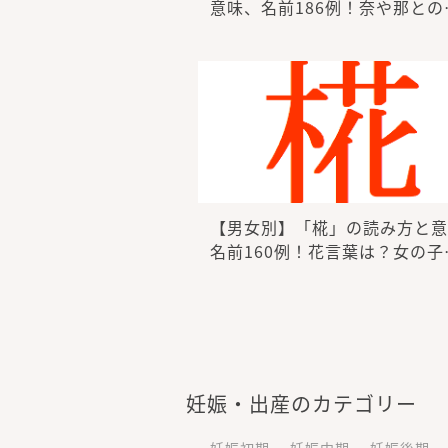
意味、名前186例！奈や那との
【男女別】「椛」の読み方と意
名前160例！花言葉は？女の子
妊娠・出産のカテゴリー