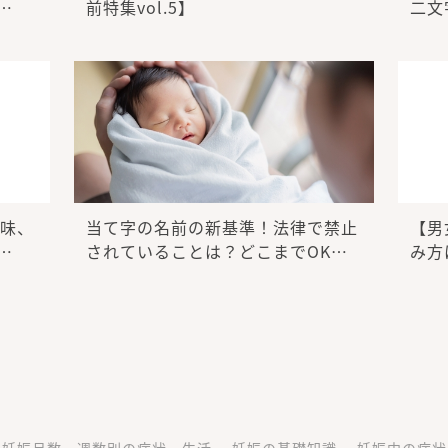
…
前特集vol.5】
二文
味、
当て字の名前の新基準！法律で禁止
【男
…
されていることは？どこまでOK…
み方