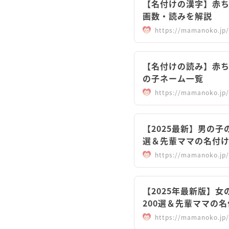
【名付けの漢字】赤
画数・読みを解説
https://mamanoko.jp/
【名付けの読み】赤
の子ネーム一覧
https://mamanoko.jp/
【2025最新】男の
選＆先輩ママの名付
https://mamanoko.jp/
【2025年最新版】
200選＆先輩ママの
https://mamanoko.jp/