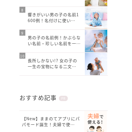
響きがいい男の子の名前1
600例！名付けに使い…
男の子の名前例！かぶらな
い名前・珍しい名前を一…
長所しかない!? 女の子の
一生の宝物になる二文…
おすすめ記事
PR
【New】ままのてアプリにパ
パモード誕生！夫婦で使…