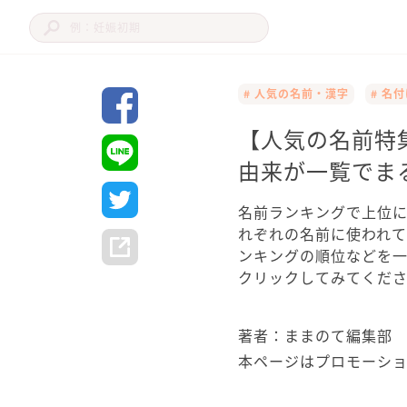
# 人気の名前・漢字
# 名
【人気の名前特
由来が一覧でま
名前ランキングで上位に
れぞれの名前に使われ
ンキングの順位などを
クリックしてみてくだ
著者：ままのて編集部
本ページはプロモーシ