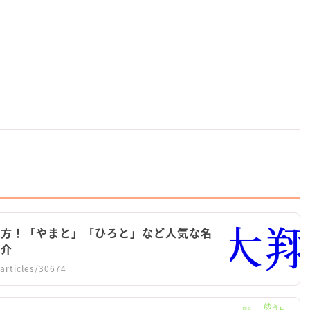
み方！「やまと」「ひろと」など人気な名
紹介
articles/30674