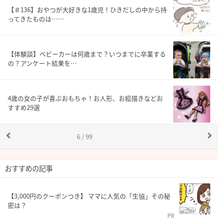
【＃136】おやつが大好きな1歳児！ひきだしの中から持
ってきたものは……
【体験談】ベビーカーは何歳まで？いつまでに卒業する
の？アンケート結果を…
4歳の女の子が喜ぶおもちゃ！お人形、お絵描きなどお
すすめ29選
6 / 99
おすすめの記事
【3,000円のクーポンつき】 ママに人気の「生協」その秘
密は？
PR