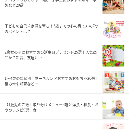
製など20選
子どもの自己肯定感を育む！3歳までの心の育て方の7つ
のポイントは？
2歳女の子におすすめの誕生日プレゼント25選！人気商
品から知育、友達に…
1〜4歳の年齢別！ボーネルンドおすすめおもちゃ26選！
積み木や知育など…
【1歳児のご飯】取り分けメニュー4選と洋食・和食・お
やつレシピ9選！食…