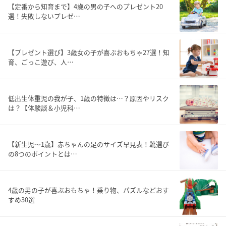
【定番から知育まで】4歳の男の子へのプレゼント20
選！失敗しないプレゼ…
【プレゼント選び】3歳女の子が喜ぶおもちゃ27選！知
育、ごっこ遊び、人…
低出生体重児の我が子、1歳の特徴は…？原因やリスク
は？【体験談＆小児科…
【新生児〜1歳】赤ちゃんの足のサイズ早見表！靴選び
の8つのポイントとは…
4歳の男の子が喜ぶおもちゃ！乗り物、パズルなどおす
すめ30選