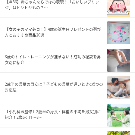
【＃36】赤ちゃんならではの表現！「おいしいブリッ
ジ」はヒヤヒヤもの？…
【女の子のママ必見！】4歳の誕生日プレゼントの選び
方とおすすめ商品20選
3歳のトイレトレーニングが進まない！成功の秘訣を男
女別に紹介
2歳半の言葉の目安は？子どもの言葉が遅いときの5つの
対応法
【小児科医監修】2歳半の身長・体重の平均を男女別に
紹介！2歳6ヶ月～8…