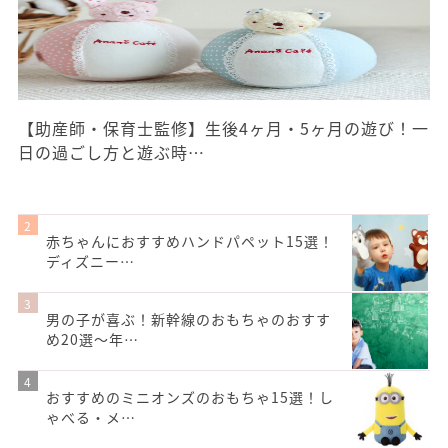
【助産師・保育士監修】生後4ヶ月・5ヶ月の遊び！一
日の過ごし方と遊ぶ時…
赤ちゃんにおすすめハンドパペット15選！
ディズニー…
男の子が喜ぶ！新幹線のおもちゃのおすす
め20選〜年…
おすすめのミニオンズのおもちゃ15選！し
ゃべる・メ…