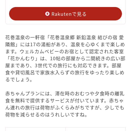
Rakutenで見る
花巻温泉の一軒宿「花巻温泉郷 新鉛温泉 結びの宿 愛
隣館」には17の湯船があり、温泉を心ゆくまで楽しめ
ます。ウェルカムベビーのお宿として認定された客室
「花かんむり」は、10帖の部屋から二間続きの広い部
屋まであり、3世代での旅行にも対応できます。部屋
食や貸切風呂で家族水入らずの旅行をゆったり楽しめ
るでしょう。
赤ちゃんプランには、滞在時のおむつや夕食時の離乳
食を無料で提供するサービスが付いています。赤ちゃ
ん連れの旅行は荷物がふくらみがちですが、少しでも
荷物を減らせるのはうれしいですね。