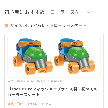
初心者におすすめ！ローラースケート
サイズ14cmから使えるローラースケート
出典：
images-na.ssl-images-amazon.com
Fisher Priceフィッシャープライス製 初めての
ローラースケート
￥6,470〜
（2018/12/19 時点）