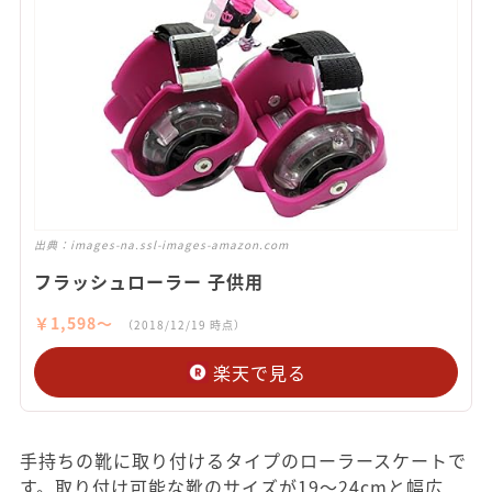
出典：
images-na.ssl-images-amazon.com
フラッシュローラー 子供用
￥1,598〜
（2018/12/19 時点）
楽天で見る
手持ちの靴に取り付けるタイプのローラースケートで
す。取り付け可能な靴のサイズが19～24cmと幅広