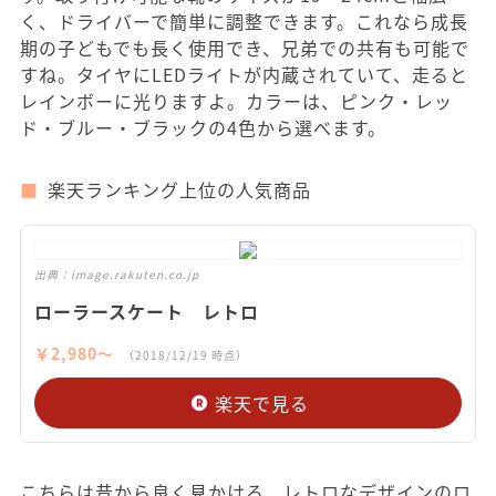
く、ドライバーで簡単に調整できます。これなら成長
期の子どもでも長く使用でき、兄弟での共有も可能で
すね。タイヤにLEDライトが内蔵されていて、走ると
レインボーに光りますよ。カラーは、ピンク・レッ
ド・ブルー・ブラックの4色から選べます。
楽天ランキング上位の人気商品
出典：
image.rakuten.co.jp
ローラースケート レトロ
￥2,980〜
（2018/12/19 時点）
楽天で見る
こちらは昔から良く見かける、レトロなデザインのロ