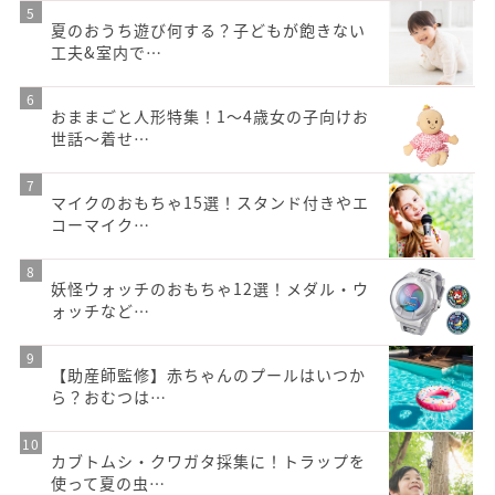
夏のおうち遊び何する？子どもが飽きない
工夫&室内で…
おままごと人形特集！1〜4歳女の子向けお
世話〜着せ…
マイクのおもちゃ15選！スタンド付きやエ
コーマイク…
妖怪ウォッチのおもちゃ12選！メダル・ウ
ォッチなど…
【助産師監修】赤ちゃんのプールはいつか
ら？おむつは…
カブトムシ・クワガタ採集に！トラップを
使って夏の虫…