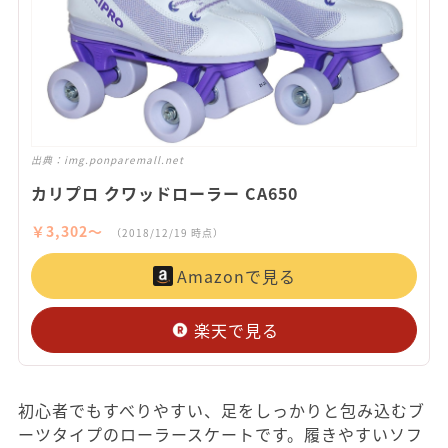
出典：
img.ponparemall.net
カリプロ クワッドローラー CA650
￥3,302〜
（2018/12/19 時点）
Amazonで見る
楽天で見る
初心者でもすべりやすい、足をしっかりと包み込むブ
ーツタイプのローラースケートです。履きやすいソフ