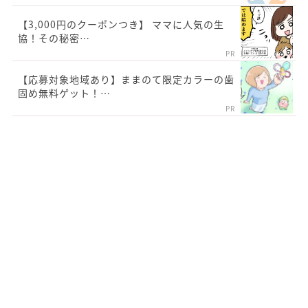
【3,000円のクーポンつき】 ママに人気の生
協！その秘密…
PR
【応募対象地域あり】ままのて限定カラーの歯
固め無料ゲット！…
PR