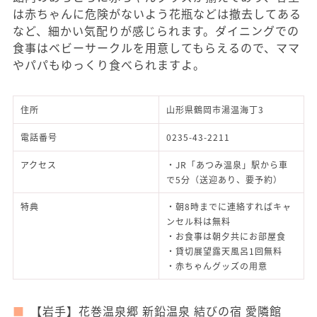
は赤ちゃんに危険がないよう花瓶などは撤去してある
など、細かい気配りが感じられます。ダイニングでの
食事はベビーサークルを用意してもらえるので、ママ
やパパもゆっくり食べられますよ。
住所
山形県鶴岡市湯温海丁3
電話番号
0235-43-2211
アクセス
・JR「あつみ温泉」駅から車
で5分（送迎あり、要予約）
特典
・朝8時までに連絡すればキャ
ンセル料は無料
・お食事は朝夕共にお部屋食
・貸切展望露天風呂1回無料
・赤ちゃんグッズの用意
【岩手】花巻温泉郷 新鉛温泉 結びの宿 愛隣館