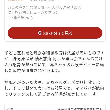
万葉の庭を望む露天風呂付大型和洋室「淡雪」
温泉旅行初デビュー応援プラン
※2名利用時/人
Rakutenで見る
子ども連れだと静かな和風旅館は敷居が高いものです
が、湯河原温泉 懐石旅庵 阿しか里は赤ちゃんの受け
入れ態勢が整っていて、赤ちゃんの温泉デビューに適
した環境が用意されています。
檜風呂がついた客室、赤ちゃんグッズの無料貸し出
し、そして朝夕の食事はお部屋でと、ママパパが館内
でリラックスして過ごせる配慮が充実しています。
住所
神奈川県足柄下郡湯河原町宮上