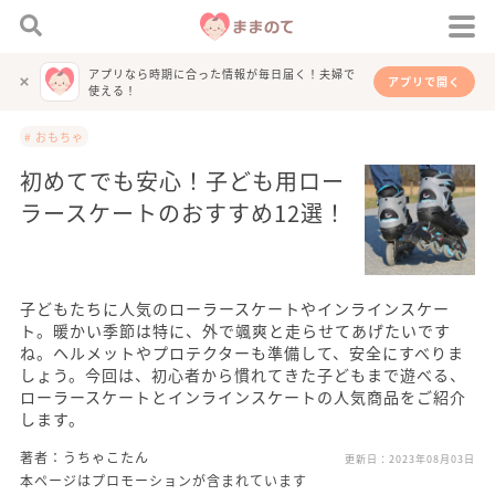
アプリなら時期に合った情報が毎日届く！夫婦で
アプリで開く
使える！
# おもちゃ
初めてでも安心！子ども用ロー
ラースケートのおすすめ12選！
子どもたちに人気のローラースケートやインラインスケー
ト。暖かい季節は特に、外で颯爽と走らせてあげたいです
ね。ヘルメットやプロテクターも準備して、安全にすべりま
しょう。今回は、初心者から慣れてきた子どもまで遊べる、
ローラースケートとインラインスケートの人気商品をご紹介
します。
著者：うちゃこたん
更新日：
2023年08月03日
本ページはプロモーションが含まれています