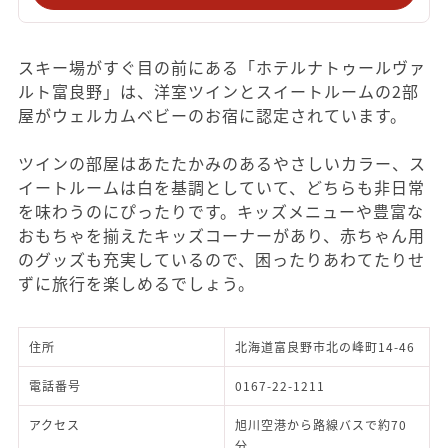
スキー場がすぐ目の前にある「ホテルナトゥールヴァ
ルト富良野」は、洋室ツインとスイートルームの2部
屋がウェルカムベビーのお宿に認定されています。
ツインの部屋はあたたかみのあるやさしいカラー、ス
イートルームは白を基調としていて、どちらも非日常
を味わうのにぴったりです。キッズメニューや豊富な
おもちゃを揃えたキッズコーナーがあり、赤ちゃん用
のグッズも充実しているので、困ったりあわてたりせ
ずに旅行を楽しめるでしょう。
住所
北海道富良野市北の峰町14-46
電話番号
0167-22-1211
アクセス
旭川空港から路線バスで約70
分