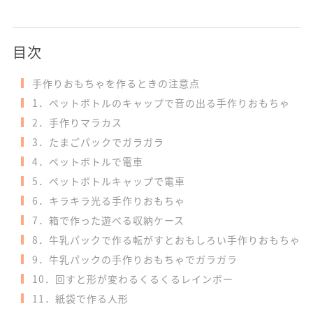
目次
手作りおもちゃを作るときの注意点
1．ペットボトルのキャップで音の出る手作りおもちゃ
2．手作りマラカス
3．たまごパックでガラガラ
4．ペットボトルで電車
5．ペットボトルキャップで電車
6．キラキラ光る手作りおもちゃ
7．箱で作った遊べる収納ケース
8．牛乳パックで作る転がすとおもしろい手作りおもちゃ
9．牛乳パックの手作りおもちゃでガラガラ
10．回すと形が変わるくるくるレインボー
11．紙袋で作る人形