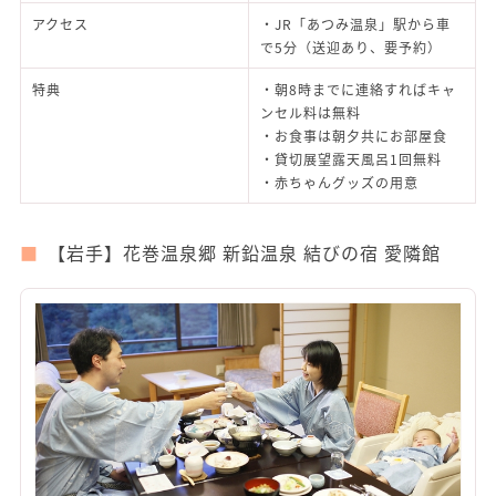
アクセス
・JR「あつみ温泉」駅から車
で5分（送迎あり、要予約）
特典
・朝8時までに連絡すればキャ
ンセル料は無料
・お食事は朝夕共にお部屋食
・貸切展望露天風呂1回無料
・赤ちゃんグッズの用意
【岩手】花巻温泉郷 新鉛温泉 結びの宿 愛隣館