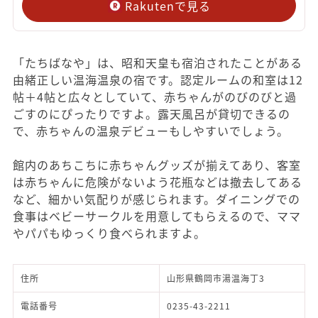
Rakutenで見る
「たちばなや」は、昭和天皇も宿泊されたことがある
由緒正しい温海温泉の宿です。認定ルームの和室は12
帖＋4帖と広々としていて、赤ちゃんがのびのびと過
ごすのにぴったりですよ。露天風呂が貸切できるの
で、赤ちゃんの温泉デビューもしやすいでしょう。
館内のあちこちに赤ちゃんグッズが揃えてあり、客室
は赤ちゃんに危険がないよう花瓶などは撤去してある
など、細かい気配りが感じられます。ダイニングでの
食事はベビーサークルを用意してもらえるので、ママ
やパパもゆっくり食べられますよ。
住所
山形県鶴岡市湯温海丁3
電話番号
0235-43-2211