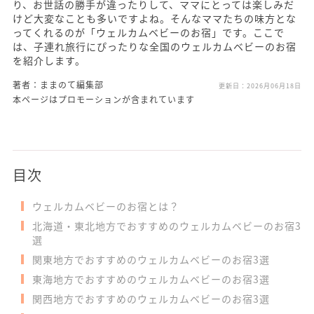
り、お世話の勝手が違ったりして、ママにとっては楽しみだ
けど大変なことも多いですよね。そんなママたちの味方とな
ってくれるのが「ウェルカムベビーのお宿」です。ここで
は、子連れ旅行にぴったりな全国のウェルカムベビーのお宿
を紹介します。
著者：ままのて編集部
更新日：
2026月06月18日
本ページはプロモーションが含まれています
目次
ウェルカムベビーのお宿とは？
北海道・東北地方でおすすめのウェルカムベビーのお宿3
選
関東地方でおすすめのウェルカムベビーのお宿3選
東海地方でおすすめのウェルカムベビーのお宿3選
関西地方でおすすめのウェルカムベビーのお宿3選