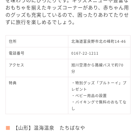
を味わうのにぴったりです。キッズメニューや豊富な
おもちゃを揃えたキッズコーナーがあり、赤ちゃん用
のグッズも充実しているので、困ったりあわてたりせ
ずに旅行を楽しめるでしょう。
住所
北海道富良野市北の峰町14-46
電話番号
0167-22-1211
アクセス
旭川空港から路線バスで約70
分
特典
・特別グッズ「プルトーイ」プ
レゼント
・ベビー用品の設置
・バイキングで無料のおもてな
し
【山形】温海温泉 たちばなや