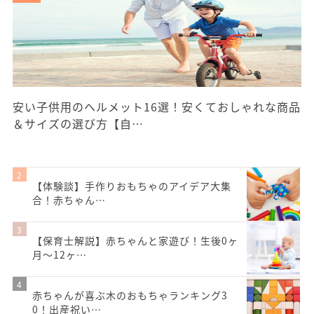
安い子供用のヘルメット16選！安くておしゃれな商品
＆サイズの選び方【自…
【体験談】手作りおもちゃのアイデア大集
合！赤ちゃん…
【保育士解説】赤ちゃんと家遊び！生後0ヶ
月～12ヶ…
赤ちゃんが喜ぶ木のおもちゃランキング3
0！出産祝い…