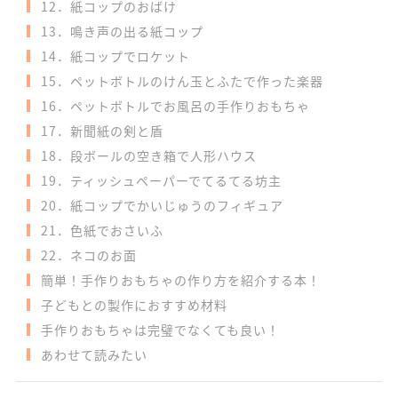
12．紙コップのおばけ
13．鳴き声の出る紙コップ
14．紙コップでロケット
15．ペットボトルのけん玉とふたで作った楽器
16．ペットボトルでお風呂の手作りおもちゃ
17．新聞紙の剣と盾
18．段ボールの空き箱で人形ハウス
19．ティッシュペーパーでてるてる坊主
20．紙コップでかいじゅうのフィギュア
21．色紙でおさいふ
22．ネコのお面
簡単！手作りおもちゃの作り方を紹介する本！
子どもとの製作におすすめ材料
手作りおもちゃは完璧でなくても良い！
あわせて読みたい