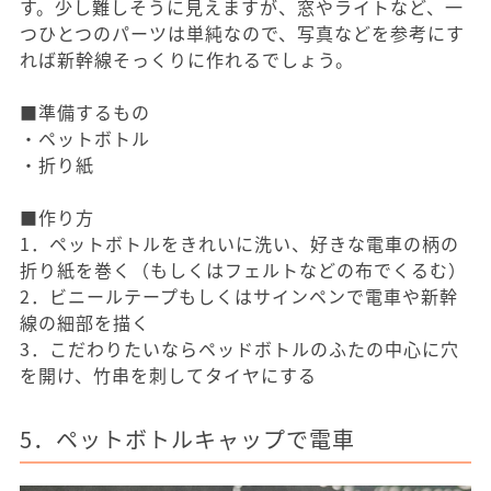
す。少し難しそうに見えますが、窓やライトなど、一
つひとつのパーツは単純なので、写真などを参考にす
れば新幹線そっくりに作れるでしょう。
■準備するもの
・ペットボトル
・折り紙
■作り方
1．ペットボトルをきれいに洗い、好きな電車の柄の
折り紙を巻く（もしくはフェルトなどの布でくるむ）
2．ビニールテープもしくはサインペンで電車や新幹
線の細部を描く
3．こだわりたいならペッドボトルのふたの中心に穴
を開け、竹串を刺してタイヤにする
5．ペットボトルキャップで電車