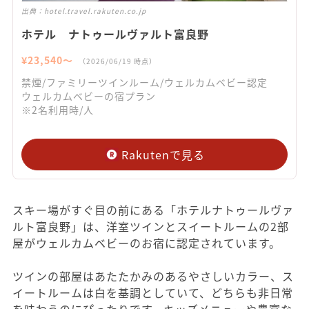
出典：
hotel.travel.rakuten.co.jp
ホテル ナトゥールヴァルト富良野
¥
23,540
〜
（
2026/06/19
時点）
禁煙/ファミリーツインルーム/ウェルカムベビー認定
ウェルカムベビーの宿プラン
※2名利用時/人
Rakutenで見る
スキー場がすぐ目の前にある「ホテルナトゥールヴァ
ルト富良野」は、洋室ツインとスイートルームの2部
屋がウェルカムベビーのお宿に認定されています。
ツインの部屋はあたたかみのあるやさしいカラー、ス
イートルームは白を基調としていて、どちらも非日常