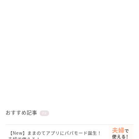
おすすめ記事
PR
【New】ままのてアプリにパパモード誕生！