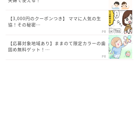
夫婦で使える！
【3,000円のクーポンつき】 ママに人気の生
協！その秘密…
PR
【応募対象地域あり】ままのて限定カラーの歯
固め無料ゲット！…
PR