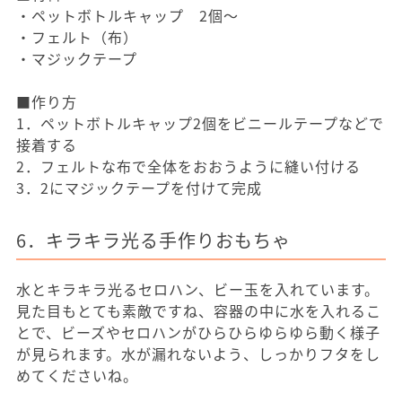
・ペットボトルキャップ 2個～
・フェルト（布）
・マジックテープ
■作り方
1．ペットボトルキャップ2個をビニールテープなどで
接着する
2．フェルトな布で全体をおおうように縫い付ける
3．2にマジックテープを付けて完成
6．キラキラ光る手作りおもちゃ
水とキラキラ光るセロハン、ビー玉を入れています。
見た目もとても素敵ですね、容器の中に水を入れるこ
とで、ビーズやセロハンがひらひらゆらゆら動く様子
が見られます。水が漏れないよう、しっかりフタをし
めてくださいね。