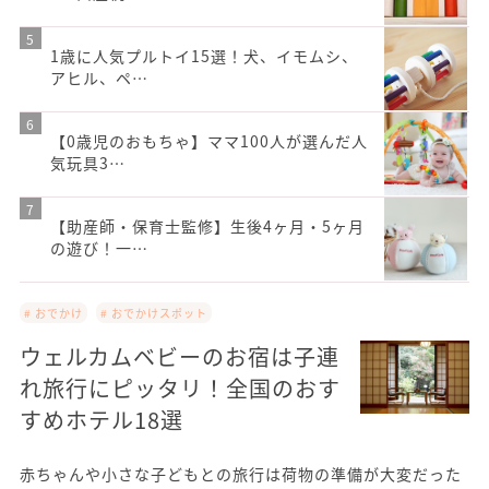
1歳に人気プルトイ15選！犬、イモムシ、
アヒル、ペ…
【0歳児のおもちゃ】ママ100人が選んだ人
気玩具3…
【助産師・保育士監修】生後4ヶ月・5ヶ月
の遊び！一…
# おでかけ
# おでかけスポット
ウェルカムベビーのお宿は子連
れ旅行にピッタリ！全国のおす
すめホテル18選
赤ちゃんや小さな子どもとの旅行は荷物の準備が大変だった