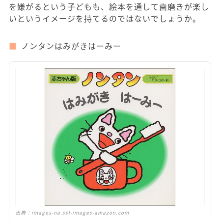
を嫌がるという子どもも、絵本を通して歯磨きが楽し
いというイメージを持てるのではないでしょうか。
ノンタンはみがきはーみー
出典：
images-na.ssl-images-amazon.com