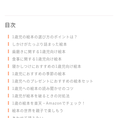
目次
1歳児の絵本の選び方のポイントは？
しかけがたっぷり詰まった絵本
歯磨きに関する1歳児向け絵本
食事に関する1歳児向け絵本
寝かしつけにおすすめの1歳児向け絵本
1歳児におすすめの季節の絵本
1歳児へのプレゼントにおすすめの絵本セット
1歳児への絵本の読み聞かせのコツ
1歳児が絵本を破るときの対処法
1歳の絵本を楽天・Amazonでチェック！
絵本の世界を親子で楽しもう
あわせて読みたい