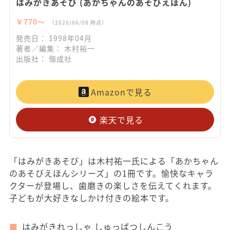
はみがきあそび (あかちゃんのあそびえほん)
￥770〜
（2020/06/08 時点）
発売日： 1998年04月
著者／編集： 木村裕一
出版社： 偕成社
Amazonで見る
楽天で見る
「はみがきあそび」は木村祐一氏による「あかちゃん
のあそびえほんシリーズ」の1冊です。愉快なキャラ
クターが登場し、歯磨きの楽しさを伝えてくれます。
子どもが大好きなしかけ付きの絵本です。
はみがきれっしゃ しゅっぱつしんこう