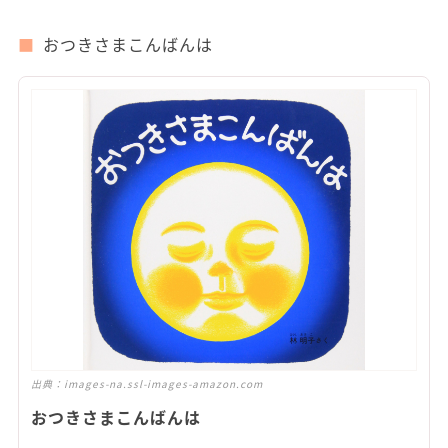
おつきさまこんばんは
出典：
images-na.ssl-images-amazon.com
おつきさまこんばんは