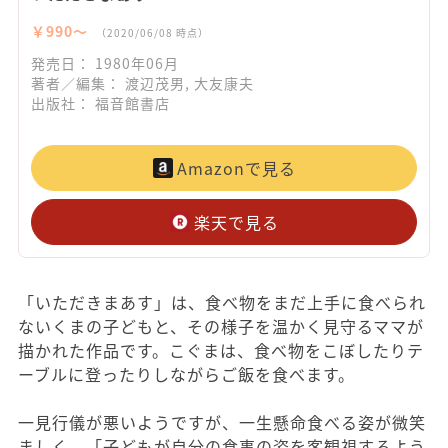
￥990〜
（2020/06/08 時点）
発売日： 1980年06月
著者／編集： 渡辺茂男, 大友康夫
出版社： 福音館書店
Amazonで見る
楽天で見る
「いただきまあす」は、食べ物をまだ上手に食べられ
ないくまの子どもと、その様子を温かく見守るママが
描かれた作品です。こぐまは、食べ物をこぼしたりテ
ーブルに登ったりしながらご飯を食べます。
一見行儀が悪いようですが、一生懸命食べる姿が微笑
ましく、「子どもが自分の食事の姿を客観視するよう