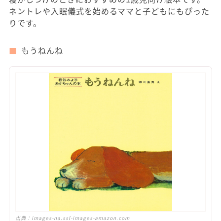
ネントレや入眠儀式を始めるママと子どもにもぴった
りです。
もうねんね
出典：
images-na.ssl-images-amazon.com