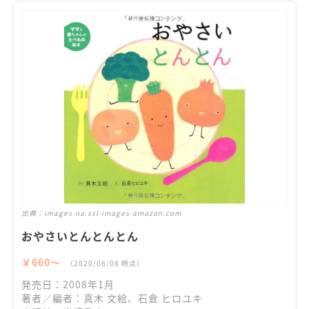
出典：
images-na.ssl-images-amazon.com
おやさいとんとんとん
￥660〜
（2020/06/08 時点）
発売日：2008年1月
著者／編者：真木 文絵、石倉 ヒロユキ