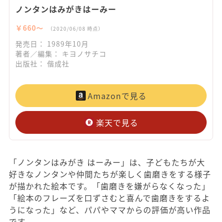
ノンタンはみがきはーみー
￥660〜
（2020/06/08 時点）
発売日： 1989年10月
著者／編集： キヨノサチコ
出版社： 偕成社
Amazonで見る
楽天で見る
「ノンタンはみがき はーみー」は、子どもたちが大
好きなノンタンや仲間たちが楽しく歯磨きをする様子
が描かれた絵本です。「歯磨きを嫌がらなくなった」
「絵本のフレーズを口ずさむと喜んで歯磨きをするよ
うになった」など、パパやママからの評価が高い作品
です。