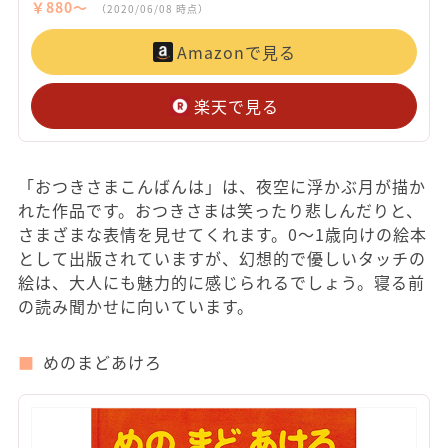
￥880〜
（2020/06/08 時点）
Amazonで見る
楽天で見る
「おつきさまこんばんは」は、夜空に浮かぶ月が描か
れた作品です。おつきさまは笑ったり悲しんだりと、
さまざまな表情を見せてくれます。0～1歳向けの絵本
として出版されていますが、幻想的で優しいタッチの
絵は、大人にも魅力的に感じられるでしょう。寝る前
の読み聞かせに向いています。
めのまどあけろ