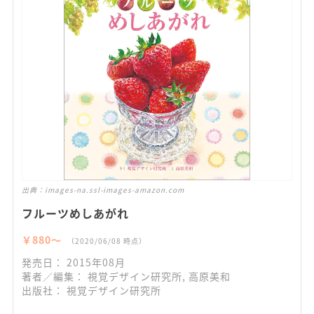
出典：
images-na.ssl-images-amazon.com
フルーツめしあがれ
￥880〜
（2020/06/08 時点）
発売日： 2015年08月
著者／編集： 視覚デザイン研究所, 高原美和
出版社： 視覚デザイン研究所