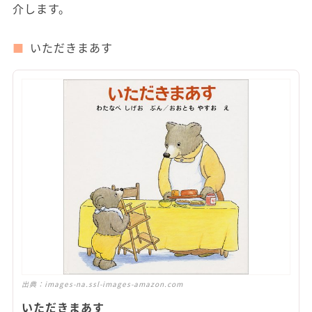
介します。
いただきまあす
出典：
images-na.ssl-images-amazon.com
いただきまあす