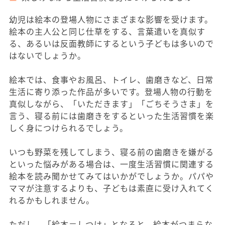
幼児は絵本の登場人物にさまざまな影響を受けます。
絵本の主人公と同じ仕草をする、言葉遣いを真似す
る、あるいは反面教師にするという子どもは多いので
はないでしょうか。
絵本では、食事やお風呂、トイレ、歯磨きなど、日常
生活に寄り添った作品が多いです。登場人物の行動を
真似しながら、「いただきます」「ごちそうさま」を
言う、寝る前には歯磨きをするといった生活習慣を楽
しく身につけられるでしょう。
いつも野菜を残してしまう、寝る前の歯磨きを嫌がる
といった悩みがある場合は、一度生活習慣に関連する
絵本を読み聞かせてみてはいかがでしょうか。パパや
ママが注意するよりも、子どもは素直に受け入れてく
れるかもしれません。
ただし、「絵本＝しつけ」となると、絵本がつまらな