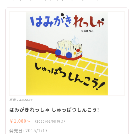
出典：
amzn.to
はみがきれっしゃ しゅっぱつしんこう!
￥1,080〜
（2020/06/08 時点）
発売日: 2015/1/17