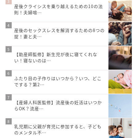
産後クライシスを乗り越えるための10の法
則！夫婦喧…
産後のセックスレスを解消するための8つの
掟！妻と夫…
【助産師監修】新生児が夜に寝てくれな
い！寝ないのは…
ふたり目の子作りはいつから？いつ、どこ
でする？第2…
【産婦人科医監修】流産後の妊活はいつか
らOK？流産…
乳児期に⽗親が育児に参加すると、子ども
のメンタル不…