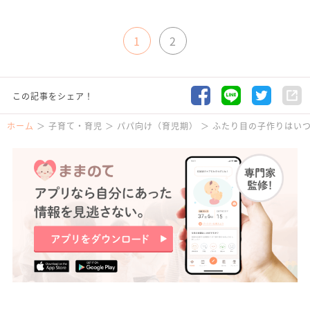
1
2
この記事をシェア！
ホーム
子育て・育児
パパ向け（育児期）
ふたり目の子作りはい