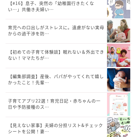
【#16】息子、突然の「幼稚園行きたくな
い…」共働き夫婦い…
育児への口出しがストレスに。遠慮がない実母
からの過干渉を防…
【初めての子育て体験談】眠れない＆外出でき
ない！ママたちが…
【編集部調査】産後、パパがやってくれて嬉し
かったこと！先輩…
子育てアプリ22選！育児日記・赤ちゃんの一
日や予防接種のス…
【見えない家事】夫婦の分担リスト&チェック
シートを公開！妻…