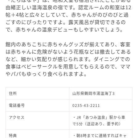
由緒正しい温海温泉の宿です。認定ルームの和室は12
帖＋4帖と広々としていて、赤ちゃんがのびのびと過
ごすのにぴったりですよ。露天風呂が貸切できるの
で、赤ちゃんの温泉デビューもしやすいでしょう。
館内のあちこちに赤ちゃんグッズが揃えてあり、客室
は赤ちゃんに危険がないよう花瓶などは撤去してある
など、細かい気配りが感じられます。ダイニングでの
食事はベビーサークルを用意してもらえるので、ママ
やパパもゆっくり食べられますよ。
住所
山形県鶴岡市湯温海丁3
電話番号
0235-43-2211
アクセス
・JR「あつみ温泉」駅から車
で5分（送迎あり、要予約）
特典
・朝8時までに連絡すればキャ