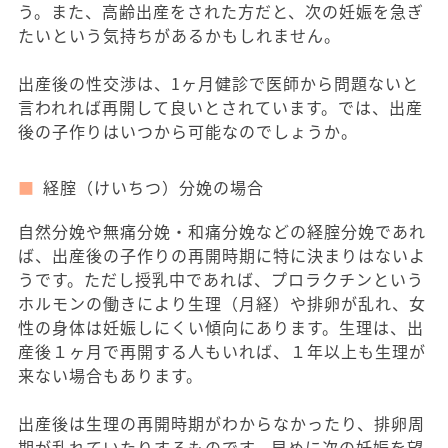
う。また、高齢出産をされた方だと、次の妊娠を急ぎ
たいという気持ちがあるかもしれません。
出産後の性交渉は、1ヶ月健診で医師から問題ないと
言われれば再開して良いとされています。では、出産
後の子作りはいつから可能なのでしょうか。
経腟（けいちつ）分娩の場合
自然分娩や無痛分娩・和痛分娩などの経腟分娩であれ
ば、出産後の子作りの再開時期に特に決まりはないよ
うです。ただし授乳中であれば、プロラクチンという
ホルモンの働きにより生理（月経）や排卵が乱れ、女
性の身体は妊娠しにくい傾向にあります。生理は、出
産後１ヶ月で再開する人もいれば、１年以上も生理が
来ない場合もあります。
出産後は生理の再開時期がわからなかったり、排卵周
期が乱れていたりするものです。早めに次の妊娠を望