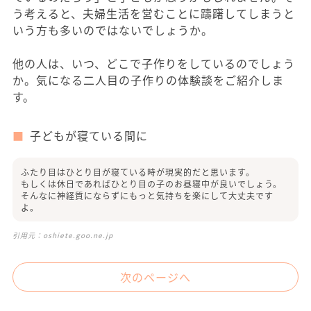
う考えると、夫婦生活を営むことに躊躇してしまうと
いう方も多いのではないでしょうか。
他の人は、いつ、どこで子作りをしているのでしょう
か。気になる二人目の子作りの体験談をご紹介しま
す。
子どもが寝ている間に
ふたり目はひとり目が寝ている時が現実的だと思います。
もしくは休日であればひとり目の子のお昼寝中が良いでしょう。
そんなに神経質にならずにもっと気持ちを楽にして大丈夫です
よ。
引用元：
oshiete.goo.ne.jp
次のページへ