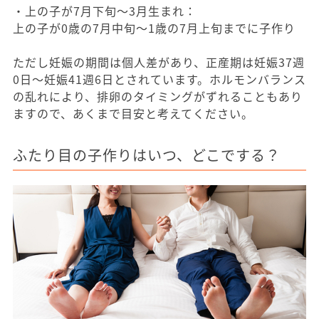
・上の子が7月下旬～3月生まれ：
上の子が0歳の7月中旬～1歳の7月上旬までに子作り
ただし妊娠の期間は個人差があり、正産期は妊娠37週
0日〜妊娠41週6日とされています。ホルモンバランス
の乱れにより、排卵のタイミングがずれることもあり
ますので、あくまで目安と考えてください。
ふたり目の子作りはいつ、どこでする？