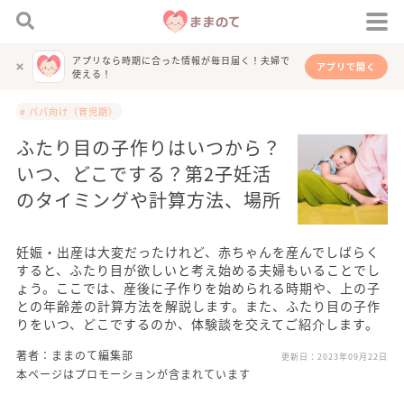
アプリなら時期に合った情報が毎日届く！夫婦で
アプリで開く
使える！
# パパ向け（育児期）
ふたり目の子作りはいつから？
いつ、どこでする？第2子妊活
のタイミングや計算方法、場所
妊娠・出産は大変だったけれど、赤ちゃんを産んでしばらく
すると、ふたり目が欲しいと考え始める夫婦もいることでし
ょう。ここでは、産後に子作りを始められる時期や、上の子
との年齢差の計算方法を解説します。また、ふたり目の子作
りをいつ、どこでするのか、体験談を交えてご紹介します。
著者：ままのて編集部
更新日：
2023年09月22日
本ページはプロモーションが含まれています