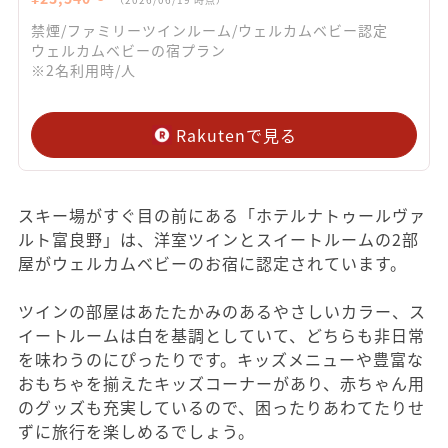
禁煙/ファミリーツインルーム/ウェルカムベビー認定
ウェルカムベビーの宿プラン
※2名利用時/人
Rakutenで見る
スキー場がすぐ目の前にある「ホテルナトゥールヴァ
ルト富良野」は、洋室ツインとスイートルームの2部
屋がウェルカムベビーのお宿に認定されています。
ツインの部屋はあたたかみのあるやさしいカラー、ス
イートルームは白を基調としていて、どちらも非日常
を味わうのにぴったりです。キッズメニューや豊富な
おもちゃを揃えたキッズコーナーがあり、赤ちゃん用
のグッズも充実しているので、困ったりあわてたりせ
ずに旅行を楽しめるでしょう。