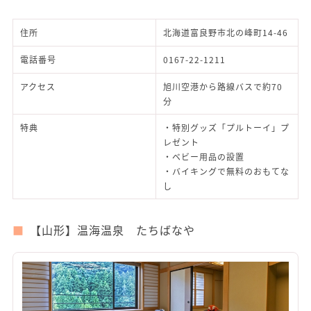
住所
北海道富良野市北の峰町14-46
電話番号
0167-22-1211
アクセス
旭川空港から路線バスで約70
分
特典
・特別グッズ「プルトーイ」プ
レゼント
・ベビー用品の設置
・バイキングで無料のおもてな
し
【山形】温海温泉 たちばなや