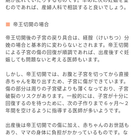
むのであれば、産婦人科で相談すると良いでしょう。
帝王切開の場合
帝王切開後の子宮の戻り具合は、経腟（けいちつ）分
娩の場合と基本的に変わらないとされます。帝王切開
による子宮の傷の回復が順調であれば、出産後すぐ妊
娠しても問題ないと考える医師もいます。
しかし、帝王切開では、お腹と子宮を切ってから直接
赤ちゃんを取り出すため、子宮に傷ができています。
傷の部分は周りの子宮壁よりも薄くなっており、子宮
破裂のリスクがあります。一般的には、子宮が十分に
回復するのを待つために、次の子作りまで６ヶ月～２
年間を空けるように指導する医師が多いようです。
出産後は帝王切開での傷に加え、赤ちゃんのお世話も
あり、ママの身体に負担がかかっているものです。な