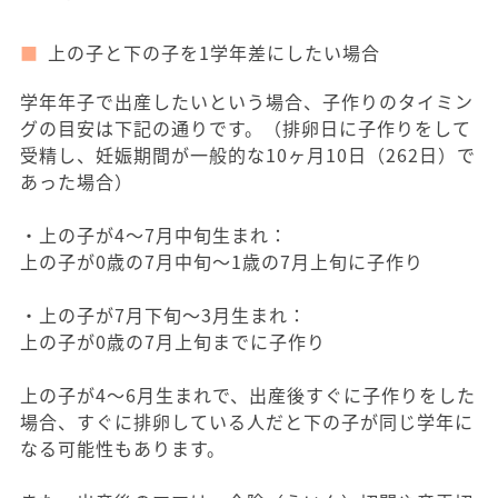
上の子と下の子を1学年差にしたい場合
学年年子で出産したいという場合、子作りのタイミン
グの目安は下記の通りです。（排卵日に子作りをして
受精し、妊娠期間が一般的な10ヶ月10日（262日）で
あった場合）
・上の子が4～7月中旬生まれ：
上の子が0歳の7月中旬～1歳の7月上旬に子作り
・上の子が7月下旬～3月生まれ：
上の子が0歳の7月上旬までに子作り
上の子が4～6月生まれで、出産後すぐに子作りをした
場合、すぐに排卵している人だと下の子が同じ学年に
なる可能性もあります。