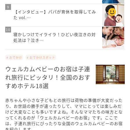
【インタビュー】パパが育休を取得してみ
た vol.…
寝かしつけでイライラ！ひどい夜泣きの対
処法は？泣き…
# おでかけ
# おでかけスポット
ウェルカムベビーのお宿は子連
れ旅行にピッタリ！全国のおす
すめホテル18選
赤ちゃんや小さな子どもとの旅行は荷物の準備が大変だった
り、お世話の勝手が違ったりして、ママにとっては楽しみだ
けど大変なことも多いですよね。そんなママたちの味方とな
ってくれるのが「ウェルカムベビーのお宿」です。ここで
は、子連れ旅行にぴったりな全国のウェルカムベビーのお宿
を紹介します。