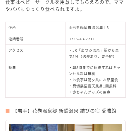
食事はベビーサークルを用意してもらえるので、ママ
やパパもゆっくり食べられますよ。
住所
山形県鶴岡市湯温海丁3
電話番号
0235-43-2211
アクセス
・JR「あつみ温泉」駅から車
で5分（送迎あり、要予約）
特典
・朝8時までに連絡すればキャ
ンセル料は無料
・お食事は朝夕共にお部屋食
・貸切展望露天風呂1回無料
・赤ちゃんグッズの用意
【岩手】花巻温泉郷 新鉛温泉 結びの宿 愛隣館