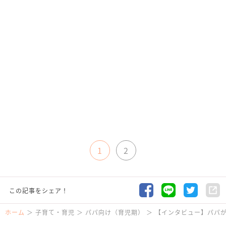
1
2
この記事をシェア！
ホーム
子育て・育児
パパ向け（育児期）
【インタビュー】パパが