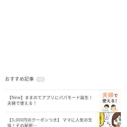
おすすめ記事
PR
【New】ままのてアプリにパパモード誕生！
夫婦で使える！
【3,000円のクーポンつき】 ママに人気の生
協！その秘密…