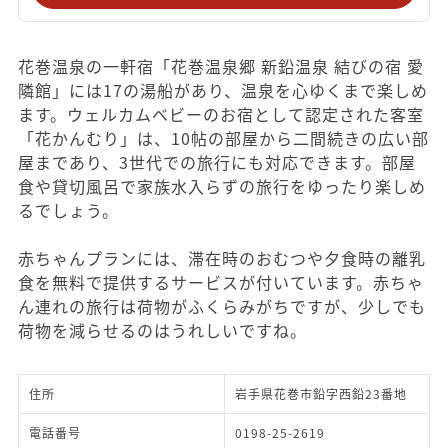
花巻温泉の一軒宿「花巻温泉郷 新鉛温泉 結びの宿 愛
隣館」には17の湯船があり、温泉を心ゆくまで楽しめ
ます。ウェルカムベビーのお宿として認定された客室
「花かんむり」は、10帖の部屋から二間続きの広い部
屋まであり、3世代での旅行にも対応できます。部屋
食や貸切風呂で家族水入らずの旅行をゆったり楽しめ
るでしょう。
赤ちゃんプランには、滞在時のおむつや夕食時の離乳
食を無料で提供するサービスが付いています。赤ちゃ
ん連れの旅行は荷物がふくらみがちですが、少しでも
荷物を減らせるのはうれしいですね。
住所
岩手県花巻市鉛字西鉛23番地
電話番号
0198-25-2619