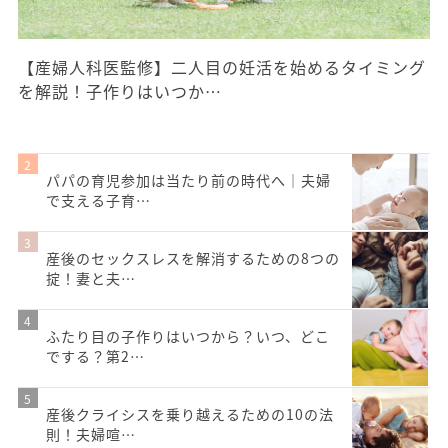
【産婦人科医監修】二人目の妊活を始めるタイミング
を解説！子作りはいつか…
パパの育児参加は当たり前の時代へ｜夫婦
で支える子育…
産後のセックスレスを解消するための8つの
掟！妻と夫…
ふたり目の子作りはいつから？いつ、どこ
でする？第2…
産後クライシスを乗り越えるための10の法
則！夫婦喧…