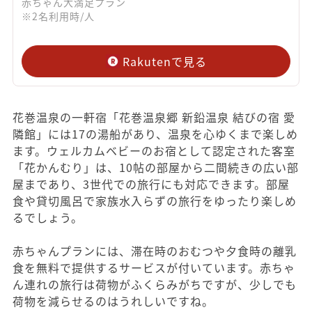
赤ちゃん大満足プラン
※2名利用時/人
Rakutenで見る
花巻温泉の一軒宿「花巻温泉郷 新鉛温泉 結びの宿 愛
隣館」には17の湯船があり、温泉を心ゆくまで楽しめ
ます。ウェルカムベビーのお宿として認定された客室
「花かんむり」は、10帖の部屋から二間続きの広い部
屋まであり、3世代での旅行にも対応できます。部屋
食や貸切風呂で家族水入らずの旅行をゆったり楽しめ
るでしょう。
赤ちゃんプランには、滞在時のおむつや夕食時の離乳
食を無料で提供するサービスが付いています。赤ちゃ
ん連れの旅行は荷物がふくらみがちですが、少しでも
荷物を減らせるのはうれしいですね。