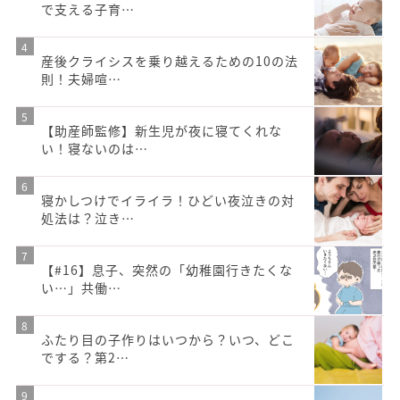
で支える子育…
産後クライシスを乗り越えるための10の法
則！夫婦喧…
【助産師監修】新生児が夜に寝てくれな
い！寝ないのは…
寝かしつけでイライラ！ひどい夜泣きの対
処法は？泣き…
【#16】息子、突然の「幼稚園行きたくな
い…」共働…
ふたり目の子作りはいつから？いつ、どこ
でする？第2…