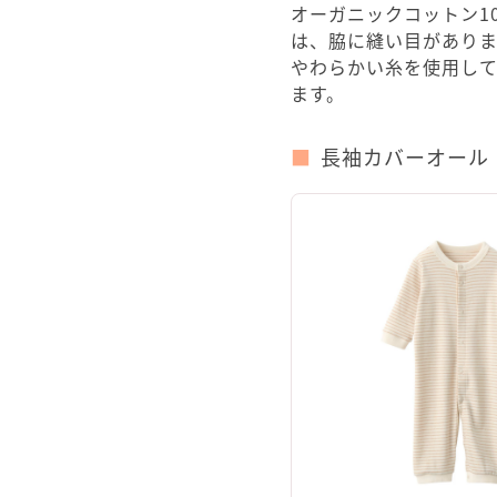
オーガニックコットン1
は、脇に縫い目があり
やわらかい糸を使用し
ます。
長袖カバーオール