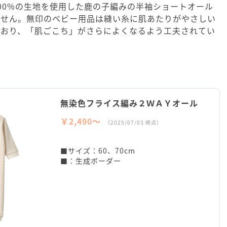
00%の生地を使用した鹿の子編みの半袖ショートオール
ません。無印のベビー用品は縫い糸に肌あたりがやさしい
ており、「肌ごこち」がさらによくなるよう工夫されてい
無染色フライス編み２ＷＡＹオール
￥2,490〜
（2025/07/03 時点）
■サイズ：60、70cm
■：生成ボーダー