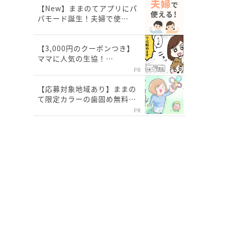
【New】ままのてアプリにパ
パモード誕生！夫婦で使…
【3,000円のクーポンつき】
ママに人気の生協！…
PR
【応募対象地域あり】ままの
て限定カラーの歯固め無料…
PR