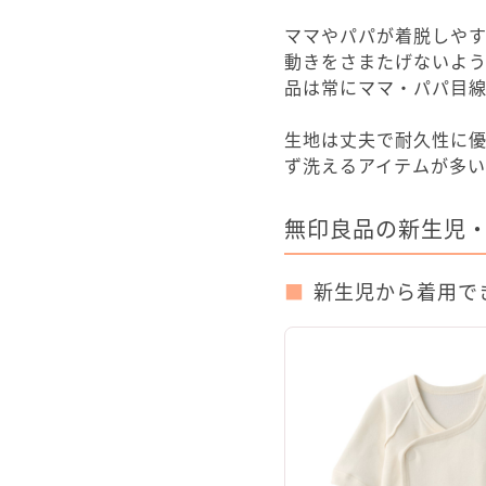
ママやパパが着脱しや
動きをさまたげないよ
品は常にママ・パパ目
生地は丈夫で耐久性に
ず洗えるアイテムが多い
無印良品の新生児・
新生児から着用でき