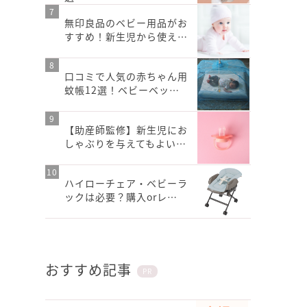
無印良品のベビー用品がお
すすめ！新生児から使え…
口コミで人気の赤ちゃん用
蚊帳12選！ベビーベッ…
【助産師監修】新生児にお
しゃぶりを与えてもよい…
ハイローチェア・ベビーラ
ックは必要？購入orレ…
おすすめ記事
PR