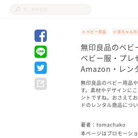
# ベビー用品
# 赤ちゃん
無印良品のベビ
ベビー服・プレ
Amazon・レ
無印良品のベビー用品
す。素材やデザインに
ントですね。おさえて
ドのレンタル商品につい
著者：tomachako
本ページはプロモーシ