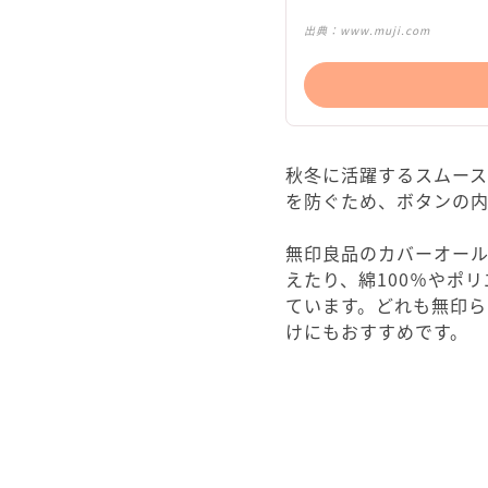
出典：
www.muji.com
秋冬に活躍するスムー
を防ぐため、ボタンの
無印良品のカバーオー
えたり、綿100％やポ
ています。どれも無印
けにもおすすめです。