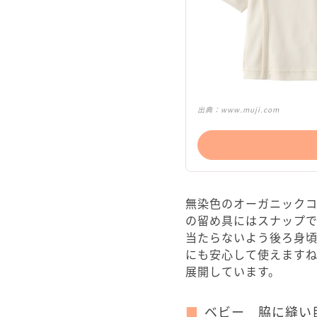
出典：
www.muji.com
無染色のオーガニックコ
の留め具にはスナップ
当たらないよう後ろ身頃
にも安心して使えます
展開しています。
ベビー 脇に縫い