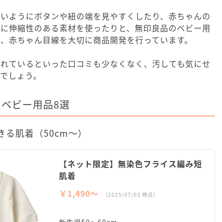
すいようにボタンや紐の端を見やすくしたり、赤ちゃんの
うに伸縮性のある素材を使ったりと、無印良品のベビー用
線、赤ちゃん目線を大切に商品開発を行っています。
優れているといった口コミも少なくなく、汚しても気にせ
でしょう。
ベビー用品8選
る肌着（50cm～）
【ネット限定】無染色フライス編み短
肌着
￥1,490〜
（2025/07/03 時点）