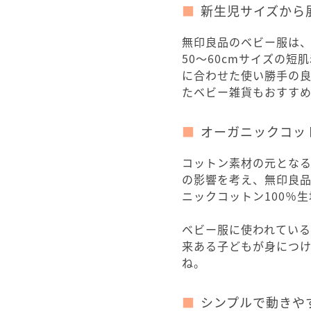
新生児サイズから
無印良品のベビー服は、
50～60cmサイズの
に合わせた使い勝手の
たベビー雑貨もおすすめ
オーガニックコッ
コットン素材の元とな
の影響を考え、無印良
ニックコットン100％
ベビー服に使われている
来ある子どもが身につ
ね。
シンプルで動きや