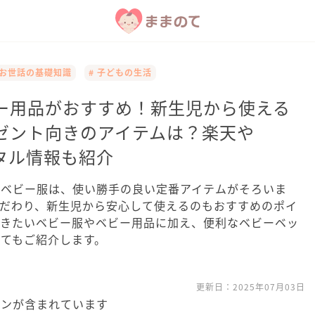
のお世話の基礎知識
# 子どもの生活
ー用品がおすすめ！新生児から使える
ゼント向きのアイテムは？楽天や
ンタル情報も紹介
やベビー服は、使い勝手の良い定番アイテムがそろいま
こだわり、新生児から安心して使えるのもおすすめのポイ
おきたいベビー服やベビー用品に加え、便利なベビーベッ
てもご紹介します。
更新日：
2025年07月03日
ョンが含まれています