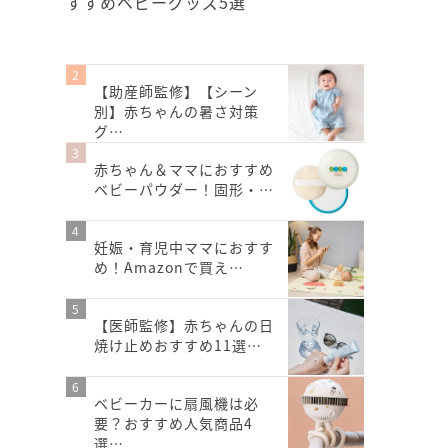
すすめベビーグッズ5選
【助産師監修】【シーン
別】赤ちゃんの暑さ対策
グ…
赤ちゃん＆ママにおすすめ
ベビーパウダー！固形・…
妊娠・育児中ママにおすす
め！Amazonで買え…
【医師監修】赤ちゃんの日
焼け止めおすすめ11選…
ベビーカーに扇風機は必
要？おすすめ人気商品4
選…