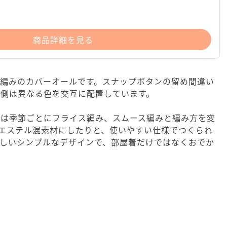
商品詳細を見る
ス編みのカバーオールです。スナップボタンの留め間違い
内側は異なる色を交互に配置しています。
ルは季節ごとにフライス編み、スムース編みと編み方を変
リエステル混素材にしたりと、使いやすい仕様でつくられ
らしいシンプルなデザインで、部屋着だけではなくおでか