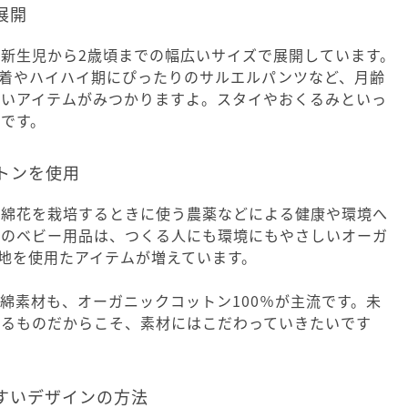
展開
新生児から2歳頃までの幅広いサイズで展開しています。
短肌着やハイハイ期にぴったりのサルエルパンツなど、月齢
良いアイテムがみつかりますよ。スタイやおくるみといっ
です。
トンを使用
る綿花を栽培するときに使う農薬などによる健康や環境へ
品のベビー用品は、つくる人にも環境にもやさしいオーガ
生地を使用たアイテムが増えています。
綿素材も、オーガニックコットン100％が主流です。未
けるものだからこそ、素材にはこだわっていきたいです
すいデザインの方法