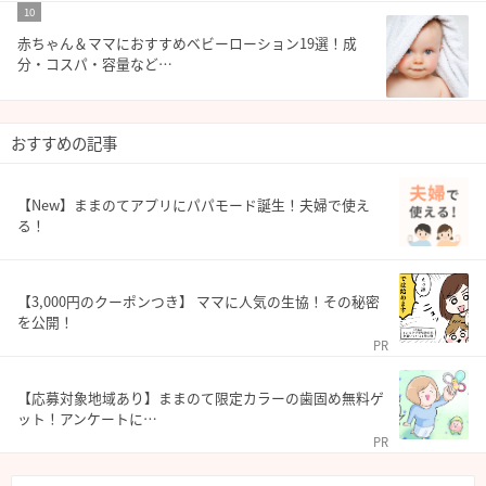
10
赤ちゃん＆ママにおすすめベビーローション19選！成
分・コスパ・容量など…
おすすめの記事
【New】ままのてアプリにパパモード誕生！夫婦で使え
る！
【3,000円のクーポンつき】 ママに人気の生協！その秘密
を公開！
PR
【応募対象地域あり】ままのて限定カラーの歯固め無料ゲ
ット！アンケートに…
PR