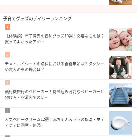
子育てグッズのデイリーランキング
1
【体験談】年子育児の便利グッズ10選！必要なものは？
買ってよかったアイ…
2
チャイルドシートの法律における義務年齢は？タクシー
や友人の車の場合は？
3
飛行機旅行のベビーカー！持ち込み可能なベビーカーと
預け方・空港内でのレ…
4
人気ベビークリーム12選！赤ちゃん＆ママの保湿・ボデ
ィケアに国産・無添…