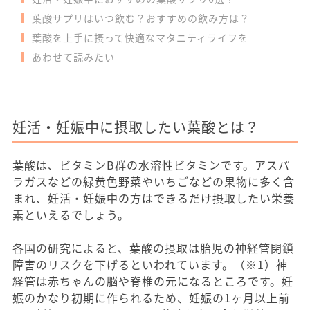
葉酸サプリはいつ飲む？おすすめの飲み方は？
葉酸を上手に摂って快適なマタニティライフを
あわせて読みたい
妊活・妊娠中に摂取したい葉酸とは？
葉酸は、ビタミンB群の水溶性ビタミンです。アスパ
ラガスなどの緑黄色野菜やいちごなどの果物に多く含
まれ、妊活・妊娠中の方はできるだけ摂取したい栄養
素といえるでしょう。
各国の研究によると、葉酸の摂取は胎児の神経管閉鎖
障害のリスクを下げるといわれています。（※1）神
経管は赤ちゃんの脳や脊椎の元になるところです。妊
娠のかなり初期に作られるため、妊娠の1ヶ月以上前