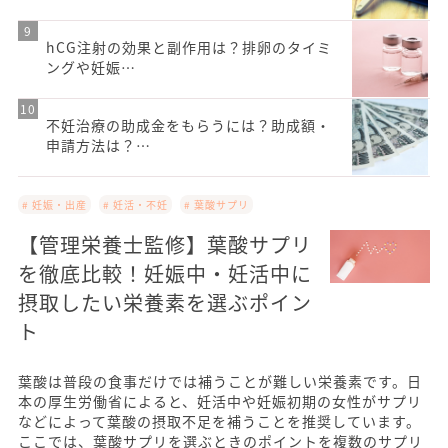
hCG注射の効果と副作用は？排卵のタイミ
ングや妊娠…
不妊治療の助成金をもらうには？助成額・
申請方法は？…
# 妊娠・出産
# 妊活・不妊
# 葉酸サプリ
【管理栄養士監修】葉酸サプリ
を徹底比較！妊娠中・妊活中に
摂取したい栄養素を選ぶポイン
ト
葉酸は普段の食事だけでは補うことが難しい栄養素です。日
本の厚生労働省によると、妊活中や妊娠初期の女性がサプリ
などによって葉酸の摂取不足を補うことを推奨しています。
ここでは、葉酸サプリを選ぶときのポイントを複数のサプリ