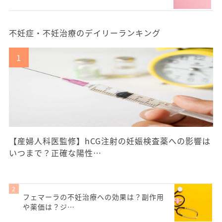
不妊症・不妊治療のデイリーランキング
【産婦人科医監修】hCG注射の妊娠検査薬への影響は
いつまで？正確な陽性…
フェマーラの不妊治療への効果は？副作用
や薬価は？ジ…