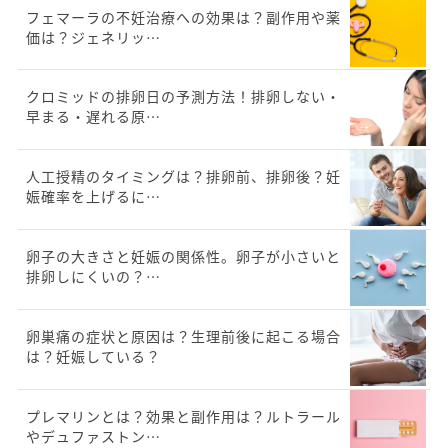
フェマーラの不妊治療への効果は？副作用や薬
価は？ジェネリッ…
クロミッドの排卵日の予測方法！排卵しない・
早まる・遅れる原…
人工授精のタイミングは？排卵前、排卵後？妊
娠確率を上げるに…
卵子の大きさと妊娠の関係性。卵子が小さいと
排卵しにくいの？…
卵巣痛の症状と原因は？生理前後に起こる場合
は？妊娠している？
プレマリンとは？効果と副作用は？ルトラール
やデュファストン…