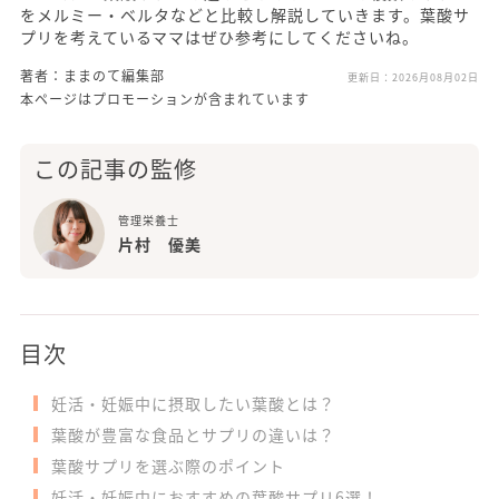
をメルミー・ベルタなどと比較し解説していきます。葉酸サ
プリを考えているママはぜひ参考にしてくださいね。
著者：ままのて編集部
更新日：
2026月08月02日
本ページはプロモーションが含まれています
この記事の監修
管理栄養士
片村 優美
目次
妊活・妊娠中に摂取したい葉酸とは？
葉酸が豊富な食品とサプリの違いは？
葉酸サプリを選ぶ際のポイント
妊活・妊娠中におすすめの葉酸サプリ6選！