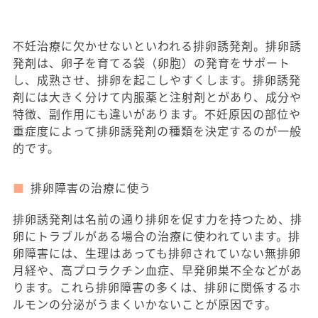
不妊治療に欠かせないといわれる排卵誘発剤。排卵誘
発剤は、卵子を育てる袋（卵胞）の発育をサポート
し、成熟させ、排卵を起こしやすくします。排卵誘発
剤には大きく分けて内服薬と注射剤とがあり、成分や
特徴、副作用にも違いがあります。不妊原因の部位や
重症度によって排卵誘発剤の種類を決定するのが一般
的です。
排卵障害の治療に使う
排卵誘発剤は名前の通り排卵を促す力を持つため、排
卵にトラブルがある場合の治療に使われています。排
卵障害には、生理はあっても排卵されていない無排卵
月経や、高プロラクチン血症、早発卵巣不全などがあ
ります。これら排卵障害の多くは、排卵に関係するホ
ルモンの分泌がうまくいかないことが原因です。