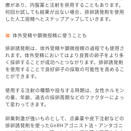
療があり、内服薬と注射を併用することもあります。
何回か試しても結果が出ない場合、排卵誘発剤を使用
した人工授精へとステップアップしていきます。
体外受精や顕微授精に使うことも
排卵誘発剤は、体外受精や顕微授精の過程でも使用さ
れます。体外受精においてはより良質の卵子をより多
く採卵することが成功へとつながります。排卵誘発剤
を使用することで良好卵子の採取の可能性を高めるこ
とができます。
使用する注射の種類や投与する時期は、女性ホルモン
の量、年齢、過去の採卵周期などのファクターによっ
て変わってきます。
卵巣刺激が強いものとして、点鼻薬や皮下注射などの
排卵誘発剤を使ったGnRHアゴニスト法・アンタゴニ