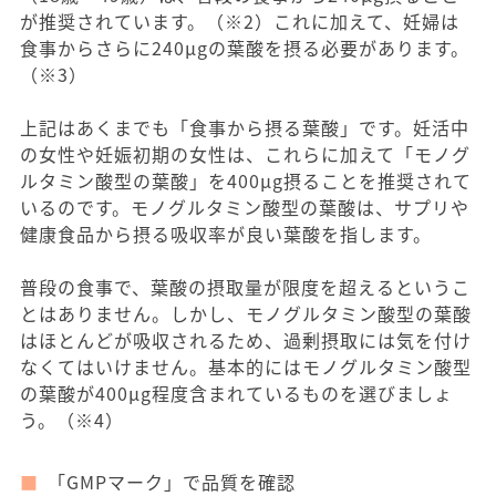
が推奨されています。（※2）これに加えて、妊婦は
食事からさらに240μgの葉酸を摂る必要があります。
（※3）
上記はあくまでも「食事から摂る葉酸」です。妊活中
の女性や妊娠初期の女性は、これらに加えて「モノグ
ルタミン酸型の葉酸」を400μg摂ることを推奨されて
いるのです。モノグルタミン酸型の葉酸は、サプリや
健康食品から摂る吸収率が良い葉酸を指します。
普段の食事で、葉酸の摂取量が限度を超えるというこ
とはありません。しかし、モノグルタミン酸型の葉酸
はほとんどが吸収されるため、過剰摂取には気を付け
なくてはいけません。基本的にはモノグルタミン酸型
の葉酸が400μg程度含まれているものを選びましょ
う。（※4）
「GMPマーク」で品質を確認