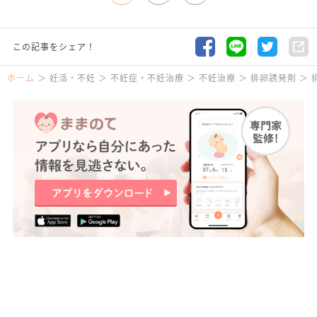
この記事をシェア！
ホーム
妊活・不妊
不妊症・不妊治療
不妊治療
排卵誘発剤