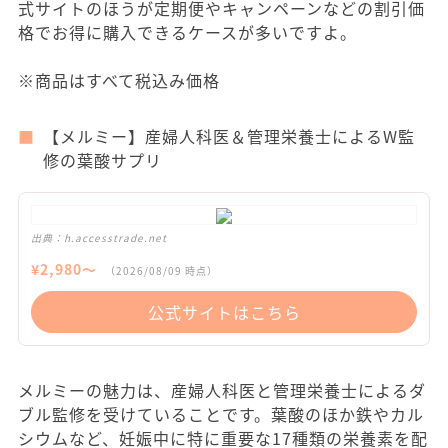
式サイトのほうが定期便やキャンペーンなどの割引価
格でお得に購入できるケースが多いですよ。
※商品はすべて税込み価格
【メルミー】産婦人科医＆管理栄養士によるW監
修の葉酸サプリ
出典：
h.accesstrade.net
¥
2,980
〜
（
2026/08/09
時点）
公式サイトはこちら
メルミーの魅力は、産婦人科医と管理栄養士によるダ
ブル監修を受けていることです。葉酸のほか鉄やカル
シウムなど、妊娠中に特に重要な17種類の栄養素を配