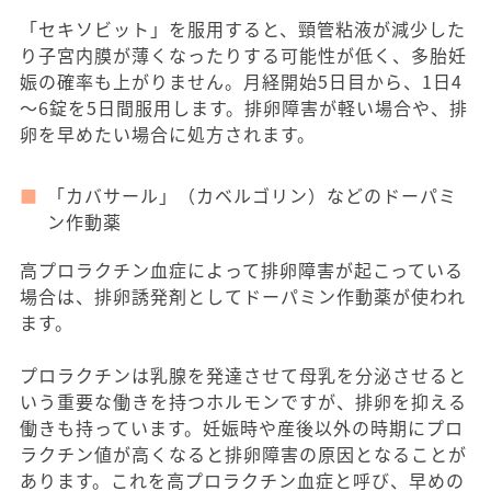
「セキソビット」を服用すると、頸管粘液が減少した
り子宮内膜が薄くなったりする可能性が低く、多胎妊
娠の確率も上がりません。月経開始5日目から、1日4
～6錠を5日間服用します。排卵障害が軽い場合や、排
卵を早めたい場合に処方されます。
「カバサール」（カベルゴリン）などのドーパミ
ン作動薬
高プロラクチン血症によって排卵障害が起こっている
場合は、排卵誘発剤としてドーパミン作動薬が使われ
ます。
プロラクチンは乳腺を発達させて母乳を分泌させると
いう重要な働きを持つホルモンですが、排卵を抑える
働きも持っています。妊娠時や産後以外の時期にプロ
ラクチン値が高くなると排卵障害の原因となることが
あります。これを高プロラクチン血症と呼び、早めの