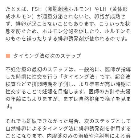
たとえば、FSH（卵胞刺激ホルモン）やLH（黄体形
成ホルモン）が適量分泌されないと、卵胞が成熟せ
ず、排卵が起こらないこともあります。こういった状
態を防ぐため、ホルモン分泌を促したり、ホルモンそ
のものを補ったりする排卵誘発剤が使われるのです。
タイミング法の次のステップ
不妊治療の最初のステップは、一般的に、医師が指導
した時期に性交を行う「タイミング法」です。超音波
検査などで排卵時期を予測し、より確率が高い時期に
性交することで妊娠を目指します。医師の方針や夫婦
の年齢にもよりますが、まずは自然排卵で様子を見ま
す。
それでも妊娠できなかった場合、次のステップとして
自然排卵によるタイミング法に排卵誘発剤を併用する
ことになります。内服薬のみの治療や注射剤による治