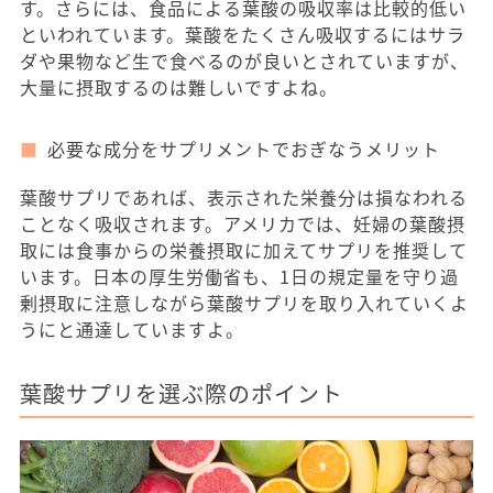
す。さらには、食品による葉酸の吸収率は比較的低い
といわれています。葉酸をたくさん吸収するにはサラ
ダや果物など生で食べるのが良いとされていますが、
大量に摂取するのは難しいですよね。
必要な成分をサプリメントでおぎなうメリット
葉酸サプリであれば、表示された栄養分は損なわれる
ことなく吸収されます。アメリカでは、妊婦の葉酸摂
取には食事からの栄養摂取に加えてサプリを推奨して
います。日本の厚生労働省も、1日の規定量を守り過
剰摂取に注意しながら葉酸サプリを取り入れていくよ
うにと通達していますよ。
葉酸サプリを選ぶ際のポイント