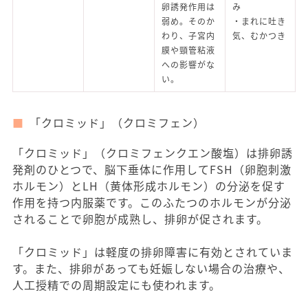
卵誘発作用は
み
弱め。そのか
・まれに吐き
わり、子宮内
気、むかつき
膜や頸管粘液
への影響がな
い。
「クロミッド」（クロミフェン）
「クロミッド」（クロミフェンクエン酸塩）は排卵誘
発剤のひとつで、脳下垂体に作用してFSH（卵胞刺激
ホルモン）とLH（黄体形成ホルモン）の分泌を促す
作用を持つ内服薬です。このふたつのホルモンが分泌
されることで卵胞が成熟し、排卵が促されます。
「クロミッド」は軽度の排卵障害に有効とされていま
す。また、排卵があっても妊娠しない場合の治療や、
人工授精での周期設定にも使われます。