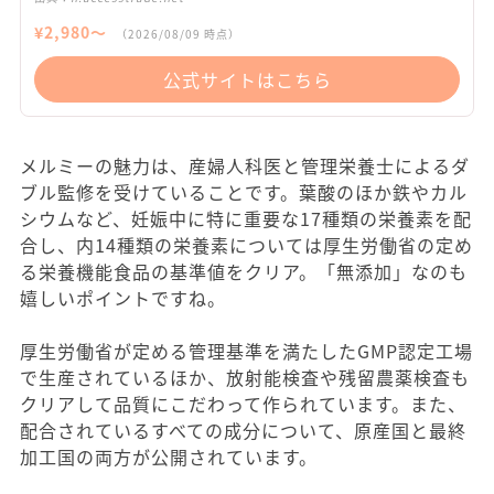
¥
2,980
〜
（
2026/08/09
時点）
公式サイトはこちら
メルミーの魅力は、産婦人科医と管理栄養士によるダ
ブル監修を受けていることです。葉酸のほか鉄やカル
シウムなど、妊娠中に特に重要な17種類の栄養素を配
合し、内14種類の栄養素については厚生労働省の定め
る栄養機能食品の基準値をクリア。「無添加」なのも
嬉しいポイントですね。
厚生労働省が定める管理基準を満たしたGMP認定工場
で生産されているほか、放射能検査や残留農薬検査も
クリアして品質にこだわって作られています。また、
配合されているすべての成分について、原産国と最終
加工国の両方が公開されています。