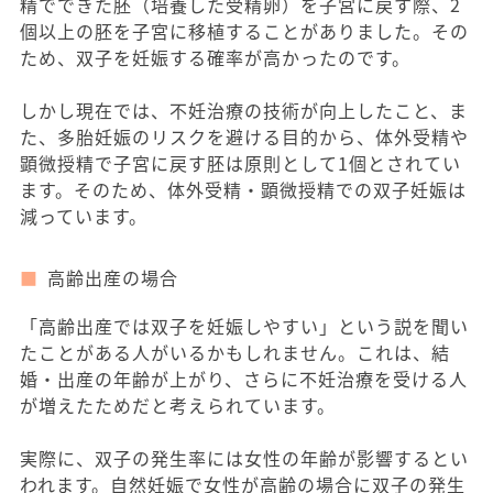
精でできた胚（培養した受精卵）を子宮に戻す際、2
個以上の胚を子宮に移植することがありました。その
ため、双子を妊娠する確率が高かったのです。
しかし現在では、不妊治療の技術が向上したこと、ま
た、多胎妊娠のリスクを避ける目的から、体外受精や
顕微授精で子宮に戻す胚は原則として1個とされてい
ます。そのため、体外受精・顕微授精での双子妊娠は
減っています。
高齢出産の場合
「高齢出産では双子を妊娠しやすい」という説を聞い
たことがある人がいるかもしれません。これは、結
婚・出産の年齢が上がり、さらに不妊治療を受ける人
が増えたためだと考えられています。
実際に、双子の発生率には女性の年齢が影響するとい
われます。自然妊娠で女性が高齢の場合に双子の発生