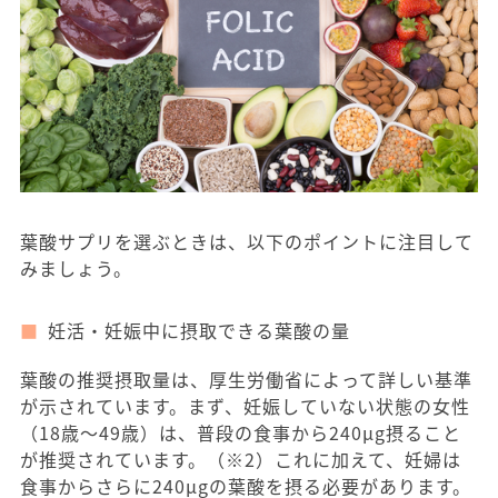
葉酸サプリを選ぶときは、以下のポイントに注目して
みましょう。
妊活・妊娠中に摂取できる葉酸の量
葉酸の推奨摂取量は、厚生労働省によって詳しい基準
が示されています。まず、妊娠していない状態の女性
（18歳〜49歳）は、普段の食事から240μg摂ること
が推奨されています。（※2）これに加えて、妊婦は
食事からさらに240μgの葉酸を摂る必要があります。