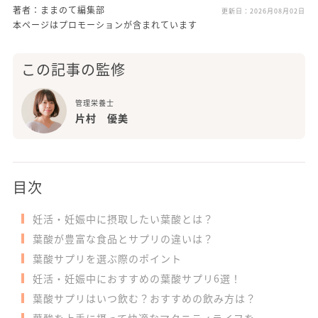
著者：ままのて編集部
更新日：
2026月08月02日
本ページはプロモーションが含まれています
この記事の監修
管理栄養士
片村 優美
目次
妊活・妊娠中に摂取したい葉酸とは？
葉酸が豊富な食品とサプリの違いは？
葉酸サプリを選ぶ際のポイント
妊活・妊娠中におすすめの葉酸サプリ6選！
葉酸サプリはいつ飲む？おすすめの飲み方は？