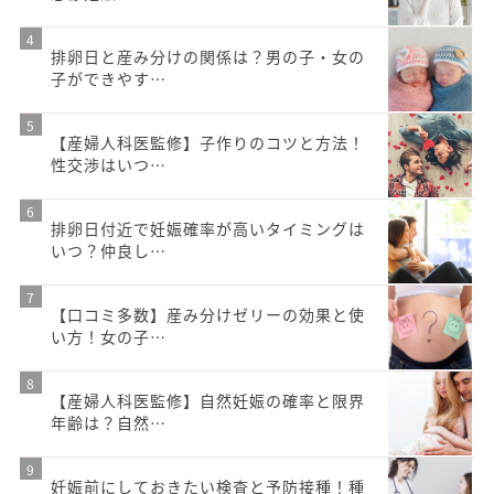
排卵日と産み分けの関係は？男の子・女の
子ができやす…
【産婦人科医監修】子作りのコツと方法！
性交渉はいつ…
排卵日付近で妊娠確率が高いタイミングは
いつ？仲良し…
【口コミ多数】産み分けゼリーの効果と使
い方！女の子…
【産婦人科医監修】自然妊娠の確率と限界
年齢は？自然…
妊娠前にしておきたい検査と予防接種！種