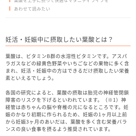
葉酸を上手に摂って快適なマタニティライフを
あわせて読みたい
妊活・妊娠中に摂取したい葉酸とは？
葉酸は、ビタミンB群の水溶性ビタミンです。アスパ
ラガスなどの緑黄色野菜やいちごなどの果物に多く含
まれ、妊活・妊娠中の方はできるだけ摂取したい栄養
素といえるでしょう。
各国の研究によると、葉酸の摂取は胎児の神経管閉鎖
障害のリスクを下げるといわれています。（※1）神
経管は赤ちゃんの脳や脊椎の元になるところです。妊
娠のかなり初期に作られるため、妊娠の1ヶ月以上前
から妊娠3ヶ月のあいだは、葉酸を多く含む栄養バラ
ンスの良い食事を摂るよう推奨されています。