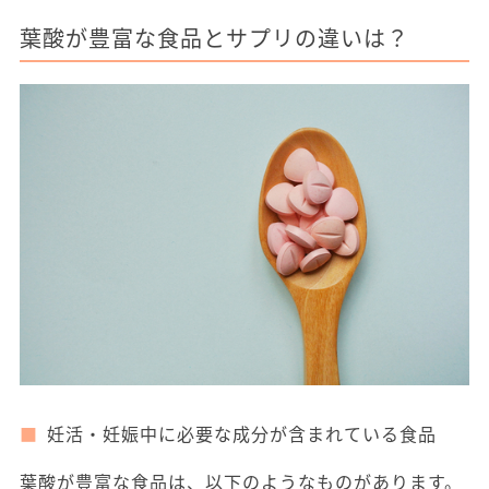
葉酸が豊富な食品とサプリの違いは？
妊活・妊娠中に必要な成分が含まれている食品
葉酸が豊富な食品は、以下のようなものがあります。