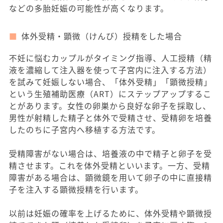
などの多胎妊娠の可能性が高くなります。
体外受精・顕微（けんび）授精をした場合
不妊に悩むカップルがタイミング指導、人工授精（精
液を濃縮して注入器を使って子宮内に注入する方法）
を試みて妊娠しない場合、「体外受精」「顕微授精」
という生殖補助医療（ART）にステップアップするこ
とがあります。女性の卵巣から良好な卵子を採取し、
男性が射精した精子と体外で受精させ、受精卵を培養
したのちに子宮内へ移植する方法です。
受精障害がない場合は、培養液の中で精子と卵子を受
精させます。これを体外受精といいます。一方、受精
障害がある場合は、顕微鏡を用いて卵子の中に直接精
子を注入する顕微授精を行います。
以前は妊娠の確率を上げるために、体外受精や顕微授