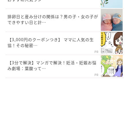
排卵日と産み分けの関係は？男の子・女の子が
できやすい日と計…
【3,000円のクーポンつき】 ママに人気の生
協！その秘密…
PR
【3分で解決】マンガで解決！妊活・妊娠お悩
み劇場：葉酸って…
PR