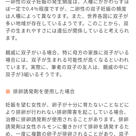
一卵性の双子妊娠の発生頻度は、人種にかかわらずほ
ぼ一定で0.4％程度ですが、二卵性の双子妊娠の頻度
は人種によって異なります。また、世界各国に双子が
多い地域が存在しているようです。このことから、双
子の生まれやすさには遺伝が関係していると考えられ
ます。
親戚に双子がいる場合、特に母方の家族に双子がいる
場合には、双子が生まれる可能性が高くなるといわれ
ています。実際に、筆者の双子の友人は、親戚の中に
双子が3組いるそうです。
排卵誘発剤を使用した場合
妊娠を望む女性が、卵子が十分に育たないことなどに
より排卵が行われない排卵障害を起こしている場合、
治療に排卵誘発剤が使用されることがあります。排卵
誘発剤は女性ホルモンに働きかけて排卵を誘発するた
め、一度に複数の卵子が排卵されることがあり、双子