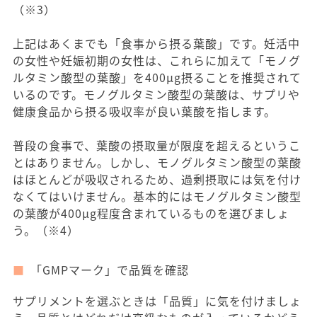
（※3）
上記はあくまでも「食事から摂る葉酸」です。妊活中
の女性や妊娠初期の女性は、これらに加えて「モノグ
ルタミン酸型の葉酸」を400μg摂ることを推奨されて
いるのです。モノグルタミン酸型の葉酸は、サプリや
健康食品から摂る吸収率が良い葉酸を指します。
普段の食事で、葉酸の摂取量が限度を超えるというこ
とはありません。しかし、モノグルタミン酸型の葉酸
はほとんどが吸収されるため、過剰摂取には気を付け
なくてはいけません。基本的にはモノグルタミン酸型
の葉酸が400μg程度含まれているものを選びましょ
う。（※4）
「GMPマーク」で品質を確認
サプリメントを選ぶときは「品質」に気を付けましょ