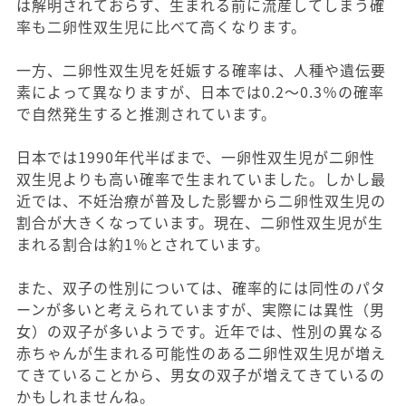
は解明されておらず、生まれる前に流産してしまう確
率も二卵性双生児に比べて高くなります。
一方、二卵性双生児を妊娠する確率は、人種や遺伝要
素によって異なりますが、日本では0.2～0.3％の確率
で自然発生すると推測されています。
日本では1990年代半ばまで、一卵性双生児が二卵性
双生児よりも高い確率で生まれていました。しかし最
近では、不妊治療が普及した影響から二卵性双生児の
割合が大きくなっています。現在、二卵性双生児が生
まれる割合は約1％とされています。
また、双子の性別については、確率的には同性のパタ
ーンが多いと考えられていますが、実際には異性（男
女）の双子が多いようです。近年では、性別の異なる
赤ちゃんが生まれる可能性のある二卵性双生児が増え
てきていることから、男女の双子が増えてきているの
かもしれませんね。