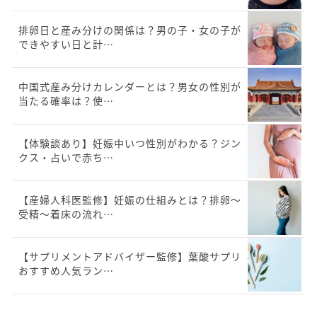
排卵日と産み分けの関係は？男の子・女の子が
できやすい日と計…
中国式産み分けカレンダーとは？男女の性別が
当たる確率は？使…
【体験談あり】妊娠中いつ性別がわかる？ジン
クス・占いで赤ち…
【産婦人科医監修】妊娠の仕組みとは？排卵～
受精～着床の流れ…
【サプリメントアドバイザー監修】葉酸サプリ
おすすめ人気ラン…