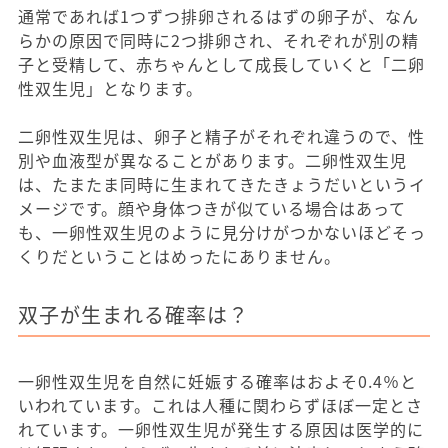
通常であれば1つずつ排卵されるはずの卵子が、なん
らかの原因で同時に2つ排卵され、それぞれが別の精
子と受精して、赤ちゃんとして成長していくと「二卵
性双生児」となります。
二卵性双生児は、卵子と精子がそれぞれ違うので、性
別や血液型が異なることがあります。二卵性双生児
は、たまたま同時に生まれてきたきょうだいというイ
メージです。顔や身体つきが似ている場合はあって
も、一卵性双生児のように見分けがつかないほどそっ
くりだということはめったにありません。
双子が生まれる確率は？
一卵性双生児を自然に妊娠する確率はおよそ0.4％と
いわれています。これは人種に関わらずほぼ一定とさ
れています。一卵性双生児が発生する原因は医学的に