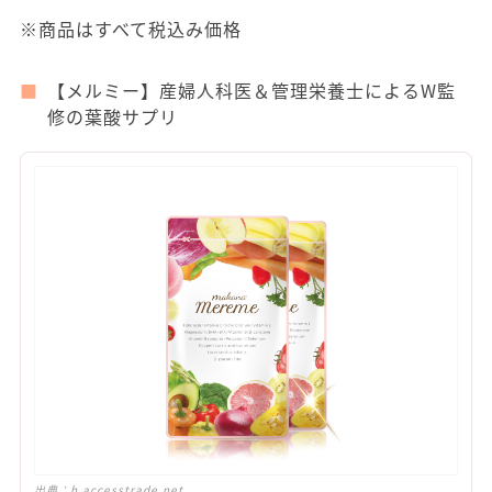
※商品はすべて税込み価格
【メルミー】産婦人科医＆管理栄養士によるW監
修の葉酸サプリ
出典：
h.accesstrade.net