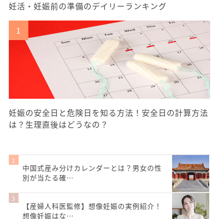
妊活・妊娠前の準備のデイリーランキング
妊娠の安全日と危険日を知る方法！安全日の計算方法
は？生理直後はどうなの？
中国式産み分けカレンダーとは？男女の性
別が当たる確…
【産婦人科医監修】想像妊娠の実例紹介！
想像妊娠はな…