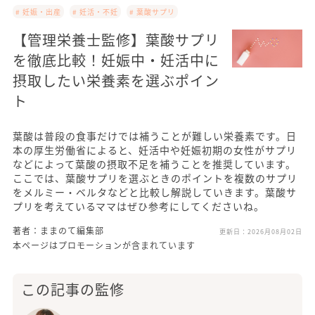
# 妊娠・出産
# 妊活・不妊
# 葉酸サプリ
【管理栄養士監修】葉酸サプリ
を徹底比較！妊娠中・妊活中に
摂取したい栄養素を選ぶポイン
ト
葉酸は普段の食事だけでは補うことが難しい栄養素です。日
本の厚生労働省によると、妊活中や妊娠初期の女性がサプリ
などによって葉酸の摂取不足を補うことを推奨しています。
ここでは、葉酸サプリを選ぶときのポイントを複数のサプリ
をメルミー・ベルタなどと比較し解説していきます。葉酸サ
プリを考えているママはぜひ参考にしてくださいね。
著者：ままのて編集部
更新日：
2026月08月02日
本ページはプロモーションが含まれています
この記事の監修