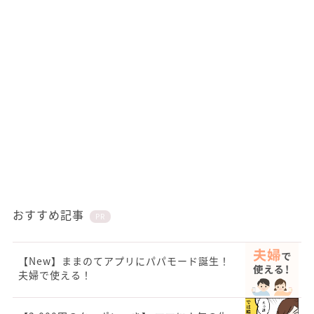
おすすめ記事
PR
【New】ままのてアプリにパパモード誕生！
夫婦で使える！