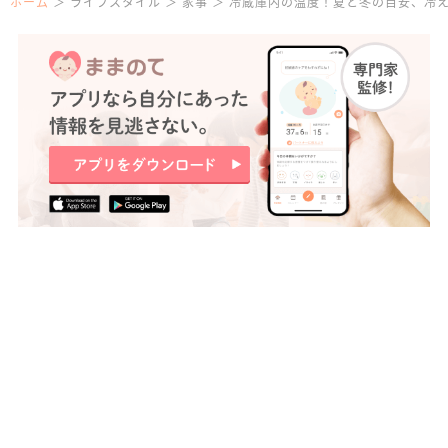
ホーム
ライフスタイル
家事
冷蔵庫内の温度！夏と冬の目安、冷