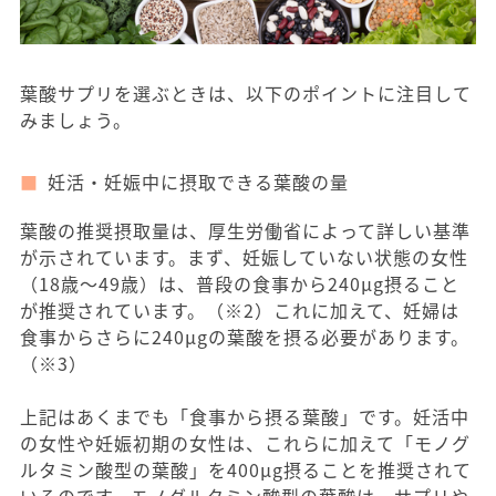
葉酸サプリを選ぶときは、以下のポイントに注目して
みましょう。
妊活・妊娠中に摂取できる葉酸の量
葉酸の推奨摂取量は、厚生労働省によって詳しい基準
が示されています。まず、妊娠していない状態の女性
（18歳〜49歳）は、普段の食事から240μg摂ること
が推奨されています。（※2）これに加えて、妊婦は
食事からさらに240μgの葉酸を摂る必要があります。
（※3）
上記はあくまでも「食事から摂る葉酸」です。妊活中
の女性や妊娠初期の女性は、これらに加えて「モノグ
ルタミン酸型の葉酸」を400μg摂ることを推奨されて
いるのです。モノグルタミン酸型の葉酸は、サプリや