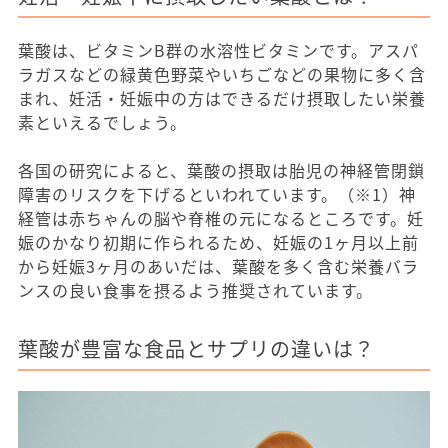
葉酸は、ビタミンB群の水溶性ビタミンです。アスパ
ラガスなどの緑黄色野菜やいちごなどの果物に多く含
まれ、妊活・妊娠中の方はできるだけ摂取したい栄養
素といえるでしょう。
各国の研究によると、葉酸の摂取は胎児の神経管閉鎖
障害のリスクを下げるといわれています。（※1）神
経管は赤ちゃんの脳や脊椎の元になるところです。妊
娠のかなり初期に作られるため、妊娠の1ヶ月以上前
から妊娠3ヶ月のあいだは、葉酸を多く含む栄養バラ
ンスの良い食事を摂るよう推奨されています。
葉酸が豊富な食品とサプリの違いは？