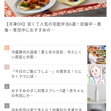
【冷凍OK】安くて人気の宅配弁当6選！妊娠中・産
後・育児中におすすめの…
冷蔵庫内の温度！夏と冬の目安、冷えにく
い原因と対策…
「今日のご飯どうしよ…」の救世主！とに
かくママに試…
おすすめのダニ対策スプレー5選！赤ちゃん
の布団にか…
羽毛布団は家で洗える？効果的な洗濯方法