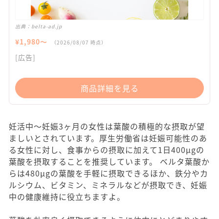
出典：
belta-ad.jp
¥
1,980
〜
（
2026/08/07
時点）
[広告]
商品詳細を見る