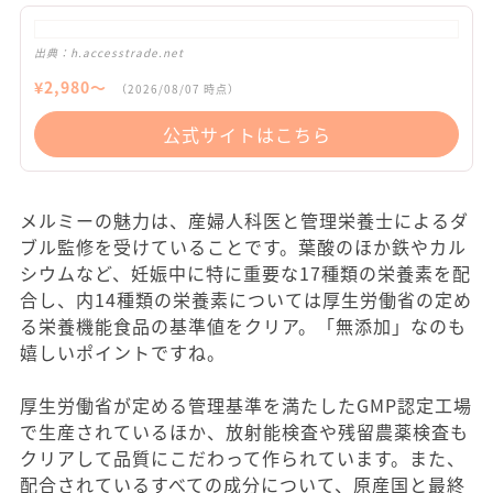
出典：
h.accesstrade.net
¥
2,980
〜
（
2026/08/07
時点）
公式サイトはこちら