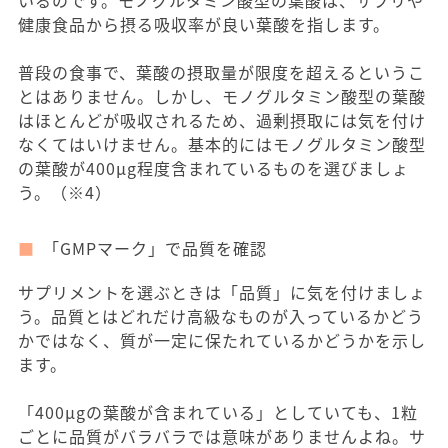
健康食品から摂る吸収率が良い葉酸を指します。
普段の食事で、葉酸の摂取量が限度を超えるというこ
とはありません。しかし、モノグルタミン酸型の葉酸
はほとんどが吸収されるため、過剰摂取には気を付け
なくてはいけません。基本的にはモノグルタミン酸型
の葉酸が400μg程度含まれているものを選びましょ
う。（※4）
「GMPマーク」で品質を確認
サプリメントを選ぶときは「品質」に気を付けましょ
う。品質とはどれだけ高級なものが入っているかどう
かではなく、質が一定に保たれているかどうかを示し
ます。
「400μgの葉酸が含まれている」としていても、1粒
ごとに品質がバラバラでは意味がありませんよね。サ