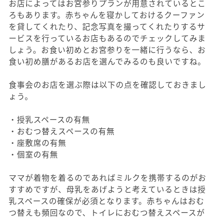
お店によってはお宮参りプランが用意されているとこ
ろもあります。赤ちゃんを寝かしておけるクーファン
を貸してくれたり、記念写真を撮ってくれたりするサ
ービスを行っているお店もあるのでチェックしてみま
しょう。お食い初めとお宮参りを一緒に行うなら、お
食い初め膳があるお店を選んでみるのも良いですね。
食事会のお店を選ぶ際は以下の点を確認しておきまし
ょう。
・授乳スペースの有無
・おむつ替えスペースの有無
・座敷席の有無
・個室の有無
ママが着物を着るのであればミルクを携帯するのがお
すすめですが、母乳をあげようと考えているときは授
乳スペースの確保が必須となります。赤ちゃんはおむ
つ替えも頻回なので、トイレにおむつ替えスペースが