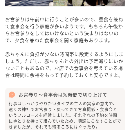
お宮参りは午前中に行うことが多いので、昼食を兼ね
て食事会を行う家庭が多いようです。もちろん午後か
らお宮参りをしてはいけないという決まりはないの
で、夕食を兼ねた食事会を開く家庭もあります。
赤ちゃんに負担が少ない時間帯に設定するようにしま
しょう。ただし、赤ちゃんとの外出は予定通りにいか
ないこともあるので、お店での食事会を考えている場
合は時間に余裕をもって予約しておくと安心ですよ。
お宮参り～食事会は短時間で切り上げて
行事はしっかりやりたいタイプの主人の実家の意向で、
遠くの神社でお宮参り・戻ってきて写真撮影・食事会と
いうフルコースを経験しました。それぞれの予約を時間
にゆとりを持って組んでいたため、順調にこなすことがで
きましたが、それでも帰るころにはぐったり。