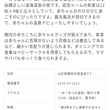
由緒正しい温海温泉の宿です。認定ルームの和室は12
帖＋4帖と広々としていて、赤ちゃんがのびのびと過
ごすのにぴったりですよ。露天風呂が貸切できるの
で、赤ちゃんの温泉デビューもしやすいでしょう。
館内のあちこちに赤ちゃんグッズが揃えてあり、客室
は赤ちゃんに危険がないよう花瓶などは撤去してある
など、細かい気配りが感じられます。ダイニングでの
食事はベビーサークルを用意してもらえるので、ママ
やパパもゆっくり食べられますよ。
住所
山形県鶴岡市湯温海丁3
電話番号
0235-43-2211
アクセス
・JR「あつみ温泉」駅から車
で5分（送迎あり、要予約）
特典
・朝8時までに連絡すればキャ