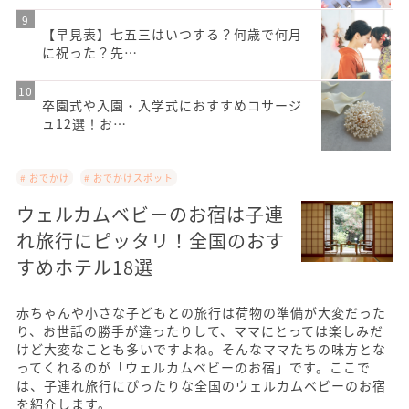
【早見表】七五三はいつする？何歳で何月
に祝った？先…
卒園式や入園・入学式におすすめコサージ
ュ12選！お…
# おでかけ
# おでかけスポット
ウェルカムベビーのお宿は子連
れ旅行にピッタリ！全国のおす
すめホテル18選
赤ちゃんや小さな子どもとの旅行は荷物の準備が大変だった
り、お世話の勝手が違ったりして、ママにとっては楽しみだ
けど大変なことも多いですよね。そんなママたちの味方とな
ってくれるのが「ウェルカムベビーのお宿」です。ここで
は、子連れ旅行にぴったりな全国のウェルカムベビーのお宿
を紹介します。