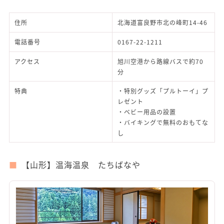
住所
北海道富良野市北の峰町14-46
電話番号
0167-22-1211
アクセス
旭川空港から路線バスで約70
分
特典
・特別グッズ「プルトーイ」プ
レゼント
・ベビー用品の設置
・バイキングで無料のおもてな
し
【山形】温海温泉 たちばなや