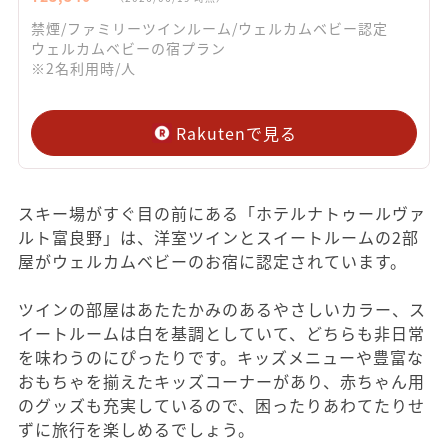
禁煙/ファミリーツインルーム/ウェルカムベビー認定
ウェルカムベビーの宿プラン
※2名利用時/人
Rakutenで見る
スキー場がすぐ目の前にある「ホテルナトゥールヴァ
ルト富良野」は、洋室ツインとスイートルームの2部
屋がウェルカムベビーのお宿に認定されています。
ツインの部屋はあたたかみのあるやさしいカラー、ス
イートルームは白を基調としていて、どちらも非日常
を味わうのにぴったりです。キッズメニューや豊富な
おもちゃを揃えたキッズコーナーがあり、赤ちゃん用
のグッズも充実しているので、困ったりあわてたりせ
ずに旅行を楽しめるでしょう。