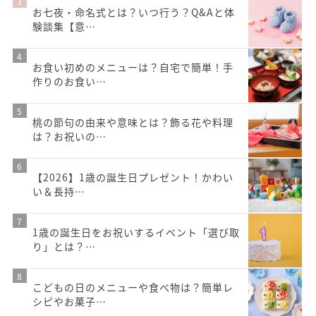
お七夜・命名式とは？いつ行う？Q&Aと体
験談集【意…
お食い初めのメニューは？自宅で簡単！手
作りのお食い…
桃の節句の由来や意味とは？飾る花や料理
は？お祝いの…
【2026】1歳の誕生日プレゼント！かわい
い＆長持…
1歳の誕生日をお祝いするイベント「選び取
り」とは？…
こどもの日のメニューや食べ物は？簡単レ
シピやお菓子…