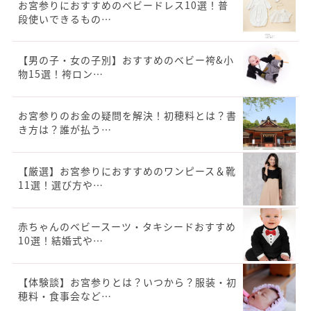
お宮参りにおすすめのベビードレス10選！普
段使いできるもの…
【男の子・女の子別】おすすめのベビー袴&小
物15選！袴ロン…
お宮参りのお金の疑問を解決！初穂料とは？書
き方は？誰が払う…
【厳選】お宮参りにおすすめのワンピース＆靴
11選！選び方や…
赤ちゃんのベビースーツ・タキシードおすすめ
10選！結婚式や…
【体験談】お宮参りとは？いつから？服装・初
穂料・食事会など…