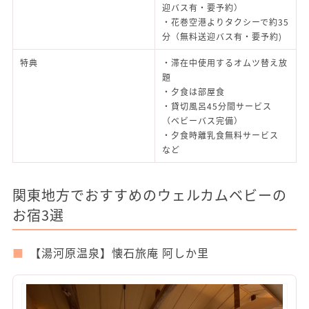
迎バス有・要予約）
・花巻空港よりタクシーで約35
分（無料送迎バス有・要予約)
特典
・滞在中使用するオムツ替え放
題
・夕食は部屋食
・貸切風呂45分間サービス
（ベビーバス完備）
・夕食時離乳食無料サービス
など
関東地方でおすすめのウェルカムベビーの
お宿3選
【湯河原温泉】懐石旅庵 阿しか里