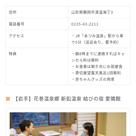
住所
山形県鶴岡市湯温海丁3
電話番号
0235-43-2211
アクセス
・JR「あつみ温泉」駅から車
で5分（送迎あり、要予約）
特典
・朝8時までに連絡すればキャ
ンセル料は無料
・お食事は朝夕共にお部屋食
・貸切展望露天風呂1回無料
・赤ちゃんグッズの用意
【岩手】花巻温泉郷 新鉛温泉 結びの宿 愛隣館