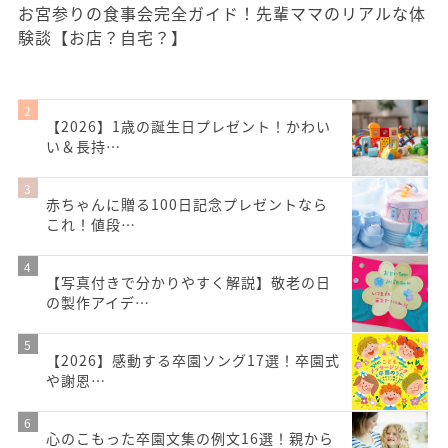
お宮参りの食事会完全ガイド！先輩ママのリアルな体
験談【お店？自宅？】
【2026】1歳の誕生日プレゼント！かわい
い＆長持…
赤ちゃんに贈る100日記念プレゼントなら
これ！値段…
【写真付きで分かりやすく解説】敬老の日
の製作アイデ…
【2026】感動する卒園ソング17選！卒園式
や謝恩…
心のこもった卒園文集の例文16選！親から