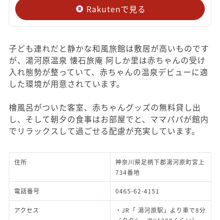
Rakutenで見る
子ども連れだと静かな和風旅館は敷居が高いものです
が、湯河原温泉 懐石旅庵 阿しか里は赤ちゃんの受け
入れ態勢が整っていて、赤ちゃんの温泉デビューに適
した環境が用意されています。
檜風呂がついた客室、赤ちゃんグッズの無料貸し出
し、そして朝夕の食事はお部屋でと、ママパパが館内
でリラックスして過ごせる配慮が充実しています。
住所
神奈川県足柄下郡湯河原町宮上
734番地
電話番号
0465-62-4151
アクセス
・JR「 湯河原駅」より車で8分