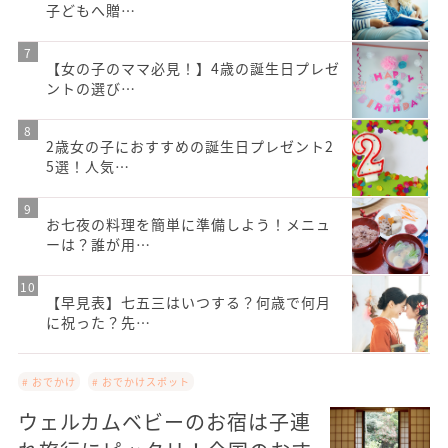
子どもへ贈…
【女の子のママ必見！】4歳の誕生日プレゼ
ントの選び…
2歳女の子におすすめの誕生日プレゼント2
5選！人気…
お七夜の料理を簡単に準備しよう！メニュ
ーは？誰が用…
【早見表】七五三はいつする？何歳で何月
に祝った？先…
# おでかけ
# おでかけスポット
ウェルカムベビーのお宿は子連