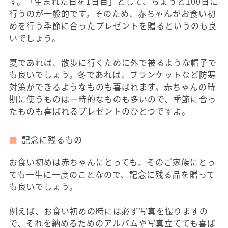
す。「生まれた日を1日目」として、ちょうど100日に
行うのが一般的です。そのため、赤ちゃんがお食い初
めを行う季節に合ったプレゼントを贈るというのも良
いでしょう。
夏であれば、散歩に行くために外で被るような帽子で
も良いでしょう。冬であれば、ブランケットなど防寒
対策ができるようなものも喜ばれます。赤ちゃんの時
期に使うものは一時的なものも多いので、季節に合っ
たものも喜ばれるプレゼントのひとつですよ。
記念に残るもの
お食い初めは赤ちゃんにとっても、そのご家族にとっ
ても一生に一度のことなので、記念に残る品を贈って
も良いでしょう。
例えば、お食い初めの時には必ず写真を撮りますの
で、それを納めるためのアルバムや写真立てても喜ば