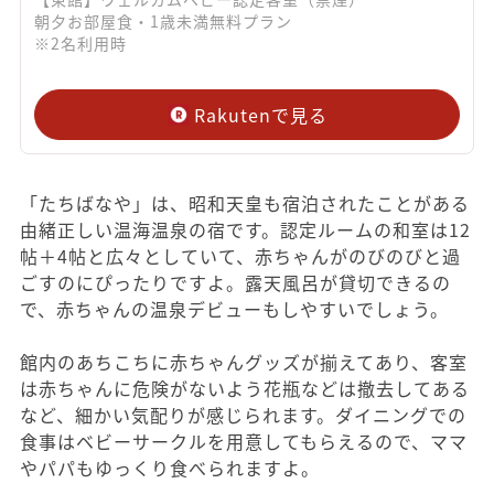
朝夕お部屋食・1歳未満無料プラン
※2名利用時
Rakutenで見る
「たちばなや」は、昭和天皇も宿泊されたことがある
由緒正しい温海温泉の宿です。認定ルームの和室は12
帖＋4帖と広々としていて、赤ちゃんがのびのびと過
ごすのにぴったりですよ。露天風呂が貸切できるの
で、赤ちゃんの温泉デビューもしやすいでしょう。
館内のあちこちに赤ちゃんグッズが揃えてあり、客室
は赤ちゃんに危険がないよう花瓶などは撤去してある
など、細かい気配りが感じられます。ダイニングでの
食事はベビーサークルを用意してもらえるので、ママ
やパパもゆっくり食べられますよ。