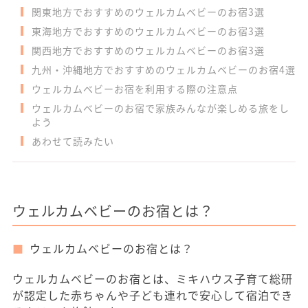
関東地方でおすすめのウェルカムベビーのお宿3選
東海地方でおすすめのウェルカムベビーのお宿3選
関西地方でおすすめのウェルカムベビーのお宿3選
九州・沖縄地方でおすすめのウェルカムベビーのお宿4選
ウェルカムベビーお宿を利用する際の注意点
ウェルカムベビーのお宿で家族みんなが楽しめる旅をし
よう
あわせて読みたい
ウェルカムベビーのお宿とは？
ウェルカムベビーのお宿とは？
ウェルカムベビーのお宿とは、ミキハウス子育て総研
が認定した赤ちゃんや子ども連れで安心して宿泊でき