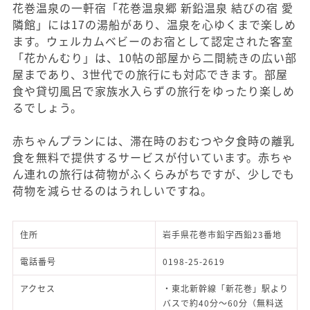
花巻温泉の一軒宿「花巻温泉郷 新鉛温泉 結びの宿 愛
隣館」には17の湯船があり、温泉を心ゆくまで楽しめ
ます。ウェルカムベビーのお宿として認定された客室
「花かんむり」は、10帖の部屋から二間続きの広い部
屋まであり、3世代での旅行にも対応できます。部屋
食や貸切風呂で家族水入らずの旅行をゆったり楽しめ
るでしょう。
赤ちゃんプランには、滞在時のおむつや夕食時の離乳
食を無料で提供するサービスが付いています。赤ちゃ
ん連れの旅行は荷物がふくらみがちですが、少しでも
荷物を減らせるのはうれしいですね。
住所
岩手県花巻市鉛字西鉛23番地
電話番号
0198-25-2619
アクセス
・東北新幹線「新花巻」駅より
バスで約40分～60分（無料送