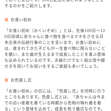
するのかをご紹介します。
お食い初め
「お食い初め（おくいぞめ）」とは、生後100日～12
0日目頃に赤ちゃんに食べ物を食べるマネをさせる日
本古来の伝統行事のことを言います。お食い初めに
は、産まれてきた子どもが一生食べ物に困らないこと
を願い、また歯が生えるまで成長したことを喜ぶ意味
も込められているのです。夫婦だけでなく祖父母や親
せきを招いてお祝いをするご家庭も多いでしょう。
お色直し式
「お食い初め」の日には、「色直し式」を同時に行う
ところもあります。色直し式とは、「赤ちゃんは今ま
での白い産着を着ている時期から色物の晴れ着を着
る」という意味を込めて、成長を祝う儀式なのです。