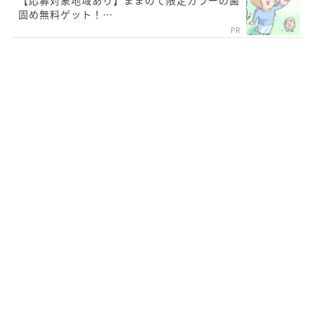
【応募対象地域あり】ままのて限定カラーの歯
固め無料ゲット！…
PR