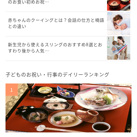
のお食い初めお祝…
赤ちゃんのクーイングとは？会話の仕方と喃語
との違い
新生児から使えるスリングのおすすめ8選とお
すわり後から人気…
子どものお祝い・行事のデイリーランキング