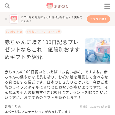
アプリなら時期に合った情報が毎日届く！夫婦で
アプリで開く
使える！
# お食い初め
# 生後0・1・2・3・4ヶ月
赤ちゃんに贈る100日記念プレ
ゼントならこれ！値段別おすす
めギフトを紹介。
赤ちゃんの100日祝いといえば「お食い初め」ですよね。赤
ちゃんの健やかな成長を祈り、お祝い膳を用意して食べさせ
る真似をする儀式です。日本のしきたりとはいえ、今はご家
族のライフスタイルに合わせたお祝いが多いようですね。そ
んな赤ちゃんの祝福すべき100日にプレゼントを贈りたいと
いう方に、おすすめのギフトを紹介します！
著者：りん
更新日：
2023年08月26日
本ページはプロモーションが含まれています