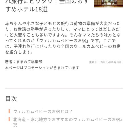
れ旅行にピッタリ！全国のおす
すめホテル18選
赤ちゃんや小さな子どもとの旅行は荷物の準備が大変だった
り、お世話の勝手が違ったりして、ママにとっては楽しみだ
けど大変なことも多いですよね。そんなママたちの味方とな
ってくれるのが「ウェルカムベビーのお宿」です。ここで
は、子連れ旅行にぴったりな全国のウェルカムベビーのお宿
を紹介します。
著者：ままのて編集部
更新日：
2026月06月18日
本ページはプロモーションが含まれています
目次
ウェルカムベビーのお宿とは？
北海道・東北地方でおすすめのウェルカムベビーのお宿3
選