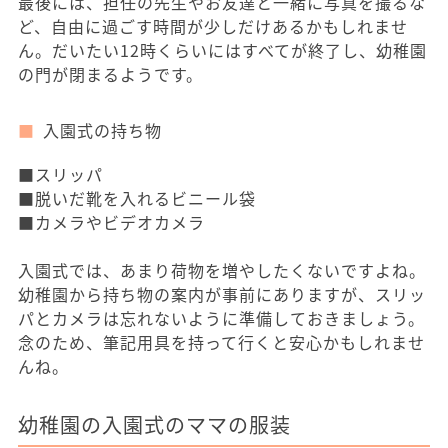
最後には、担任の先生やお友達と一緒に写真を撮るな
ど、自由に過ごす時間が少しだけあるかもしれませ
ん。だいたい12時くらいにはすべてが終了し、幼稚園
の門が閉まるようです。
入園式の持ち物
■スリッパ
■脱いだ靴を入れるビニール袋
■カメラやビデオカメラ
入園式では、あまり荷物を増やしたくないですよね。
幼稚園から持ち物の案内が事前にありますが、スリッ
パとカメラは忘れないように準備しておきましょう。
念のため、筆記用具を持って行くと安心かもしれませ
んね。
幼稚園の入園式のママの服装