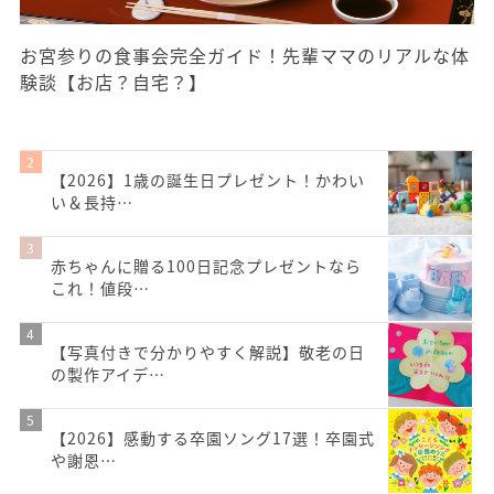
お宮参りの食事会完全ガイド！先輩ママのリアルな体
験談【お店？自宅？】
【2026】1歳の誕生日プレゼント！かわい
い＆長持…
赤ちゃんに贈る100日記念プレゼントなら
これ！値段…
【写真付きで分かりやすく解説】敬老の日
の製作アイデ…
【2026】感動する卒園ソング17選！卒園式
や謝恩…