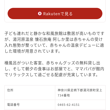
Rakutenで見る
子ども連れだと静かな和風旅館は敷居が高いものです
が、湯河原温泉 懐石旅庵 阿しか里は赤ちゃんの受け
入れ態勢が整っていて、赤ちゃんの温泉デビューに適
した環境が用意されています。
檜風呂がついた客室、赤ちゃんグッズの無料貸し出
し、そして朝夕の食事はお部屋でと、ママパパが館内
でリラックスして過ごせる配慮が充実しています。
住所
神奈川県足柄下郡湯河原町宮上
734番地
電話番号
0465-62-4151