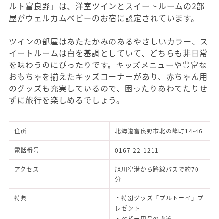
ルト富良野」は、洋室ツインとスイートルームの2部
屋がウェルカムベビーのお宿に認定されています。
ツインの部屋はあたたかみのあるやさしいカラー、ス
イートルームは白を基調としていて、どちらも非日常
を味わうのにぴったりです。キッズメニューや豊富な
おもちゃを揃えたキッズコーナーがあり、赤ちゃん用
のグッズも充実しているので、困ったりあわてたりせ
ずに旅行を楽しめるでしょう。
住所
北海道富良野市北の峰町14-46
電話番号
0167-22-1211
アクセス
旭川空港から路線バスで約70
分
特典
・特別グッズ「プルトーイ」プ
レゼント
・ベビー用品の設置