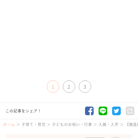
1
2
3
この記事をシェア！
ホーム
子育て・育児
子どものお祝い・行事
入園・入学
【徹底