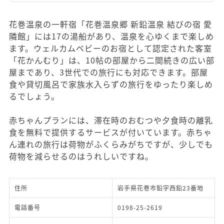
花巻温泉の一軒宿「花巻温泉郷 新鉛温泉 結びの宿 愛
隣館」には17の湯船があり、温泉を心ゆくまで楽しめ
ます。ウェルカムベビーのお宿として認定された客室
「花かんむり」は、10帖の部屋から二間続きの広い部
屋まであり、3世代での旅行にも対応できます。部屋
食や貸切風呂で家族水入らずの旅行をゆったり楽しめ
るでしょう。
赤ちゃんプランには、滞在時のおむつや夕食時の離乳
食を無料で提供するサービスが付いています。赤ちゃ
ん連れの旅行は荷物がふくらみがちですが、少しでも
荷物を減らせるのはうれしいですね。
住所
岩手県花巻市鉛字西鉛23番地
電話番号
0198-25-2619