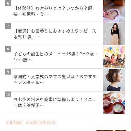
【体験談】お宮参りとは？いつから？服
装・初穂料・食…
【厳選】お宮参りにおすすめのワンピース
＆靴11選！…
子どもの誕生日のメニュー18選！2～3歳・
4～5歳…
卒園式・入学式のママの髪型は？おすすめ
ヘアスタイル…
お七夜の料理を簡単に準備しよう！メニュ
ーは？誰が用…
# おでかけ
# おでかけスポット