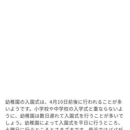
幼稚園の入園式は、4月10日前後に行われることが多
いようです。小学校や中学校の入学式と重ならないよ
うに、幼稚園は数日遅れて入園式を行うことが多いで
しょう。幼稚園によって入園式を平日に行うところ、
土曜日に行うところとさまざまです。最近ではパパが