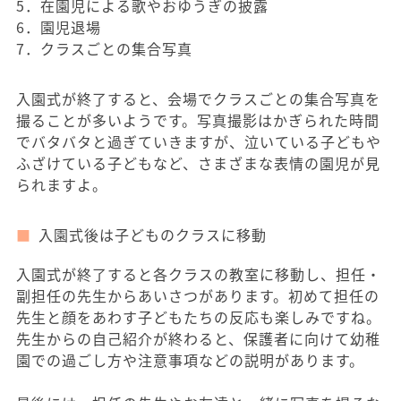
5．在園児による歌やおゆうぎの披露
6．園児退場
7．クラスごとの集合写真
入園式が終了すると、会場でクラスごとの集合写真を
撮ることが多いようです。写真撮影はかぎられた時間
でバタバタと過ぎていきますが、泣いている子どもや
ふざけている子どもなど、さまざまな表情の園児が見
られますよ。
入園式後は子どものクラスに移動
入園式が終了すると各クラスの教室に移動し、担任・
副担任の先生からあいさつがあります。初めて担任の
先生と顔をあわす子どもたちの反応も楽しみですね。
先生からの自己紹介が終わると、保護者に向けて幼稚
園での過ごし方や注意事項などの説明があります。