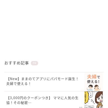
おすすめ記事
PR
【New】ままのてアプリにパパモード誕生！
夫婦で使える！
【3,000円のクーポンつき】 ママに人気の生
協！その秘密…
PR