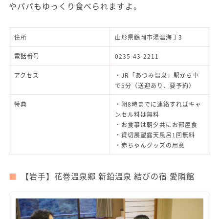
やパパもゆっくり食べられますよ。
住所
山形県鶴岡市湯温海丁3
電話番号
0235-43-2211
アクセス
・JR「あつみ温泉」駅から車
で5分（送迎あり、要予約）
特典
・朝8時までに連絡すればキャ
ンセル料は無料
・お食事は朝夕共にお部屋食
・貸切展望露天風呂1回無料
・赤ちゃんグッズの用意
【岩手】花巻温泉郷 新鉛温泉 結びの宿 愛隣館